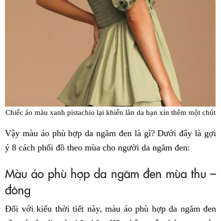
Chiếc áo màu xanh pistachio lại khiến làn da bạn xỉn thêm một chút
Vậy màu áo phù hợp da ngăm đen là gì? Dưới đây là gợi
ý 8 cách phối đồ theo mùa cho người da ngăm đen:
Màu áo phù hợp da ngăm đen mùa thu –
đông
Đối với kiểu thời tiết này, màu áo phù hợp da ngăm đen