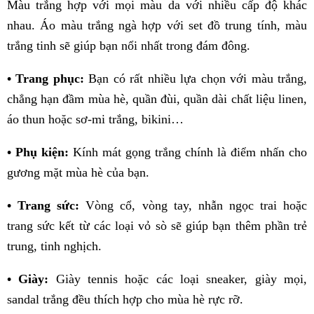
Màu trắng hợp với mọi màu da với nhiều cấp độ khác
nhau. Áo màu trắng ngà hợp với set đồ trung tính, màu
trắng tinh sẽ giúp bạn nổi nhất trong đám đông.
• Trang phục:
Bạn có rất nhiều lựa chọn với màu trắng,
chẳng hạn đầm mùa hè, quần đùi, quần dài chất liệu linen,
áo thun hoặc sơ-mi trắng, bikini…
• Phụ kiện:
Kính mát gọng trắng chính là điểm nhấn cho
gương mặt mùa hè của bạn.
• Trang sức:
Vòng cổ, vòng tay, nhẫn ngọc trai hoặc
trang sức kết từ các loại vỏ sò sẽ giúp bạn thêm phần trẻ
trung, tinh nghịch.
• Giày:
Giày tennis hoặc các loại sneaker, giày mọi,
sandal trắng đều thích hợp cho mùa hè rực rỡ.