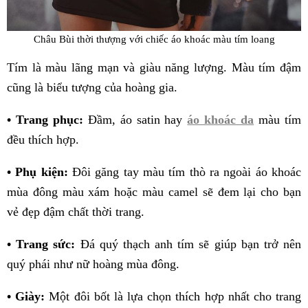
Châu Bùi thời thượng với chiếc áo khoác màu tím loang
Tím là màu lãng mạn và giàu năng lượng. Màu tím đậm
cũng là biểu tượng của hoàng gia.
• Trang phục:
Đầm, áo satin hay
áo khoác da
màu tím
đều thích hợp.
• Phụ kiện:
Đôi găng tay màu tím thò ra ngoài áo khoác
mùa đông màu xám hoặc màu camel sẽ đem lại cho bạn
vẻ đẹp đậm chất thời trang.
• Trang sức:
Đá quý thạch anh tím sẽ giúp bạn trở nên
quý phái như nữ hoàng mùa đông.
• Giày:
Một đôi bốt là lựa chọn thích hợp nhất cho trang