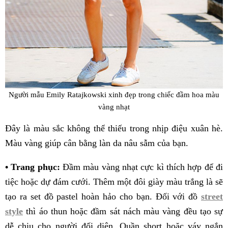
Người mẫu Emily Ratajkowski xinh đẹp trong chiếc đầm hoa màu
vàng nhạt
Đây là màu sắc không thể thiếu trong nhịp điệu xuân hè.
Màu vàng giúp cân bằng làn da nâu sẫm của bạn.
• Trang phục:
Đầm màu vàng nhạt cực kì thích hợp để đi
tiệc hoặc dự đám cưới. Thêm một đôi giày màu trắng là sẽ
tạo ra set đồ pastel hoàn hảo cho bạn. Đối với đồ
street
style
thì áo thun hoặc đầm sát nách màu vàng đều tạo sự
dễ chịu cho người đối diện. Quần short hoặc váy ngắn