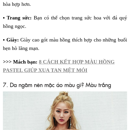
hòa hợp hơn.
• Trang sức:
Bạn có thể chọn trang sức hoa với đá quý
hồng ngọc.
• Giày:
Giày cao gót màu hồng thích hợp cho những buổi
hẹn hò lãng mạn.
>>> Mách bạn:
8 CÁCH KẾT HỢP MÀU HỒNG
PASTEL GIÚP XUA TAN MỆT MỎI
7. Da ngăm nên mặc áo màu gì? Màu trắng