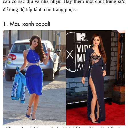
cần có sắc dịu và nhã nhặn. Hãy thêm một chút trang sức
để tăng độ lấp lánh cho trang phục.
1. Màu xanh cobalt