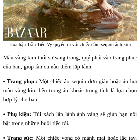
Hoa hậu Trần Tiểu Vy quyến rũ với chiếc đầm sequin ánh kim
Màu vàng kim thổi sự sang trọng, quý phái vào trang phục
của bạn, giúp làn da nâu thêm lấp lánh.
• Trang phục:
Một chiếc áo sequin đơn giản hoặc áo lụa
màu vàng kim bên trong áo khoác trung tính là lựa chọn
hợp lý cho bạn.
• Phụ kiện:
Túi xách lấp lánh ánh vàng sẽ giúp bạn nổi
bật trong những buổi tiệc tối.
• Trang sức:
Một chiếc vòng cổ mảnh mai hoặc lắc tay,