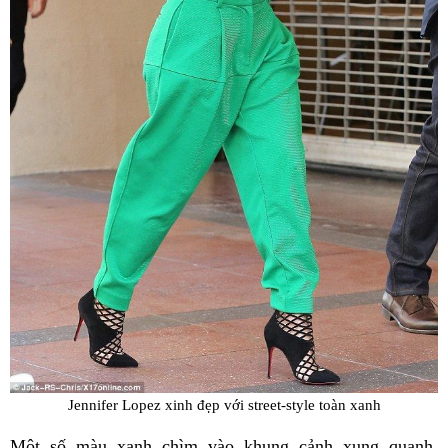
Jennifer Lopez xinh đẹp với street-style toàn xanh
Một số màu xanh chìm vào khung cảnh xung quanh,