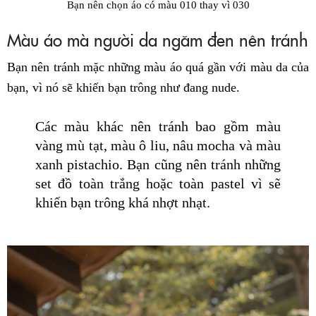
Bạn nên chọn áo có màu 010 thay vì 030
Màu áo mà người da ngăm đen nên tránh
Bạn nên tránh mặc những màu áo quá gần với màu da của
bạn, vì nó sẽ khiến bạn trông như đang nude.
Các màu khác nên tránh bao gồm màu
vàng mù tạt, màu ô liu, nâu mocha và màu
xanh pistachio. Bạn cũng nên tránh những
set đồ toàn trắng hoặc toàn pastel vì sẽ
khiến bạn trông khá nhợt nhạt.