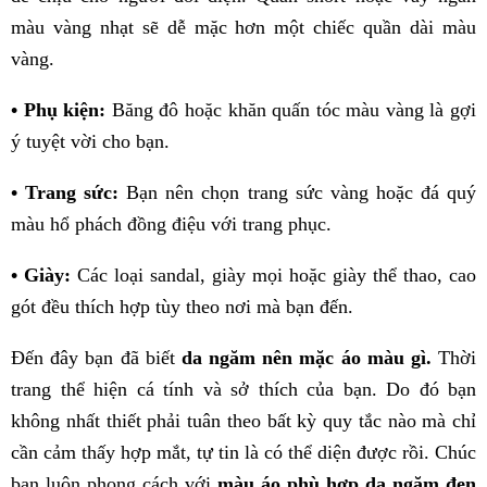
màu vàng nhạt sẽ dễ mặc hơn một chiếc quần dài màu
vàng.
• Phụ kiện:
Băng đô hoặc khăn quấn tóc màu vàng là gợi
ý tuyệt vời cho bạn.
• Trang sức:
Bạn nên chọn trang sức vàng hoặc đá quý
màu hổ phách đồng điệu với trang phục.
• Giày:
Các loại sandal, giày mọi hoặc giày thể thao, cao
gót đều thích hợp tùy theo nơi mà bạn đến.
Đến đây bạn đã biết
da ngăm nên mặc áo màu gì.
Thời
trang thể hiện cá tính và sở thích của bạn. Do đó bạn
không nhất thiết phải tuân theo bất kỳ quy tắc nào mà chỉ
cần cảm thấy hợp mắt, tự tin là có thể diện được rồi. Chúc
bạn luôn phong cách với
màu áo phù hợp da ngăm đen