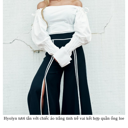
Hyolyn tươi tắn với chiếc áo trắng tinh trễ vai kết hợp quần ống loe