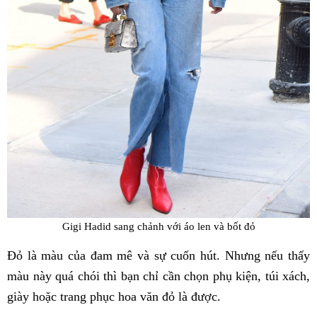
Gigi Hadid sang chảnh với áo len và bốt đỏ
Đỏ là màu của đam mê và sự cuốn hút. Nhưng nếu thấy
màu này quá chói thì bạn chỉ cần chọn phụ kiện, túi xách,
giày hoặc trang phục hoa văn đỏ là được.