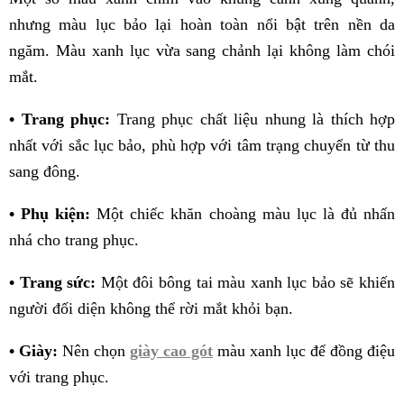
nhưng màu lục bảo lại hoàn toàn nổi bật trên nền da
ngăm. Màu xanh lục vừa sang chảnh lại không làm chói
mắt.
• Trang phục:
Trang phục chất liệu nhung là thích hợp
nhất với sắc lục bảo, phù hợp với tâm trạng chuyển từ thu
sang đông.
• Phụ kiện:
Một chiếc khăn choàng màu lục là đủ nhấn
nhá cho trang phục.
• Trang sức:
Một đôi bông tai màu xanh lục bảo sẽ khiến
người đối diện không thể rời mắt khỏi bạn.
• Giày:
Nên chọn
giày cao gót
màu xanh lục để đồng điệu
với trang phục.