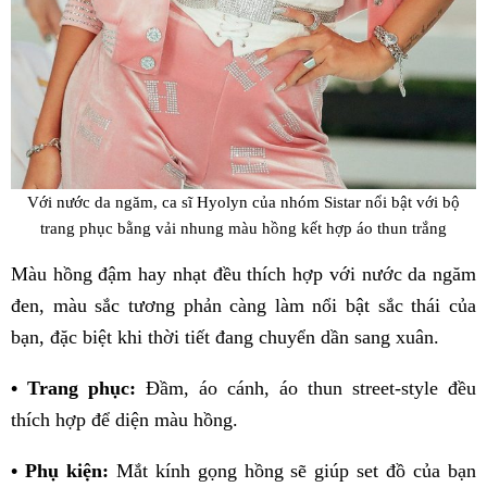
Với nước da ngăm, ca sĩ Hyolyn của nhóm Sistar nổi bật với bộ
trang phục bằng vải nhung màu hồng kết hợp áo thun trắng
Màu hồng đậm hay nhạt đều thích hợp với nước da ngăm
đen, màu sắc tương phản càng làm nổi bật sắc thái của
bạn, đặc biệt khi thời tiết đang chuyển dần sang xuân.
• Trang phục:
Đầm, áo cánh, áo thun street-style đều
thích hợp để diện màu hồng.
• Phụ kiện:
Mắt kính gọng hồng sẽ giúp set đồ của bạn