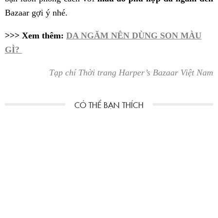
Bazaar gợi ý nhé.
>>> Xem thêm:
DA NGĂM NÊN DÙNG SON MÀU
GÌ?
Tạp chí Thời trang Harper’s Bazaar Việt Nam