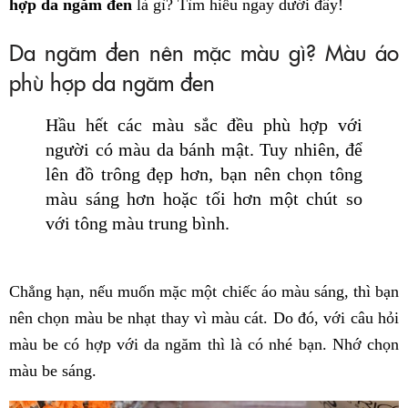
hợp da ngăm đen
là gì? Tìm hiểu ngay dưới đây!
Da ngăm đen nên mặc màu gì? Màu áo
phù hợp da ngăm đen
Hầu hết các màu sắc đều phù hợp với
người có màu da bánh mật. Tuy nhiên, để
lên đồ trông đẹp hơn, bạn nên chọn tông
màu sáng hơn hoặc tối hơn một chút so
với tông màu trung bình.
Chẳng hạn, nếu muốn mặc một chiếc áo màu sáng, thì bạn
nên chọn màu be nhạt thay vì màu cát. Do đó, với câu hỏi
màu be có hợp với da ngăm thì là có nhé bạn. Nhớ chọn
màu be sáng.