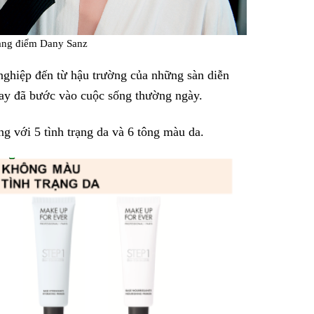
rang điểm Dany Sanz
nghiệp đến từ hậu trường của những sàn diễn
 nay đã bước vào cuộc sống thường ngày.
 với 5 tình trạng da và 6 tông màu da.