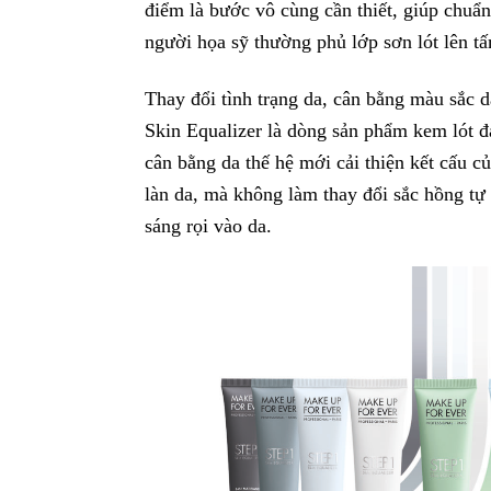
điểm là bước vô cùng cần thiết, giúp chuẩn
người họa sỹ thường phủ lớp sơn lót lên tấ
Thay đổi tình trạng da, cân bằng màu sắc 
Skin Equalizer là dòng sản phẩm kem lót đa
cân bằng da thế hệ mới cải thiện kết cấu c
làn da, mà không làm thay đổi sắc hồng tự 
sáng rọi vào da.