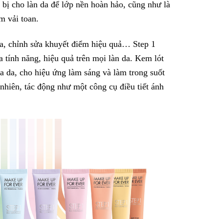
 bị cho làn da để lớp nền hoàn hảo, cũng như là
m vải toan.
da, chỉnh sửa khuyết điểm hiệu quả… Step 1
 tính năng, hiệu quả trên mọi làn da. Kem lót
ủa da, cho hiệu ứng làm sáng và làm trong suốt
nhiên, tác động như một công cụ điều tiết ánh