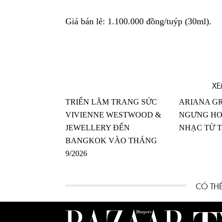
Giá bán lẻ: 1.100.000 đồng/tuýp (30ml).
XE
TRIỂN LÃM TRANG SỨC
ARIANA G
VIVIENNE WESTWOOD &
NGƯNG HO
JEWELLERY ĐẾN
NHẠC TỪ T
BANGKOK VÀO THÁNG
9/2026