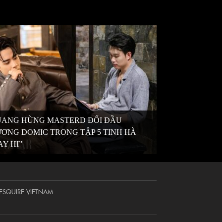
ANG HÙNG MASTERD ĐỐI ĐẦU
ƠNG DOMIC TRONG TẬP 5 TINH HÀ
AY HI”
ESQUIRE VIETNAM