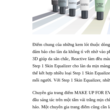
Điểm chung của những kem lót thuộc dòng
đảm bảo cho làn da không tì vết nhờ vào p
3D giúp da săn chắc, Reactive làm đều mà
Step 1 Skin Equalizer cho làn da mịn màng
thể kết hợp nhiều loại Step 1 Skin Equalize
mỗi người. Với Step 1 Skin Equalizer, nhữn
Chuyên gia trang điểm MAKE UP FOR EVER
đầu sáng tác trên một tấm vải trắng mịn ch
hảo. Một chuyên gia trang điểm cũng cần l