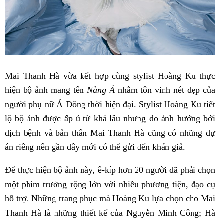
Mai Thanh Hà vừa kết hợp cùng stylist Hoàng Ku thực
hiện bộ ảnh mang tên
Nàng Á
nhằm tôn vinh nét đẹp của
người phụ nữ Á Đông thời hiện đại. Stylist Hoàng Ku tiết
lộ bộ ảnh được ấp ủ từ khá lâu nhưng do ảnh hưởng bởi
dịch bệnh và bản thân Mai Thanh Hà cũng có những dự
án riêng nên gần đây mới có thể gửi đến khán giả.
Để thực hiện bộ ảnh này, ê-kíp hơn 20 người đã phải chọn
một phim trường rộng lớn với nhiều phương tiện, đạo cụ
hỗ trợ. Những trang phục mà Hoàng Ku lựa chọn cho Mai
Thanh Hà là những thiết kế của Nguyễn Minh Công; Hà