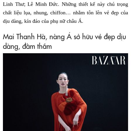
Linh Thư; Lê Minh Đức. Những thiết kế này chú trọng
chất liệu lụa, nhung, chiffon… nhằm tôn lên vẻ đẹp của
dịu dàng, kín đáo của phụ nữ châu Á.
Mai Thanh Hà, nàng Á sở hữu vẻ đẹp dịu
dàng, đằm thắm