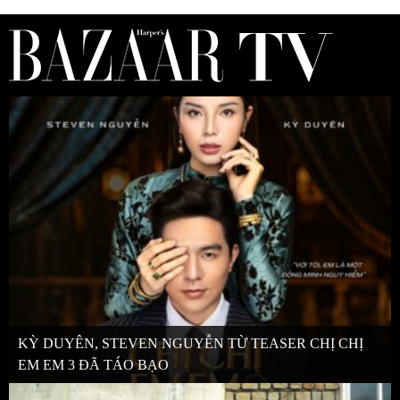
KỲ DUYÊN, STEVEN NGUYỄN TỪ TEASER CHỊ CHỊ
EM EM 3 ĐÃ TÁO BẠO