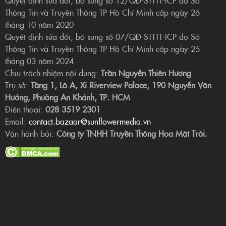
Thông Tin và Truyền Thông TP Hồ Chí Minh cấp ngày 26
tháng 10 năm 2020
Quyết định sửa đổi, bổ sung số 07/QĐ-STTTT-ICP do Sở
Thông Tin và Truyền Thông TP Hồ Chí Minh cấp ngày 25
tháng 03 năm 2024
Chịu trách nhiệm nội dung:
Trần Nguyễn Thiên Hương
Trụ sở:
Tầng 1, Lô A, Xi Riverview Palace, 190 Nguyễn Văn
Hưởng, Phường An Khánh, TP. HCM
Điện thoại:
028 3519 2301
Email:
contact.bazaar@sunflowermedia.vn
Vận hành bởi:
Công ty TNHH Truyền Thông Hoa Mặt Trời.