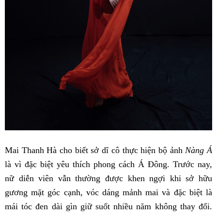
Mai Thanh Hà cho biết sở dĩ cô thực hiện bộ ảnh
Nàng Á
là vì đặc biệt yêu thích phong cách Á Đông. Trước nay,
nữ diễn viên vẫn thường được khen ngợi khi sở hữu
gương mặt góc cạnh, vóc dáng mảnh mai và đặc biệt là
mái tóc đen dài gìn giữ suốt nhiều năm không thay đổi.