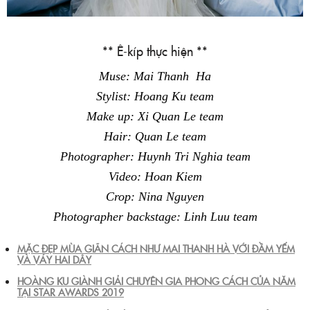
** Ê-kíp thực hiện **
Muse: Mai Thanh Ha
Stylist: Hoang Ku team
Make up: Xi Quan Le team
Hair: Quan Le team
Photographer: Huynh Tri Nghia team
Video: Hoan Kiem
Crop: Nina Nguyen
Photographer backstage: Linh Luu team
MẶC ĐẸP MÙA GIÃN CÁCH NHƯ MAI THANH HÀ VỚI ĐẦM YẾM
VÀ VÁY HAI DÂY
HOÀNG KU GIÀNH GIẢI CHUYÊN GIA PHONG CÁCH CỦA NĂM
TẠI STAR AWARDS 2019