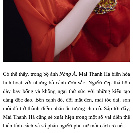
Có thể thấy, trong bộ ảnh
Nàng Á
, Mai Thanh Hà biến hóa
linh hoạt với những bộ cánh đơn sắc. Người đẹp thả hồn
đầy bay bổng và không ngại thử sức với những kiểu tạo
dáng độc đáo. Bên cạnh đó, đôi mắt đen, mái tóc dài, son
môi đỏ trở thành điểm nhấn ấn tượng cho cô. Sắp tới đây,
Mai Thanh Hà cũng sẽ xuất hiện trong một số vai diễn thể
hiện tính cách và số phận người phụ nữ một cách rõ nét.