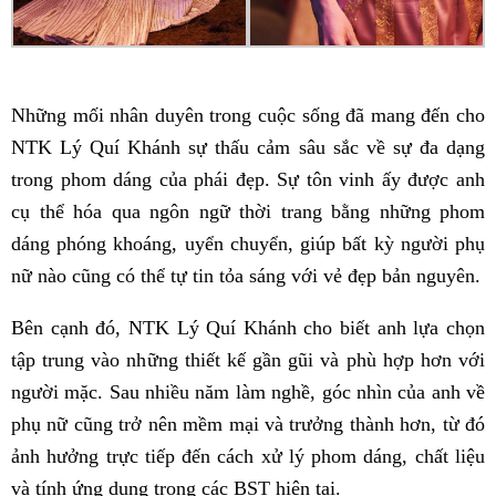
Những mối nhân duyên trong cuộc sống đã mang đến cho
NTK Lý Quí Khánh sự thấu cảm sâu sắc về sự đa dạng
trong phom dáng của phái đẹp. Sự tôn vinh ấy được anh
cụ thể hóa qua ngôn ngữ thời trang bằng những phom
dáng phóng khoáng, uyển chuyển, giúp bất kỳ người phụ
nữ nào cũng có thể tự tin tỏa sáng với vẻ đẹp bản nguyên.
Bên cạnh đó, NTK Lý Quí Khánh cho biết anh lựa chọn
tập trung vào những thiết kế gần gũi và phù hợp hơn với
người mặc. Sau nhiều năm làm nghề, góc nhìn của anh về
phụ nữ cũng trở nên mềm mại và trưởng thành hơn, từ đó
ảnh hưởng trực tiếp đến cách xử lý phom dáng, chất liệu
và tính ứng dụng trong các BST hiện tại.