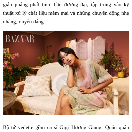
giản phảng phất tinh thần đương đại, tập trung vào kỹ
thuật xử lý chất liệu mềm mại và những chuyển động nhẹ
nhàng, duyên dáng.
Bộ tứ vedette gồm ca sĩ Gigi Hương Giang, Quán quân