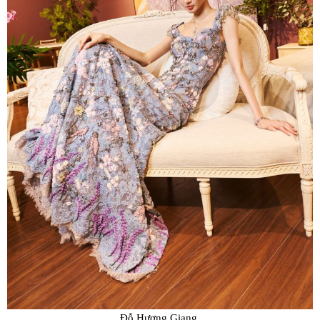
Đỗ Hương Giang.