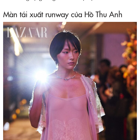
Màn tái xuất runway của Hồ Thu Anh