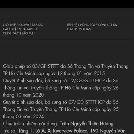
GIỚI THIỆU HARPER’S BAZAAR
LIÊN HỆ CHÚNG TÔI / CONTACT US
CÁCH ĐẶT MUA TẠP CHÍ
ESQUIRE VIETNAM
CHÍNH SÁCH BẢO MẬT
Giấp phép số 03/GP-STTTT do Sở Thông Tin và Truyền Thông
TP Hồ Chí Minh cấp ngày 12 tháng 01 năm 2015
Quyết định sửa đổi, bổ sung số 12/QĐ-STTTT-ICP do Sở
Thông Tin và Truyền Thông TP Hồ Chí Minh cấp ngày 26
tháng 10 năm 2020
Quyết định sửa đổi, bổ sung số 07/QĐ-STTTT-ICP do Sở
Thông Tin và Truyền Thông TP Hồ Chí Minh cấp ngày 25
tháng 03 năm 2024
Chịu trách nhiệm nội dung:
Trần Nguyễn Thiên Hương
Trụ sở:
Tầng 1, Lô A, Xi Riverview Palace, 190 Nguyễn Văn