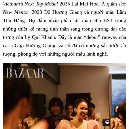
Vietnam’s Next Top Model
2025 Lại Mai Hoa, Á quân
The
New Mentor
2023 Đỗ Hương Giang và người mẫu Lâm
Thu Hằng. Họ đảm nhận phần kết màn cho BST trong
những thiết kế mang tinh thần sang trọng đương đại đặc
trưng của Lý Quí Khánh. Đây là màn “debut” runway của
ca sĩ Gigi Hương Giang, và cô đã có những sải bước ấn
tượng, phong độ với những người mẫu lành nghề.