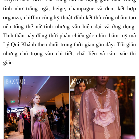
tính như trắng ngà, beige, champagne và đen, kết hợp
organza, chiffon cùng kỹ thuật đính kết thủ công nhằm tạo
nên tổng thể nữ tính nhưng vẫn hiện đại và ứng dụng.
Tinh thần này đồng thời phản chiếu góc nhìn thẩm mỹ mà
Lý Quí Khánh theo đuổi trong thời gian gần đây: Tối giản
nhưng chú trọng vào chi tiết, chất liệu và cảm xúc thị
giác.