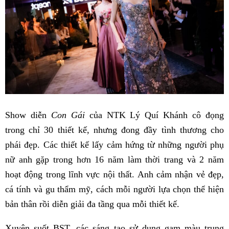
Show diễn
Con Gái
của NTK Lý Quí Khánh cô đọng
trong chỉ 30 thiết kế, nhưng đong đầy tình thương cho
phái đẹp. Các thiết kế lấy cảm hứng từ những người phụ
nữ anh gặp trong hơn 16 năm làm thời trang và 2 năm
hoạt động trong lĩnh vực nội thất. Anh cảm nhận vẻ đẹp,
cá tính và gu thẩm mỹ, cách mỗi người lựa chọn thể hiện
bản thân rồi diễn giải đa tầng qua mỗi thiết kế.
Xuyên suốt BST, các sáng tạo sử dụng gam màu trung