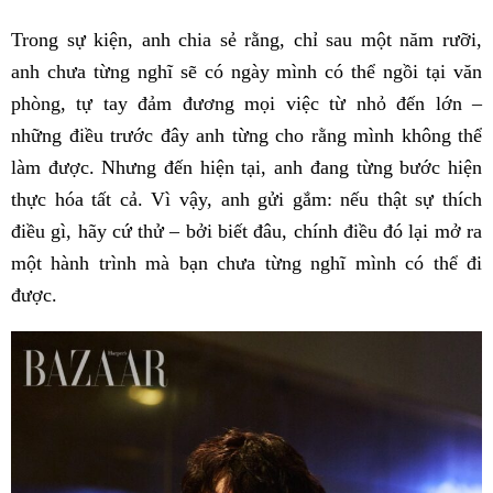
Trong sự kiện, anh chia sẻ rằng, chỉ sau một năm rưỡi,
anh chưa từng nghĩ sẽ có ngày mình có thể ngồi tại văn
phòng, tự tay đảm đương mọi việc từ nhỏ đến lớn –
những điều trước đây anh từng cho rằng mình không thể
làm được. Nhưng đến hiện tại, anh đang từng bước hiện
thực hóa tất cả. Vì vậy, anh gửi gắm: nếu thật sự thích
điều gì, hãy cứ thử – bởi biết đâu, chính điều đó lại mở ra
một hành trình mà bạn chưa từng nghĩ mình có thể đi
được.