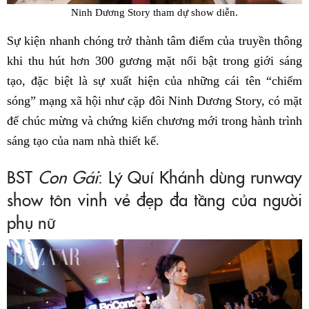
Ninh Dương Story tham dự show diễn.
Sự kiện nhanh chóng trở thành tâm điểm của truyền thông
khi thu hút hơn 300 gương mặt nổi bật trong giới sáng
tạo, đặc biệt là sự xuất hiện của những cái tên “chiếm
sóng” mạng xã hội như cặp đôi Ninh Dương Story, có mặt
để chúc mừng và chứng kiến chương mới trong hành trình
sáng tạo của nam nhà thiết kế.
BST
Con Gái
: Lý Quí Khánh dùng runway
show tôn vinh vẻ đẹp đa tầng của người
phụ nữ