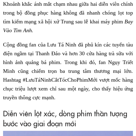
Khoảnh khắc ánh mắt chạm nhau giữa hai diễn viên chính
trong bộ đồng phục hàng không đã nhanh chóng lọt top
tìm kiếm mạng xã hội xứ Trung sau lễ khai máy phim
Bay
Vào Tim Anh.
Cộng đồng fan của Lưu Tá Ninh đã phủ kín các tuyến tàu
điện ngầm tại Thanh Đảo và hơn 30 cửa hàng trà sữa với
hình ảnh quảng bá phim. Trong khi đó, fan Ngụy Triết
Minh cũng chiếm trọn ba trung tâm thương mại lớn.
Hashtag #LưuTáNinhCắtTócChoPhimMới vượt mốc hàng
chục triệu lượt xem chỉ sau một ngày, cho thấy hiệu ứng
truyền thông cực mạnh.
Diễn viên lột xác, dòng phim thần tượng
bước vào giai đoạn mới