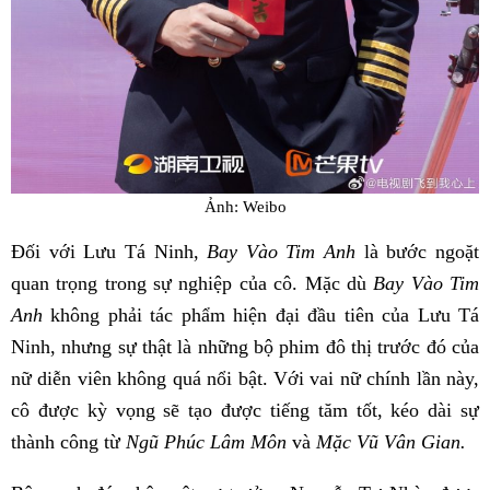
Ảnh: Weibo
Đối với Lưu Tá Ninh,
Bay Vào Tim Anh
là bước ngoặt
quan trọng trong sự nghiệp của cô. Mặc dù
Bay Vào Tim
Anh
không phải tác phẩm hiện đại đầu tiên của Lưu Tá
Ninh, nhưng sự thật là những bộ phim đô thị trước đó của
nữ diễn viên không quá nổi bật. Với vai nữ chính lần này,
cô được kỳ vọng sẽ tạo được tiếng tăm tốt, kéo dài sự
thành công từ
Ngũ Phúc Lâm Môn
và
Mặc Vũ Vân Gian.