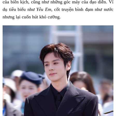
của biên kịch, cũng như những góc máy của đạo diễn. Ví
dụ tiêu biểu như
Yêu Em
, cốt truyện bình đạm như nước
nhưng lại cuốn hút khó cưỡng.