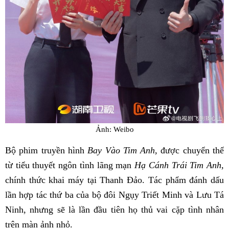
Ảnh: Weibo
Bộ phim truyền hình
Bay Vào Tim Anh,
được chuyển thể
từ tiểu thuyết ngôn tình lãng mạn
Hạ Cánh Trái Tim Anh,
chính thức khai máy tại Thanh Đảo. Tác phẩm đánh dấu
lần hợp tác thứ ba của bộ đôi Ngụy Triết Minh và Lưu Tá
Ninh, nhưng sẽ là lần đầu tiên họ thủ vai cặp tình nhân
trên màn ảnh nhỏ.