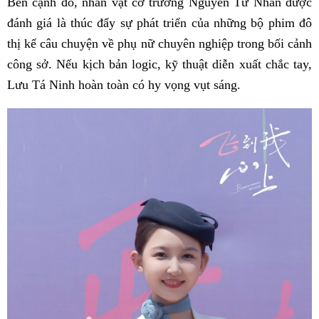
Bên cạnh đó, nhân vật cơ trưởng Nguyễn Tư Nhàn được
đánh giá là thúc đẩy sự phát triển của những bộ phim đô
thị kể câu chuyện về phụ nữ chuyên nghiệp trong bối cảnh
công sở. Nếu kịch bản logic, kỹ thuật diễn xuất chắc tay,
Lưu Tá Ninh hoàn toàn có hy vọng vụt sáng.