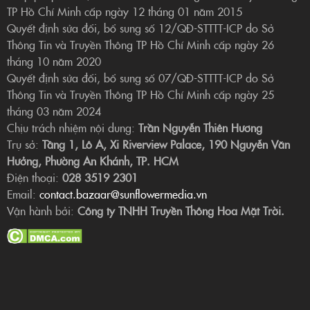
TP Hồ Chí Minh cấp ngày 12 tháng 01 năm 2015
Quyết định sửa đổi, bổ sung số 12/QĐ-STTTT-ICP do Sở
Thông Tin và Truyền Thông TP Hồ Chí Minh cấp ngày 26
tháng 10 năm 2020
Quyết định sửa đổi, bổ sung số 07/QĐ-STTTT-ICP do Sở
Thông Tin và Truyền Thông TP Hồ Chí Minh cấp ngày 25
tháng 03 năm 2024
Chịu trách nhiệm nội dung:
Trần Nguyễn Thiên Hương
Trụ sở:
Tầng 1, Lô A, Xi Riverview Palace, 190 Nguyễn Văn
Hưởng, Phường An Khánh, TP. HCM
Điện thoại:
028 3519 2301
Email:
contact.bazaar@sunflowermedia.vn
Vận hành bởi:
Công ty TNHH Truyền Thông Hoa Mặt Trời.