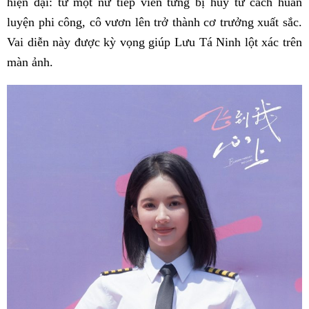
hiện đại: từ một nữ tiếp viên từng bị hủy tư cách huấn
luyện phi công, cô vươn lên trở thành cơ trưởng xuất sắc.
Vai diễn này được kỳ vọng giúp Lưu Tá Ninh lột xác trên
màn ảnh.