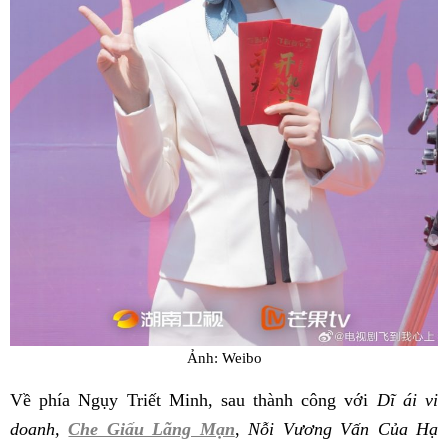
Ảnh: Weibo
Về phía Ngụy Triết Minh, sau thành công với
Dĩ ái vi
doanh,
Che Giấu Lãng Mạn
,
Nỗi Vương Vấn Của Hạ