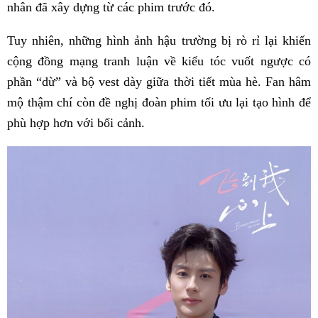
nhân đã xây dựng từ các phim trước đó.
Tuy nhiên, những hình ảnh hậu trường bị rò rỉ lại khiến
cộng đồng mạng tranh luận về kiểu tóc vuốt ngược có
phần “dừ” và bộ vest dày giữa thời tiết mùa hè. Fan hâm
mộ thậm chí còn đề nghị đoàn phim tối ưu lại tạo hình để
phù hợp hơn với bối cảnh.