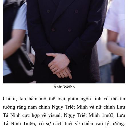
Ảnh: Weibo
Chí ít, fan hâm mộ thể loại phim ngôn tình có thể tin
tưởng rằng nam chính Ngụy Triết Minh và nữ chính Lưu
Tá Ninh cực hợp về visual. Ngụy Triết Minh 1m83, Lưu
Tá Ninh 1m66, có sự cách biệt về chiều cao lý tưởng.