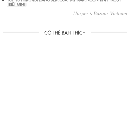
TRIẾT MINH
Harper’s Bazaar Vietnam