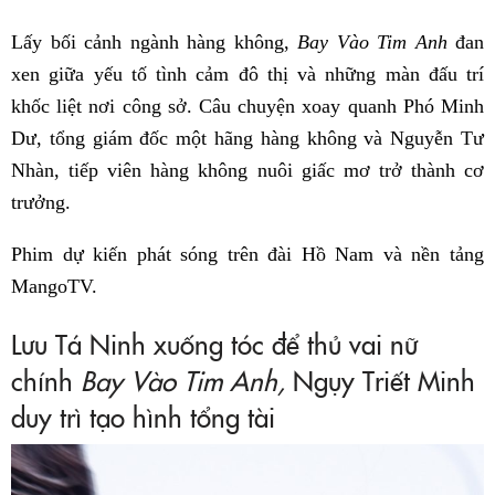
Lấy bối cảnh ngành hàng không,
Bay Vào Tim Anh
đan
xen giữa yếu tố tình cảm đô thị và những màn đấu trí
khốc liệt nơi công sở. Câu chuyện xoay quanh Phó Minh
Dư, tổng giám đốc một hãng hàng không và Nguyễn Tư
Nhàn, tiếp viên hàng không nuôi giấc mơ trở thành cơ
trưởng.
Phim dự kiến phát sóng trên đài Hồ Nam và nền tảng
MangoTV.
Lưu Tá Ninh xuống tóc để thủ vai nữ
chính
Bay Vào Tim Anh,
Ngụy Triết Minh
duy trì tạo hình tổng tài