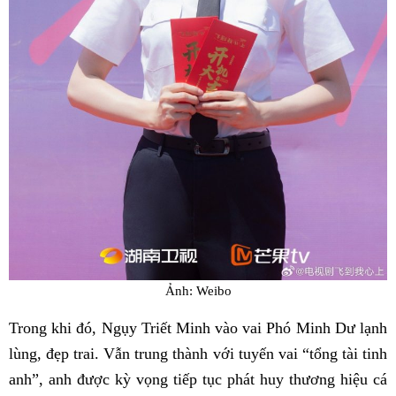
Ảnh: Weibo
Trong khi đó, Ngụy Triết Minh vào vai Phó Minh Dư lạnh
lùng, đẹp trai. Vẫn trung thành với tuyến vai “tổng tài tinh
anh”, anh được kỳ vọng tiếp tục phát huy thương hiệu cá