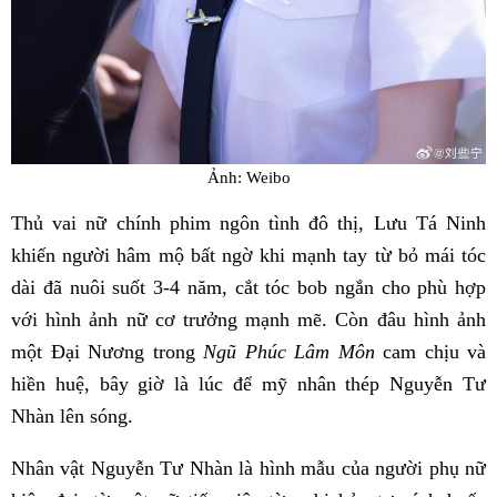
Ảnh: Weibo
Thủ vai nữ chính phim ngôn tình đô thị, Lưu Tá Ninh
khiến người hâm mộ bất ngờ khi mạnh tay từ bỏ mái tóc
dài đã nuôi suốt 3-4 năm, cắt tóc bob ngắn cho phù hợp
với hình ảnh nữ cơ trưởng mạnh mẽ. Còn đâu hình ảnh
một Đại Nương trong
Ngũ Phúc Lâm Môn
cam chịu và
hiền huệ, bây giờ là lúc để mỹ nhân thép Nguyễn Tư
Nhàn lên sóng.
Nhân vật Nguyễn Tư Nhàn là hình mẫu của người phụ nữ