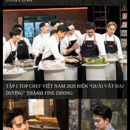
TẬP 1 TOP CHEF VIỆT NAM 2026 BIẾN “QUÁI VẬT ĐẠI
DƯƠNG” THÀNH FINE DINING