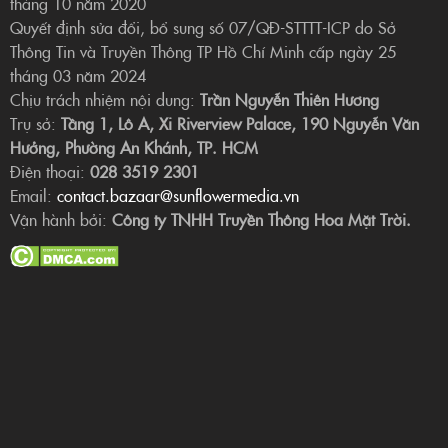
tháng 10 năm 2020
Quyết định sửa đổi, bổ sung số 07/QĐ-STTTT-ICP do Sở
Thông Tin và Truyền Thông TP Hồ Chí Minh cấp ngày 25
tháng 03 năm 2024
Chịu trách nhiệm nội dung:
Trần Nguyễn Thiên Hương
Trụ sở:
Tầng 1, Lô A, Xi Riverview Palace, 190 Nguyễn Văn
Hưởng, Phường An Khánh, TP. HCM
Điện thoại:
028 3519 2301
Email:
contact.bazaar@sunflowermedia.vn
Vận hành bởi:
Công ty TNHH Truyền Thông Hoa Mặt Trời.