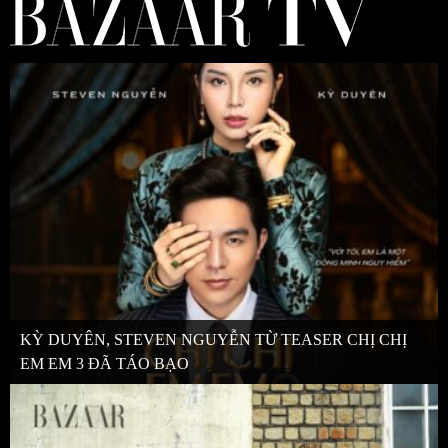
KỲ DUYÊN, STEVEN NGUYỄN TỪ TEASER CHỊ CHỊ
EM EM 3 ĐÃ TÁO BẠO