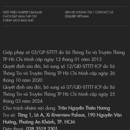
GIỚI THIỆU HARPER’S BAZAAR
LIÊN HỆ CHÚNG TÔI / CONTACT US
CÁCH ĐẶT MUA TẠP CHÍ
ESQUIRE VIETNAM
CHÍNH SÁCH BẢO MẬT
Giấp phép số 03/GP-STTTT do Sở Thông Tin và Truyền Thông
TP Hồ Chí Minh cấp ngày 12 tháng 01 năm 2015
Quyết định sửa đổi, bổ sung số 12/QĐ-STTTT-ICP do Sở
Thông Tin và Truyền Thông TP Hồ Chí Minh cấp ngày 26
tháng 10 năm 2020
Quyết định sửa đổi, bổ sung số 07/QĐ-STTTT-ICP do Sở
Thông Tin và Truyền Thông TP Hồ Chí Minh cấp ngày 25
tháng 03 năm 2024
Chịu trách nhiệm nội dung:
Trần Nguyễn Thiên Hương
Trụ sở:
Tầng 1, Lô A, Xi Riverview Palace, 190 Nguyễn Văn
Hưởng, Phường An Khánh, TP. HCM
Điện thoại:
028 3519 2301