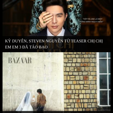
KỲ DUYÊN, STEVEN NGUYỄN TỪ TEASER CHỊ CHỊ
EM EM 3 ĐÃ TÁO BẠO