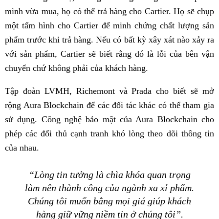
mình vừa mua, họ có thể trả hàng cho Cartier. Họ sẽ chụp
một tấm hình cho Cartier để minh chứng chất lượng sản
phẩm trước khi trả hàng. Nếu có bất kỳ xây xát nào xảy ra
với sản phẩm, Cartier sẽ biết rằng đó là lỗi của bên vận
chuyển chứ không phải của khách hàng.
Tập đoàn LVMH, Richemont và Prada cho biết sẽ mở
rộng Aura Blockchain để các đối tác khác có thể tham gia
sử dụng. Công nghệ bảo mật của Aura Blockchain cho
phép các đối thủ cạnh tranh khó lòng theo dõi thông tin
của nhau.
“Lòng tin tưởng là chìa khóa quan trọng
làm nên thành công của ngành xa xỉ phẩm.
Chúng tôi muốn bằng mọi giá giúp khách
hàng giữ vững niềm tin ở chúng tôi”.