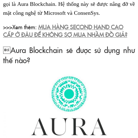
gọi là Aura Blockchain. Hệ thống này sẽ được nâng đỡ về
mặt công nghệ từ Microsoft và ConsenSys.
>>>Xem thêm:
MUA HÀNG SECOND HAND CAO
CẤP Ở ĐÂU ĐỂ KHÔNG SỢ MUA NHẦM ĐỒ GIẢ?
Aura Blockchain sẽ được sử dụng như
thế nào?