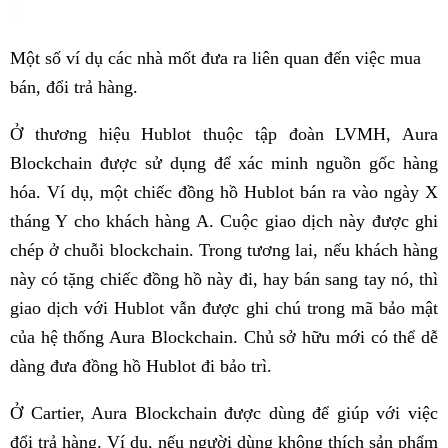
Một số ví dụ các nhà mốt đưa ra liên quan đến việc mua
bán, đổi trả hàng.
Ở thương hiệu Hublot thuộc tập đoàn LVMH, Aura
Blockchain được sử dụng để xác minh nguồn gốc hàng
hóa. Ví dụ, một chiếc đồng hồ Hublot bán ra vào ngày X
tháng Y cho khách hàng A. Cuộc giao dịch này được ghi
chép ở chuỗi blockchain. Trong tương lai, nếu khách hàng
này có tặng chiếc đồng hồ này đi, hay bán sang tay nó, thì
giao dịch với Hublot vẫn được ghi chú trong mã bảo mật
của hệ thống Aura Blockchain. Chủ sở hữu mới có thể dễ
dàng đưa đồng hồ Hublot đi bảo trì.
Ở Cartier, Aura Blockchain được dùng để giúp với việc
đổi trả hàng. Ví dụ, nếu người dùng không thích sản phẩm