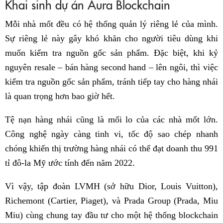
Khai sinh dự án Aura Blockchain
Mỗi nhà mốt đều có hệ thống quản lý riêng lẻ của mình.
Sự riêng lẻ này gây khó khăn cho người tiêu dùng khi
muốn kiểm tra nguồn gốc sản phẩm. Đặc biệt, khi kỷ
nguyên resale – bán hàng second hand – lên ngôi, thì việc
kiểm tra nguồn gốc sản phẩm, tránh tiếp tay cho hàng nhái
là quan trọng hơn bao giờ hết.
Tệ nạn hàng nhái cũng là mối lo của các nhà mốt lớn.
Công nghệ ngày càng tinh vi, tốc độ sao chép nhanh
chóng khiến thị trường hàng nhái có thể đạt doanh thu 991
tỉ đô-la Mỹ ước tính đến năm 2022.
Vì vậy, tập đoàn LVMH (sở hữu Dior, Louis Vuitton),
Richemont (Cartier, Piaget), và Prada Group (Prada, Miu
Miu) cùng chung tay đầu tư cho một hệ thống blockchain