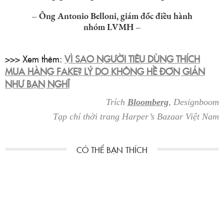
– Ông Antonio Belloni, giám đốc điều hành
nhóm LVMH –
>>> Xem thêm:
VÌ SAO NGƯỜI TIÊU DÙNG THÍCH
MUA HÀNG FAKE? LÝ DO KHÔNG HỀ ĐƠN GIẢN
NHƯ BẠN NGHĨ
Trích
Bloomberg
, Designboom
Tạp chí thời trang Harper’s Bazaar Việt Nam