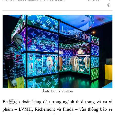
sẻ
Fac
Ảnh: Louis Vuitton
Ba tập đoàn hàng đầu trong ngành thời trang và xa xỉ
phẩm – LVMH, Richemont và Prada – vừa thông báo sẽ