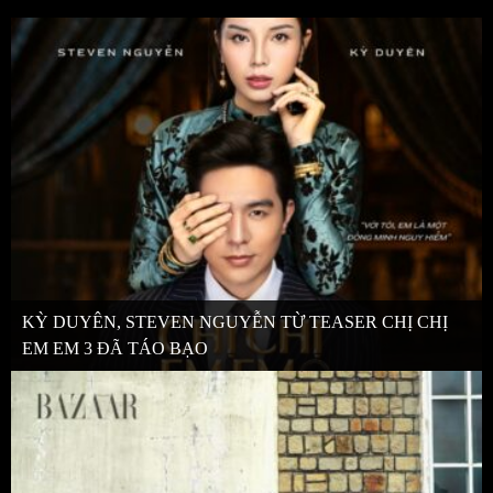
KỲ DUYÊN, STEVEN NGUYỄN TỪ TEASER CHỊ CHỊ
EM EM 3 ĐÃ TÁO BẠO