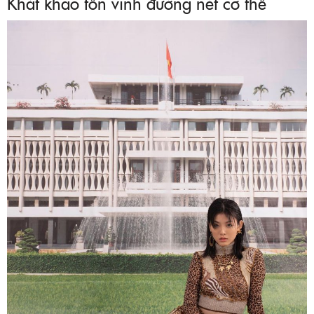
Khát khao tôn vinh đường nét cơ thể