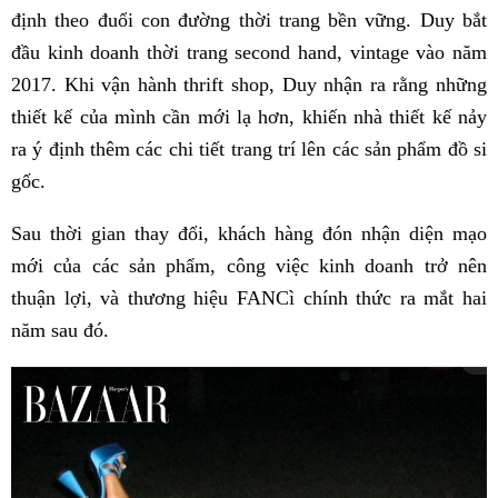
định theo đuổi con đường thời trang bền vững. Duy bắt
đầu kinh doanh thời trang second hand, vintage vào năm
2017. Khi vận hành thrift shop, Duy nhận ra rằng những
thiết kế của mình cần mới lạ hơn, khiến nhà thiết kế nảy
ra ý định thêm các chi tiết trang trí lên các sản phẩm đồ si
gốc.
Sau thời gian thay đổi, khách hàng đón nhận diện mạo
mới của các sản phẩm, công việc kinh doanh trở nên
thuận lợi, và thương hiệu FANCì chính thức ra mắt hai
năm sau đó.