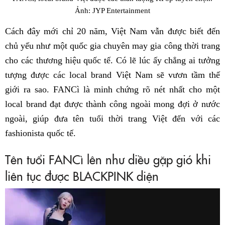
Ảnh: JYP Entertainment
Cách đây mới chỉ 20 năm, Việt Nam vẫn được biết đến
chủ yếu như một quốc gia chuyên may gia công thời trang
cho các thương hiệu quốc tế. Có lẽ lúc ấy chẳng ai tưởng
tượng được các local brand Việt Nam sẽ vươn tầm thế
giới ra sao. FANCì là minh chứng rõ nét nhất cho một
local brand đạt được thành công ngoài mong đợi ở nước
ngoài, giúp đưa tên tuổi thời trang Việt đến với các
fashionista quốc tế.
Tên tuổi FANCì lên như diều gặp gió khi
liên tục được BLACKPINK diện