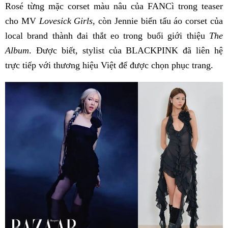
Rosé từng mặc corset màu nâu của FANCì trong teaser
cho MV
Lovesick Girls
, còn Jennie biến tấu áo corset của
local brand thành đai thắt eo trong buổi giới thiệu
The
Album
. Được biết, stylist của BLACKPINK đã liên hệ
trực tiếp với thương hiệu Việt để được chọn phục trang.