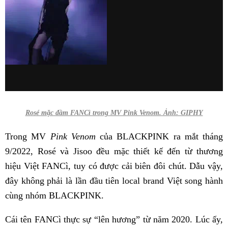
Rosé mặc đầm FANCì trong MV Pink Venom. Ảnh: GIPHY
Trong MV
Pink Venom
của BLACKPINK ra mắt tháng
9/2022, Rosé và Jisoo đều mặc thiết kế đến từ thương
hiệu Việt FANCì, tuy có được cải biên đôi chút. Dẫu vậy,
đây không phải là lần đầu tiên local brand Việt song hành
cùng nhóm BLACKPINK.
Cái tên FANCì thực sự “lên hương” từ năm 2020. Lúc ấy,