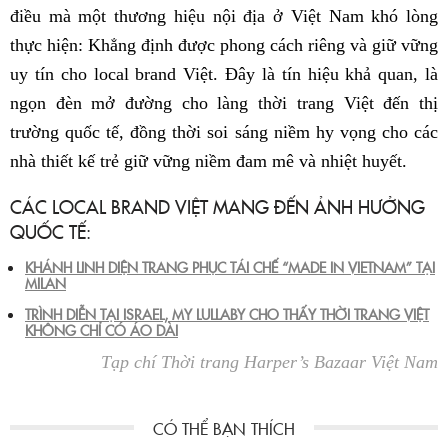
điều mà một thương hiệu nội địa ở Việt Nam khó lòng
thực hiện: Khẳng định được phong cách riêng và giữ vững
uy tín cho local brand Việt. Đây là tín hiệu khả quan, là
ngọn đèn mở đường cho làng thời trang Việt đến thị
trường quốc tế, đồng thời soi sáng niềm hy vọng cho các
nhà thiết kế trẻ giữ vững niềm đam mê và nhiệt huyết.
CÁC LOCAL BRAND VIỆT MANG ĐẾN ẢNH HƯỞNG
QUỐC TẾ:
KHÁNH LINH DIỆN TRANG PHỤC TÁI CHẾ “MADE IN VIETNAM” TẠI
MILAN
TRÌNH DIỄN TẠI ISRAEL, MY LULLABY CHO THẤY THỜI TRANG VIỆT
KHÔNG CHỈ CÓ ÁO DÀI
Tạp chí Thời trang Harper’s Bazaar Việt Nam