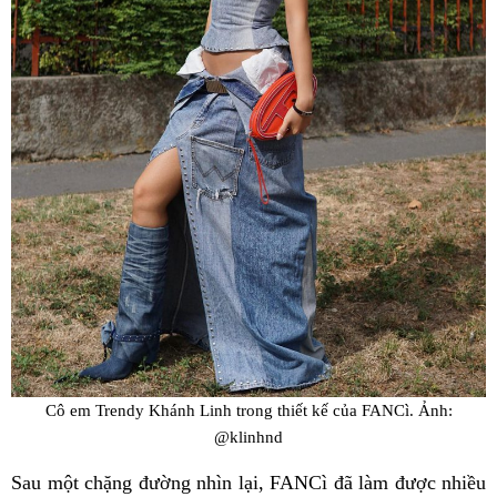
Cô em Trendy Khánh Linh trong thiết kế của FANCì. Ảnh:
@klinhnd
Sau một chặng đường nhìn lại, FANCì đã làm được nhiều