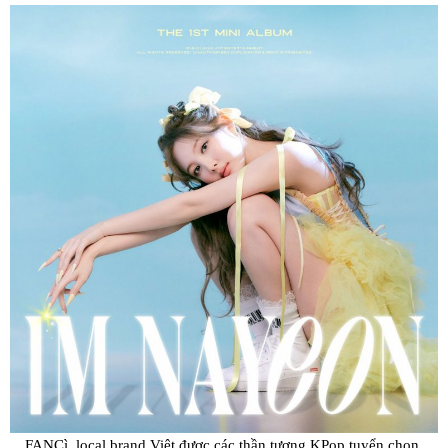
FANCì, local brand Việt được các thần tượng KPop tuyển chọn.