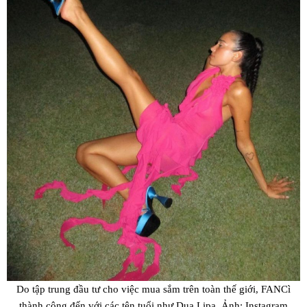
Do tập trung đầu tư cho việc mua sắm trên toàn thế giới, FANCì
thành công đến với các tên tuổi như Dua Lipa. Ảnh: Instagram