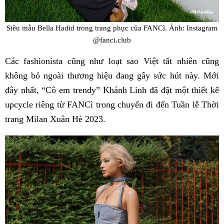
Siêu mẫu Bella Hadid trong trang phục của FANCì. Ảnh: Instagram
@fanci.club
Các fashionista cũng như loạt sao Việt tất nhiên cũng
không bỏ ngoài thương hiệu đang gây sức hút này. Mới
đây nhất, “Cô em trendy” Khánh Linh đã đặt một thiết kế
upcycle riêng từ FANCì trong chuyến đi đến Tuần lễ Thời
trang Milan Xuân Hè 2023.