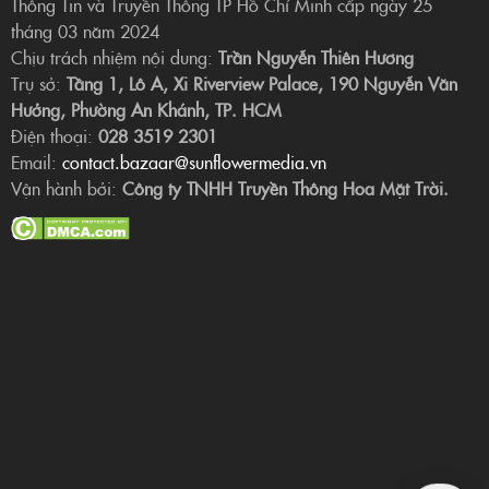
Thông Tin và Truyền Thông TP Hồ Chí Minh cấp ngày 25
tháng 03 năm 2024
Chịu trách nhiệm nội dung:
Trần Nguyễn Thiên Hương
Trụ sở:
Tầng 1, Lô A, Xi Riverview Palace, 190 Nguyễn Văn
Hưởng, Phường An Khánh, TP. HCM
Điện thoại:
028 3519 2301
Email:
contact.bazaar@sunflowermedia.vn
Vận hành bởi:
Công ty TNHH Truyền Thông Hoa Mặt Trời.