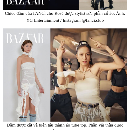
Chiếc đầm của FANCì cho Rosé được stylist sửa phần cổ áo. Ảnh:
YG Entertainment / Instagram @fanci.club
Đầm được cắt và biến tấu thành áo tube top. Phần vải thừa được