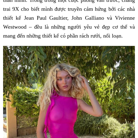
trai 9X cho biết mình được truyền cảm hứng bởi các nhà
thiết kế Jean Paul Gaultier, John Galliano và Vivienne
Westwood – đều là những người yêu vẻ đẹp cơ thể và
mang đến những thiết kế có phần rách rưới, nổi loạn.