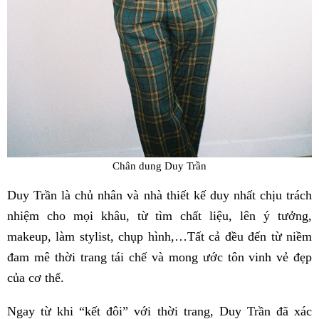
Chân dung Duy Trần
Duy Trần là chủ nhân và nhà thiết kế duy nhất chịu trách
nhiệm cho mọi khâu, từ tìm chất liệu, lên ý tưởng,
makeup, làm stylist, chụp hình,…Tất cả đều đến từ niềm
đam mê thời trang tái chế và mong ước tôn vinh vẻ đẹp
của cơ thể.
Ngay từ khi “kết đôi” với thời trang, Duy Trần đã xác