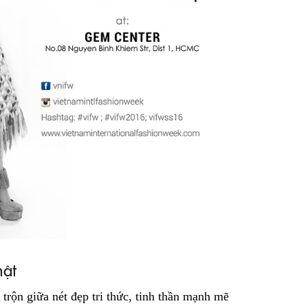
hật
trộn giữa nét đẹp tri thức, tinh thần mạnh mẽ