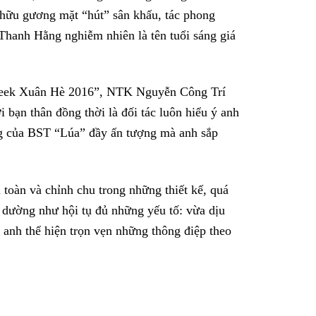
 hữu gương mặt “hút” sân khấu, tác phong
Thanh Hằng nghiễm nhiên là tên tuổi sáng giá
 Week Xuân Hè 2016”, NTK Nguyễn Công Trí
 bạn thân đồng thời là đối tác luôn hiểu ý anh
ởng của BST “Lúa” đầy ấn tượng mà anh sắp
 toàn và chỉnh chu trong những thiết kế, quá
 dường như hội tụ đủ những yếu tố: vừa dịu
 anh thể hiện trọn vẹn những thông điệp theo