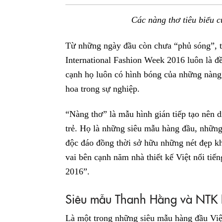
Các nàng thơ tiêu biểu c
Từ những ngày đầu còn chưa “phủ sóng”, 
International Fashion Week 2016 luôn là đề
cạnh họ luôn có hình bóng của những nàng
hoa trong sự nghiệp.
“Nàng thơ” là mẫu hình gián tiếp tạo nên 
trẻ. Họ là những siêu mẫu hàng đầu, những i
độc đáo đồng thời sở hữu những nét đẹp 
vai bên cạnh năm nhà thiết kế Việt nổi tiến
2016”.
Siêu mẫu Thanh Hằng và NTK 
Là một trong những siêu mẫu hàng đầu Việ