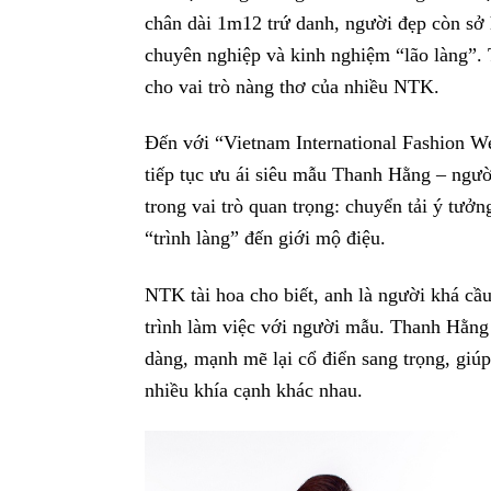
chân dài 1m12 trứ danh, người đẹp còn sở
chuyên nghiệp và kinh nghiệm “lão làng”. 
cho vai trò nàng thơ của nhiều NTK.
Đến với “Vietnam International Fashion
tiếp tục ưu ái siêu mẫu Thanh Hằng – người
trong vai trò quan trọng: chuyển tải ý tư
“trình làng” đến giới mộ điệu.
NTK tài hoa cho biết, anh là người khá cầu
trình làm việc với người mẫu. Thanh Hằng
dàng, mạnh mẽ lại cổ điển sang trọng, giúp
nhiều khía cạnh khác nhau.