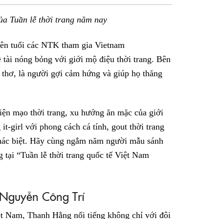
sẻ
ủa Tuần lễ thời trang năm nay
Facebook
tên tuổi các NTK tham gia Vietnam
 tài nóng bỏng với giới mộ điệu thời trang. Bên
 thơ, là người gợi cảm hứng và giúp họ thăng
diện mạo thời trang, xu hướng ăn mặc của giới
t-girl với phong cách cá tính, gout thời trang
khác biệt. Hãy cùng ngắm năm người mẫu sánh
g tại “Tuần lễ thời trang quốc tế Việt Nam
Nguyễn Công Trí
t Nam, Thanh Hằng nổi tiếng không chỉ với đôi