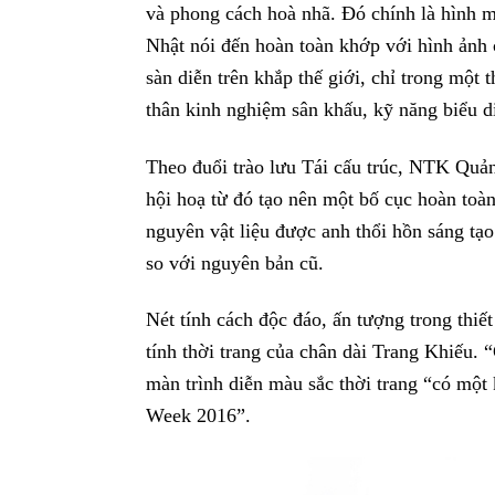
và phong cách hoà nhã. Đó chính là hình
Nhật nói đến hoàn toàn khớp với hình ảnh
sàn diễn trên khắp thế giới, chỉ trong một 
thân kinh nghiệm sân khấu, kỹ năng biểu di
Theo đuổi trào lưu Tái cấu trúc, NTK Quản
hội hoạ từ đó tạo nên một bố cục hoàn toà
nguyên vật liệu được anh thổi hồn sáng tạo
so với nguyên bản cũ.
Nét tính cách độc đáo, ấn tượng trong thi
tính thời trang của chân dài Trang Khiếu
màn trình diễn màu sắc thời trang “có một 
Week 2016”.