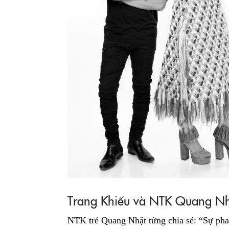
Trang Khiếu và NTK Quang N
NTK trẻ Quang Nhật từng chia sẻ: “Sự pha 