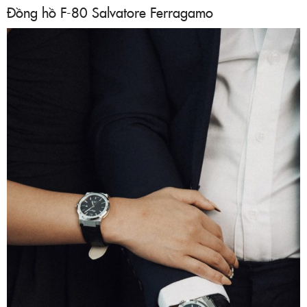
Đồng hồ F-80 Salvatore Ferragamo