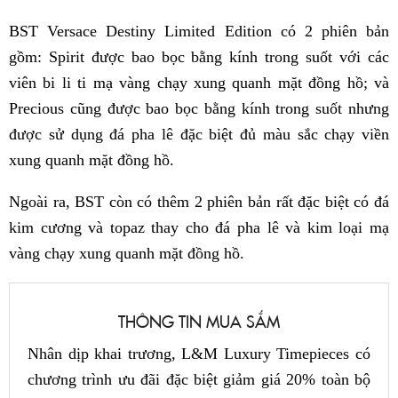
BST Versace Destiny Limited Edition có 2 phiên bản
gồm: Spirit được bao bọc bằng kính trong suốt với các
viên bi li ti mạ vàng chạy xung quanh mặt đồng hồ; và
Precious cũng được bao bọc bằng kính trong suốt nhưng
được sử dụng đá pha lê đặc biệt đủ màu sắc chạy viền
xung quanh mặt đồng hồ.
Ngoài ra, BST còn có thêm 2 phiên bản rất đặc biệt có đá
kim cương và topaz thay cho đá pha lê và kim loại mạ
vàng chạy xung quanh mặt đồng hồ.
THÔNG TIN MUA SẮM
Nhân dịp khai trương, L&M Luxury Timepieces có
chương trình ưu đãi đặc biệt giảm giá 20% toàn bộ