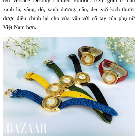
tên Versace Destiny Limited Edition. BST gồm 6 màu
xanh lá, vàng, đỏ, xanh dương, nâu, đen với kích thước
được điều chỉnh lại cho vừa vặn với cổ tay của phụ nữ
Việt Nam hơn.