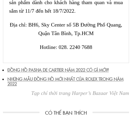
sản phẩm dành cho khách hàng tham quan và mua
sắm từ 11/7 đến hết 18/7/2022.
Địa chỉ: BH6, Sky Center số 5B Đường Phổ Quang,
Quận Tân Bình, Tp.HCM
Hotline: 028. 2240 7688
ĐỒNG HỒ PASHA DE CARTIER NĂM 2022 CÓ GÌ MỚI?
NHỮNG MẪU ĐỒNG HỒ MỚI NHẤT CỦA ROLEX TRONG NĂM
2022
Tạp chí thời trang Harper’s Bazaar Việt Nam