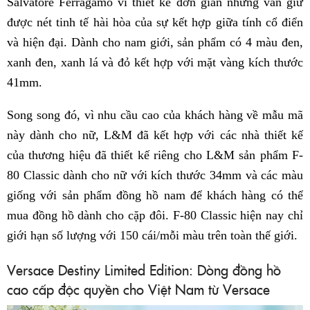
Salvatore Ferragamo vì thiết kế đơn giản nhưng vẫn giữ
được nét tinh tế hài hòa của sự kết hợp giữa tính cổ điển
và hiện đại. Dành cho nam giới, sản phẩm có 4 màu đen,
xanh đen, xanh lá và đỏ kết hợp với mặt vàng kích thước
41mm.
Song song đó, vì nhu cầu cao của khách hàng về mẫu mã
này dành cho nữ, L&M đã kết hợp với các nhà thiết kế
của thương hiệu đã thiết kế riêng cho L&M sản phẩm F-
80 Classic dành cho nữ với kích thước 34mm và các màu
giống với sản phẩm đồng hồ nam để khách hàng có thể
mua đồng hồ dành cho cặp đôi. F-80 Classic hiện nay chỉ
giới hạn số lượng với 150 cái/mỗi màu trên toàn thế giới.
Versace Destiny Limited Edition: Dòng đồng hồ
cao cấp độc quyền cho Việt Nam từ Versace