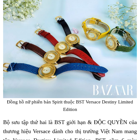
Đồng hồ nữ phiên bản Spirit thuộc BST Versace Destiny Limited
Edition
Bộ sưu tập thứ hai là BST giới hạn & ĐỘC QUYỀN của
thương hiệu Versace dành cho thị trường Việt Nam mang