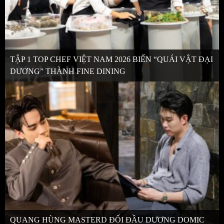
TẬP 1 TOP CHEF VIỆT NAM 2026 BIẾN “QUÁI VẬT ĐẠI
DƯƠNG” THÀNH FINE DINING
QUANG HÙNG MASTERD ĐỐI ĐẦU DƯƠNG DOMIC