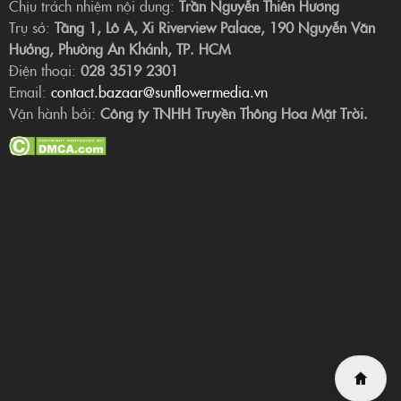
Chịu trách nhiệm nội dung:
Trần Nguyễn Thiên Hương
Trụ sở:
Tầng 1, Lô A, Xi Riverview Palace, 190 Nguyễn Văn
Hưởng, Phường An Khánh, TP. HCM
Điện thoại:
028 3519 2301
Email:
contact.bazaar@sunflowermedia.vn
Vận hành bởi:
Công ty TNHH Truyền Thông Hoa Mặt Trời.