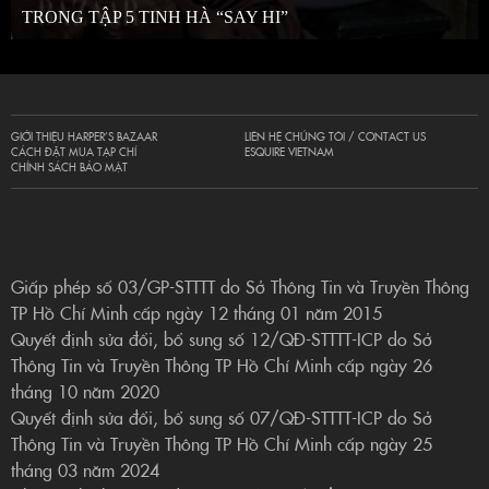
TRONG TẬP 5 TINH HÀ “SAY HI”
GIỚI THIỆU HARPER’S BAZAAR
LIÊN HỆ CHÚNG TÔI / CONTACT US
CÁCH ĐẶT MUA TẠP CHÍ
ESQUIRE VIETNAM
CHÍNH SÁCH BẢO MẬT
Giấp phép số 03/GP-STTTT do Sở Thông Tin và Truyền Thông
TP Hồ Chí Minh cấp ngày 12 tháng 01 năm 2015
Quyết định sửa đổi, bổ sung số 12/QĐ-STTTT-ICP do Sở
Thông Tin và Truyền Thông TP Hồ Chí Minh cấp ngày 26
tháng 10 năm 2020
Quyết định sửa đổi, bổ sung số 07/QĐ-STTTT-ICP do Sở
Thông Tin và Truyền Thông TP Hồ Chí Minh cấp ngày 25
tháng 03 năm 2024