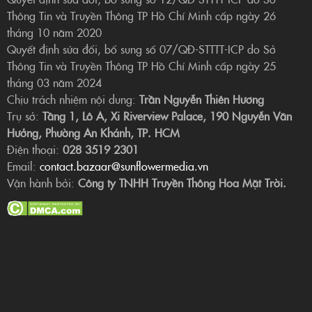
Thông Tin và Truyền Thông TP Hồ Chí Minh cấp ngày 26
tháng 10 năm 2020
Quyết định sửa đổi, bổ sung số 07/QĐ-STTTT-ICP do Sở
Thông Tin và Truyền Thông TP Hồ Chí Minh cấp ngày 25
tháng 03 năm 2024
Chịu trách nhiệm nội dung:
Trần Nguyễn Thiên Hương
Trụ sở:
Tầng 1, Lô A, Xi Riverview Palace, 190 Nguyễn Văn
Hưởng, Phường An Khánh, TP. HCM
Điện thoại:
028 3519 2301
Email:
contact.bazaar@sunflowermedia.vn
Vận hành bởi:
Công ty TNHH Truyền Thông Hoa Mặt Trời.