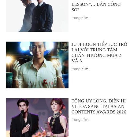
LESSON”… BẢN CÔNG
SỞ?
trong
Film
.
JU JI HOON TIẾP TỤC TRỞ
LẠI VỚI TRUNG TÂM
CHẤN THƯƠNG MÙA 2
VÀ 3
trong
Film
.
TỐNG UY LONG, ĐIỀN HI
VI TỎA SÁNG TẠI ASIAN
CONTENTS AWARDS 2026
trong
Film
.