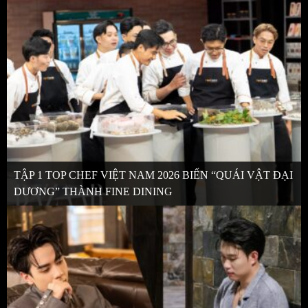
TẬP 1 TOP CHEF VIỆT NAM 2026 BIẾN “QUÁI VẬT ĐẠI
DƯƠNG” THÀNH FINE DINING