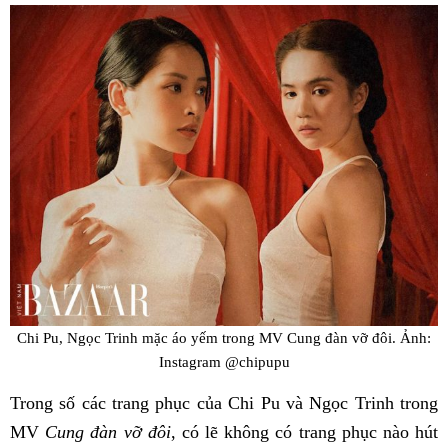
Chi Pu, Ngọc Trinh mặc áo yếm trong MV Cung đàn vỡ đôi. Ảnh:
Instagram @chipupu
Trong số các trang phục của Chi Pu và Ngọc Trinh trong
MV
Cung đàn vỡ đôi
, có lẽ không có trang phục nào hút