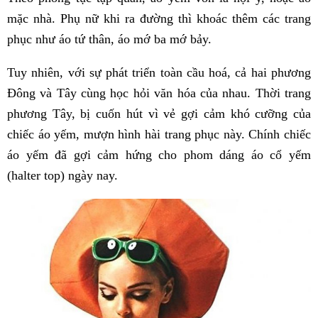
mặc nhà. Phụ nữ khi ra đường thì khoác thêm các trang
phục như áo tứ thân, áo mớ ba mớ bảy.
Tuy nhiên, với sự phát triển toàn cầu hoá, cả hai phương
Đông và Tây cùng học hỏi văn hóa của nhau. Thời trang
phương Tây, bị cuốn hút vì vẻ gợi cảm khó cưỡng của
chiếc áo yếm, mượn hình hài trang phục này. Chính chiếc
áo yếm đã gợi cảm hứng cho phom dáng áo cổ yếm
(halter top) ngày nay.