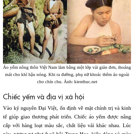
Áo yếm nông thôn Việt Nam làm bằng một lớp vải giản đơn, thoáng
mát cho khí hậu nóng. Khi ra đường, phụ nữ khoác thêm áo ngoài
cho chỉn chu. Ảnh: kienthuc.net
Chiếc yếm và địa vị xã hội
Vào kỷ nguyên Đại Việt, ổn định về mặt chính trị và kinh
tế giúp giao thương phát triển. Chiếc áo yếm được nâng
cấp với hàng loạt màu sắc, chất liệu vải khác nhau. Lúc