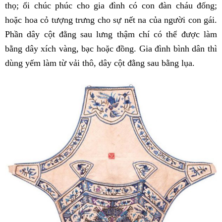
thọ; ổi chúc phúc cho gia đình có con đàn cháu đống;
hoặc hoa cỏ tượng trưng cho sự nết na của người con gái.
Phần dây cột đằng sau lưng thậm chí có thể được làm
bằng dây xích vàng, bạc hoặc đồng. Gia đình bình dân thì
dùng yếm làm từ vải thô, dây cột đằng sau bằng lụa.