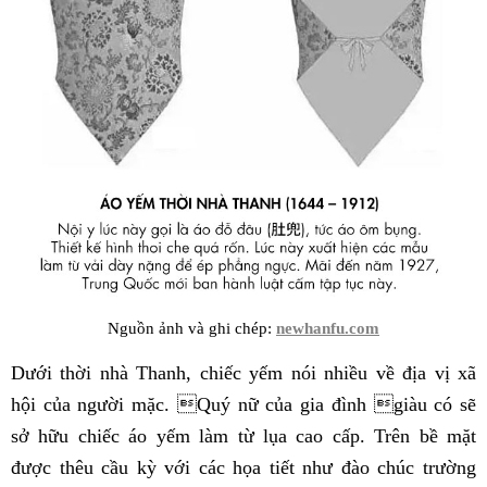
Nguồn ảnh và ghi chép:
newhanfu.com
Dưới thời nhà Thanh, chiếc yếm nói nhiều về địa vị xã
hội của người mặc. Quý nữ của gia đình giàu có sẽ
sở hữu chiếc áo yếm làm từ lụa cao cấp. Trên bề mặt
được thêu cầu kỳ với các họa tiết như đào chúc trường