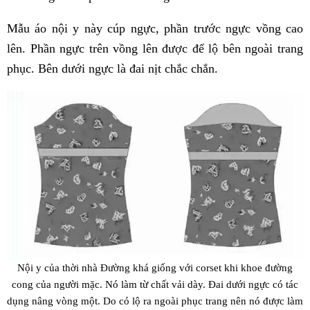
Mẫu áo nội y này cúp ngực, phần trước ngực vồng cao
lên. Phần ngực trên vồng lên được để lộ bên ngoài trang
phục. Bên dưới ngực là đai nịt chắc chắn.
Nội y của thời nhà Đường khá giống với corset khi khoe đường
cong của người mặc. Nó làm từ chất vải dày. Đai dưới ngực có tác
dụng nâng vòng một. Do có lộ ra ngoài phục trang nên nó được làm