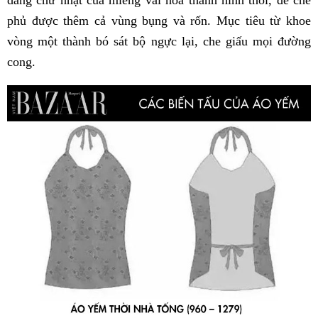
dáng chữ nhật của miếng vải hóa thành hình thoi, để che
phủ được thêm cả vùng bụng và rốn. Mục tiêu từ khoe
vòng một thành bó sát bộ ngực lại, che giấu mọi đường
cong.