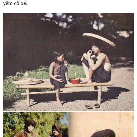
yếm cổ xẻ.