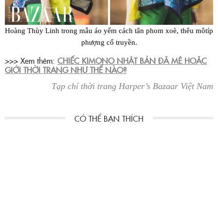
Hoàng Thùy Linh trong mẫu áo yếm cách tân phom xoè, thêu môtíp
phượng cổ truyền.
>>> Xem thêm:
CHIẾC KIMONO NHẬT BẢN ĐÃ MÊ HOẶC
GIỚI THỜI TRANG NHƯ THẾ NÀO?
Tạp chí thời trang Harper’s Bazaar Việt Nam