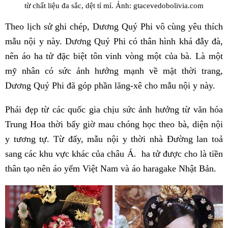
từ chất liệu đa sắc, dệt tỉ mỉ. Ảnh: gtacevedobolivia.com
Theo lịch sử ghi chép, Dương Quý Phi vô cùng yêu thích
mẫu nội y này. Dương Quý Phi có thân hình khá đẫy đà,
nên áo ha tử đặc biệt tôn vinh vòng một của bà. Là một
mỹ nhân có sức ảnh hưởng mạnh về mặt thời trang,
Dương Quý Phi đã góp phần lăng-xê cho mẫu nội y này.
Phái đẹp từ các quốc gia chịu sức ảnh hưởng từ văn hóa
Trung Hoa thời bấy giờ mau chóng học theo bà, diện nội
y tương tự. Từ đấy, mẫu nội y thời nhà Đường lan toả
sang các khu vực khác của châu Á. ha tử được cho là tiền
thân tạo nên áo yếm Việt Nam và áo haragake Nhật Bản.