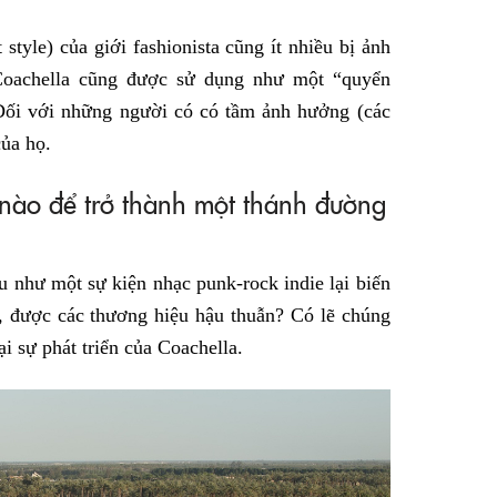
style) của giới fashionista cũng ít nhiều bị ảnh
Coachella cũng được sử dụng như một “quyển
 Đối với những người có có tầm ảnh hưởng (các
của họ.
 nào để trở thành một thánh đường
 như một sự kiện nhạc punk-rock indie lại biến
g, được các thương hiệu hậu thuẫn? Có lẽ chúng
i sự phát triển của Coachella.