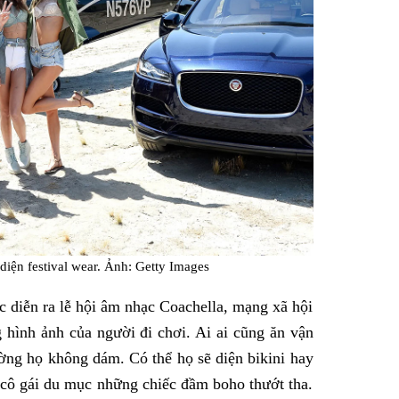
 diện festival wear. Ảnh: Getty Images
ục diễn ra lễ hội âm nhạc Coachella, mạng xã hội
 hình ảnh của người đi chơi. Ai ai cũng ăn vận
ờng họ không dám. Có thể họ sẽ diện bikini hay
 cô gái du mục những chiếc đầm boho thướt tha.