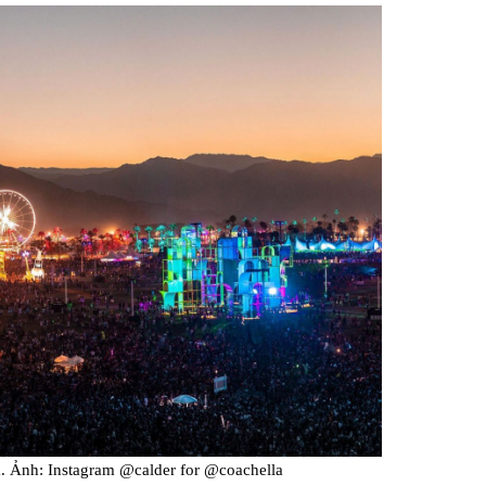
Facebook
a. Ảnh: Instagram @calder for @coachella