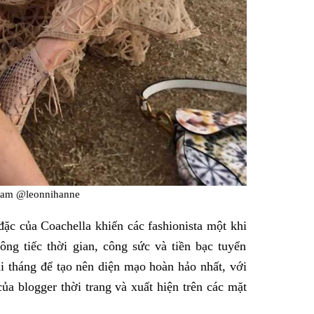
ram @leonnihanne
ặc của Coachella khiến các fashionista một khi
ng tiếc thời gian, công sức và tiền bạc tuyển
ài tháng để tạo nên diện mạo hoàn hảo nhất, với
ủa blogger thời trang và xuất hiện trên các mặt