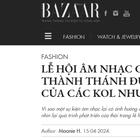
Toggle
FASHION
WATCH & JEWELR
navigation
FASHION
LỄ HỘI ÂM NHẠC
THÀNH THÁNH Đ
CỦA CÁC KOL NH
Vì sao một sự kiện âm nhạc lại có ảnh hưởng 
nhìn lại quá trình phát triển của thời trang lễ
Author:
Moonie H
.
15-04-2024.