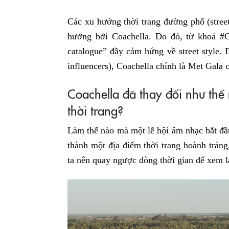
Các xu hướng thời trang đường phố (street 
hưởng bởi Coachella. Do đó, từ khoá #
catalogue” đầy cảm hứng về street style.
influencers), Coachella chính là Met Gala 
Coachella đã thay đổi như thế
thời trang?
Làm thế nào mà một lễ hội âm nhạc bắt đầu
thành một địa điểm thời trang hoành trán
ta nên quay ngược dòng thời gian để xem lạ