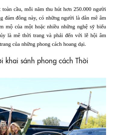
t toàn cầu, mỗi năm thu hút hơn 250.000 người
ong đám đông này, có những người là dân mê âm
hâm mộ của một hoặc nhiều những nghệ sỹ biểu
úy là mê thời trang và phải đến với lễ hội âm
trang của những phong cách hoang dại.
ơi khai sánh phong cách Thời