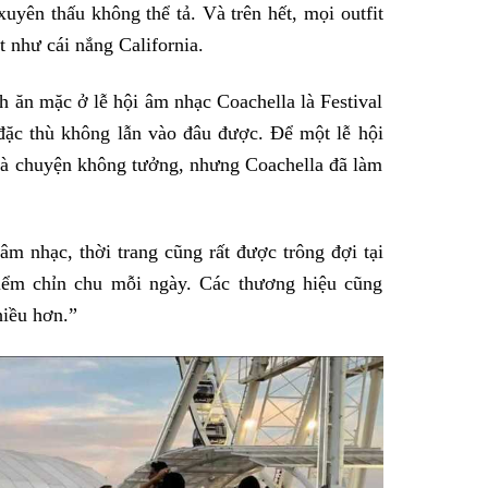
uyên thấu không thể tả. Và trên hết, mọi outfit
 như cái nắng California.
h ăn mặc ở lễ hội âm nhạc Coachella là Festival
 đặc thù không lẫn vào đâu được. Để một lễ hội
 là chuyện không tưởng, nhưng Coachella đã làm
m nhạc, thời trang cũng rất được trông đợi tại
iểm chỉn chu mỗi ngày. Các thương hiệu cũng
hiều hơn.”