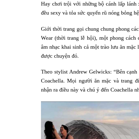
Hay chơi trội với những bộ cánh lấp lánh x
đều sexy và tỏa sức quyến rũ nóng bỏng hệt
Giới thời trang gọi chung chung phong các
Wear (thời trang lễ hội), một phong cách
âm nhạc khai sinh cả một trào lưu ăn mặc
được chuyện đó.
Theo stylist Andrew Gelwicks: “Bên cạnh â
Coachella. Mọi người ăn mặc và trang đ
nhận ra điều này và chú ý đến Coachella n