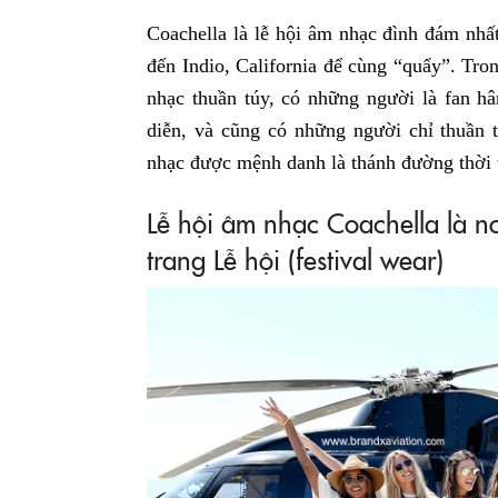
Coachella là lễ hội âm nhạc đình đám nhấ
đến Indio, California để cùng “quẩy”. Tr
nhạc thuần túy, có những người là fan 
diễn, và cũng có những người chỉ thuần t
nhạc được mệnh danh là thánh đường thời 
Lễ hội âm nhạc Coachella là n
trang Lễ hội (festival wear)