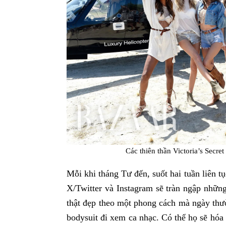
Các thiên thần Victoria’s Secret
Mỗi khi tháng Tư đến, suốt hai tuần liên t
X/Twitter và Instagram sẽ tràn ngập những
thật đẹp theo một phong cách mà ngày thư
bodysuit đi xem ca nhạc. Có thể họ sẽ hóa