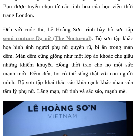
Bạn được tuyển chọn từ các tinh hoa của học viện thời
trang London.
Đến với cuộc thi, Lê Hoàng Sơn trình bày bộ sưu tập
semi couture Dạ nữ (The Nocturnal)
. Bộ sưu tập khắc
họa hình ảnh người phụ nữ quyến rũ, bí ẩn trong màn
đêm. Màn đêm cũng giống như một lớp áo khoác che giấu
những khiếm khuyết. Đồng thời trao cho họ một sức
mạnh mới. Đêm đến, họ có thể sống thật với con người
mình. Bộ sưu tập khai thác các khía cạnh khác nhau của
tâm lý phụ nữ. Lãng mạn, nữ tính và sắc sảo, mạnh mẽ.