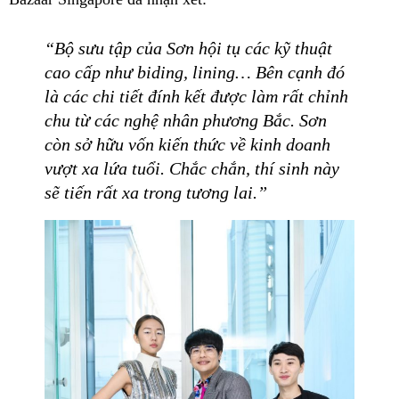
“Bộ sưu tập của Sơn hội tụ các kỹ thuật
cao cấp như biding, lining… Bên cạnh đó
là các chi tiết đính kết được làm rất chỉnh
chu từ các nghệ nhân phương Bắc. Sơn
còn sở hữu vốn kiến thức về kinh doanh
vượt xa lứa tuổi. Chắc chắn, thí sinh này
sẽ tiến rất xa trong tương lai.”