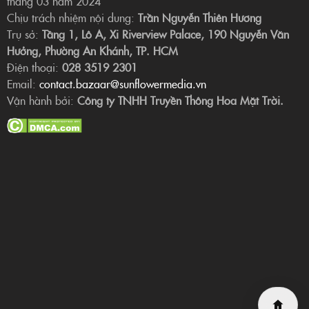
tháng 03 năm 2024
Chịu trách nhiệm nội dung:
Trần Nguyễn Thiên Hương
Trụ sở:
Tầng 1, Lô A, Xi Riverview Palace, 190 Nguyễn Văn
Hưởng, Phường An Khánh, TP. HCM
Điện thoại:
028 3519 2301
Email:
contact.bazaar@sunflowermedia.vn
Vận hành bởi:
Công ty TNHH Truyền Thông Hoa Mặt Trời.