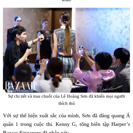
Sự chi tiết và trau chuốt của Lê Hoàng Sơn đã khiến mọi người
thích thú
Với sự thể hiện xuất sắc của mình, Sơn đã đăng quang Á
quân 1 trong cuộc thi. Kenny G, tổng biên tập Harper’s
Bazaar Singapore đã nhận xét: