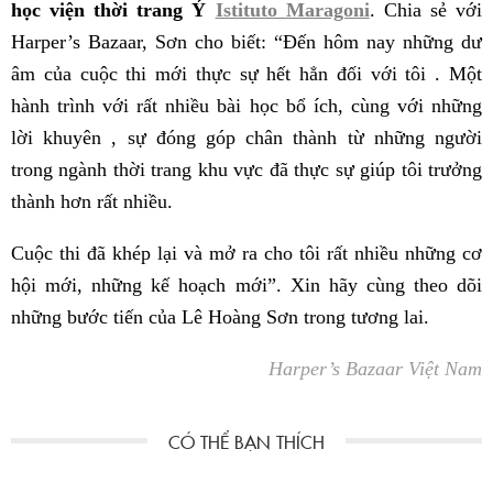
học viện thời trang Ý
Istituto Maragoni
. Chia sẻ với
Harper’s Bazaar, Sơn cho biết: “Đến hôm nay những dư
âm của cuộc thi mới thực sự hết hẳn đối với tôi . Một
hành trình với rất nhiều bài học bổ ích, cùng với những
lời khuyên , sự đóng góp chân thành từ những người
trong ngành thời trang khu vực đã thực sự giúp tôi trưởng
thành hơn rất nhiều.
Cuộc thi đã khép lại và mở ra cho tôi rất nhiều những cơ
hội mới, những kế hoạch mới”. Xin hãy cùng theo dõi
những bước tiến của Lê Hoàng Sơn trong tương lai.
Harper’s Bazaar Việt Nam