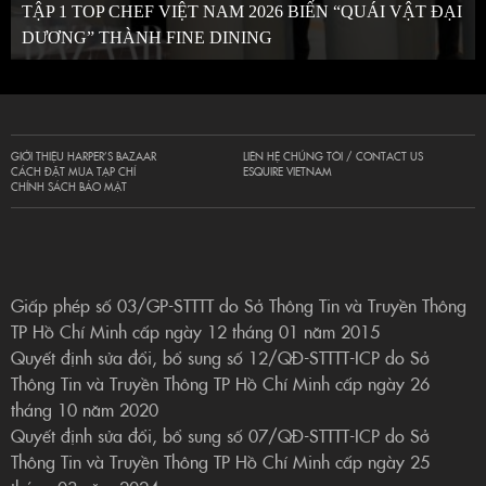
TẬP 1 TOP CHEF VIỆT NAM 2026 BIẾN “QUÁI VẬT ĐẠI
DƯƠNG” THÀNH FINE DINING
GIỚI THIỆU HARPER’S BAZAAR
LIÊN HỆ CHÚNG TÔI / CONTACT US
CÁCH ĐẶT MUA TẠP CHÍ
ESQUIRE VIETNAM
CHÍNH SÁCH BẢO MẬT
Giấp phép số 03/GP-STTTT do Sở Thông Tin và Truyền Thông
TP Hồ Chí Minh cấp ngày 12 tháng 01 năm 2015
Quyết định sửa đổi, bổ sung số 12/QĐ-STTTT-ICP do Sở
Thông Tin và Truyền Thông TP Hồ Chí Minh cấp ngày 26
tháng 10 năm 2020
Quyết định sửa đổi, bổ sung số 07/QĐ-STTTT-ICP do Sở
Thông Tin và Truyền Thông TP Hồ Chí Minh cấp ngày 25