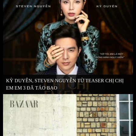
KỲ DUYÊN, STEVEN NGUYỄN TỪ TEASER CHỊ CHỊ
EM EM 3 ĐÃ TÁO BẠO