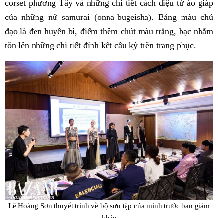
corset phương Tây và những chi tiết cách điệu từ áo giáp
của những nữ samurai (onna-bugeisha). Bảng màu chủ
đạo là đen huyền bí, điểm thêm chút màu trắng, bạc nhằm
tôn lên những chi tiết đính kết cầu kỳ trên trang phục.
Lê Hoàng Sơn thuyết trình về bộ sưu tập của mình trước ban giám
khảo