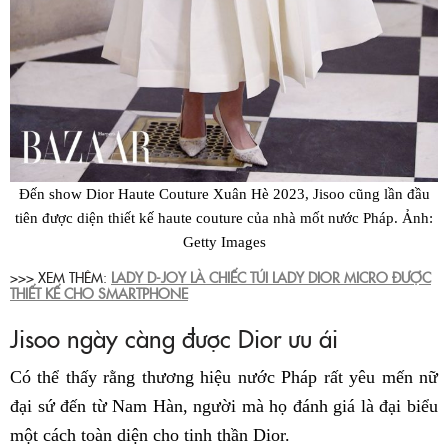
Đến show Dior Haute Couture Xuân Hè 2023, Jisoo cũng lần đầu
tiên được diện thiết kế haute couture của nhà mốt nước Pháp. Ảnh:
Getty Images
>>> XEM THÊM:
LADY D-JOY LÀ CHIẾC TÚI LADY DIOR MICRO ĐƯỢC
THIẾT KẾ CHO SMARTPHONE
Jisoo ngày càng được Dior ưu ái
Có thể thấy rằng thương hiệu nước Pháp rất yêu mến nữ
đại sứ đến từ Nam Hàn, người mà họ đánh giá là đại biểu
một cách toàn diện cho tinh thần Dior.