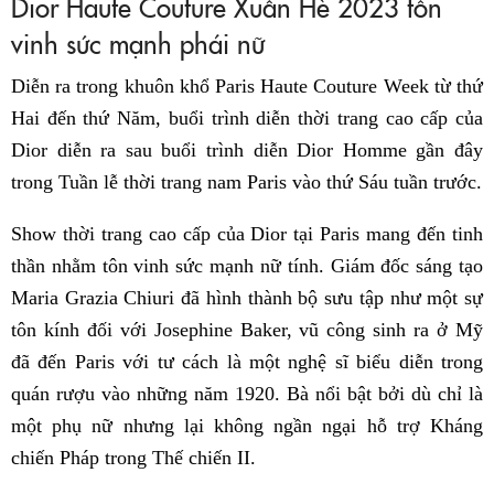
Dior Haute Couture Xuân Hè 2023 tôn
vinh sức mạnh phái nữ
Diễn ra trong khuôn khổ Paris Haute Couture Week từ thứ
Hai đến thứ Năm, buổi trình diễn thời trang cao cấp của
Dior diễn ra sau buổi trình diễn Dior Homme gần đây
trong Tuần lễ thời trang nam Paris vào thứ Sáu tuần trước.
Show thời trang cao cấp của Dior tại Paris mang đến tinh
thần nhằm tôn vinh sức mạnh nữ tính. Giám đốc sáng tạo
Maria Grazia Chiuri đã hình thành bộ sưu tập như một sự
tôn kính đối với Josephine Baker, vũ công sinh ra ở Mỹ
đã đến Paris với tư cách là một nghệ sĩ biểu diễn trong
quán rượu vào những năm 1920. Bà nổi bật bởi dù chỉ là
một phụ nữ nhưng lại không ngần ngại hỗ trợ Kháng
chiến Pháp trong Thế chiến II.