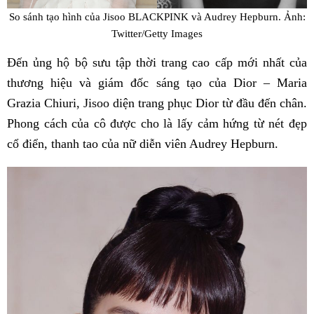
So sánh tạo hình của Jisoo BLACKPINK và Audrey Hepburn. Ảnh:
Twitter/Getty Images
Đến ủng hộ bộ sưu tập thời trang cao cấp mới nhất của
thương hiệu và giám đốc sáng tạo của Dior – Maria
Grazia Chiuri, Jisoo diện trang phục Dior từ đầu đến chân.
Phong cách của cô được cho là lấy cảm hứng từ nét đẹp
cổ điển, thanh tao của nữ diễn viên Audrey Hepburn.