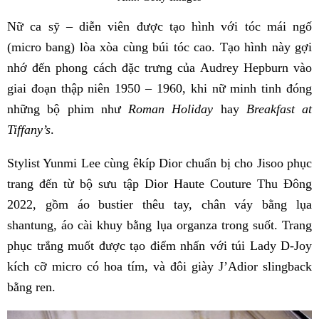
Nữ ca sỹ – diễn viên được tạo hình với tóc mái ngố
(micro bang) lòa xòa cùng búi tóc cao. Tạo hình này gợi
nhớ đến phong cách đặc trưng của Audrey Hepburn vào
giai đoạn thập niên 1950 – 1960, khi nữ minh tinh đóng
những bộ phim như
Roman Holiday
hay
Breakfast at
Tiffany’s
.
Stylist Yunmi Lee cùng êkíp Dior chuẩn bị cho Jisoo phục
trang đến từ bộ sưu tập Dior Haute Couture Thu Đông
2022, gồm áo bustier thêu tay, chân váy bằng lụa
shantung, áo cài khuy bằng lụa organza trong suốt. Trang
phục trắng muốt được tạo điểm nhấn với túi Lady D-Joy
kích cỡ micro có hoa tím, và đôi giày J’Adior slingback
bằng ren.