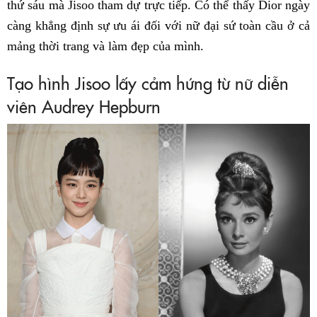
thứ sáu mà Jisoo tham dự trực tiếp. Có thể thấy Dior ngày
càng khẳng định sự ưu ái đối với nữ đại sứ toàn cầu ở cả
mảng thời trang và làm đẹp của mình.
Tạo hình Jisoo lấy cảm hứng từ nữ diễn
viên Audrey Hepburn