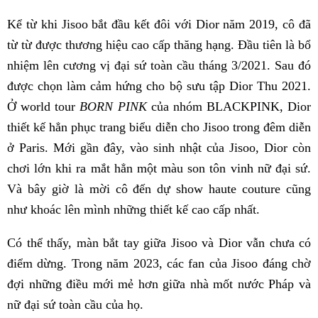
Kể từ khi Jisoo bắt đầu kết đôi với Dior năm 2019, cô đã
từ từ được thương hiệu cao cấp thăng hạng. Đầu tiên là bổ
nhiệm lên cương vị đại sứ toàn cầu tháng 3/2021. Sau đó
được chọn làm cảm hứng cho bộ sưu tập Dior Thu 2021.
Ở world tour
BORN PINK
của nhóm BLACKPINK, Dior
thiết kế hẳn phục trang biểu diễn cho Jisoo trong đêm diễn
ở Paris. Mới gần đây, vào sinh nhật của Jisoo, Dior còn
chơi lớn khi ra mắt hẳn một màu son tôn vinh nữ đại sứ.
Và bây giờ là mời cô đến dự show haute couture cũng
như khoác lên mình những thiết kế cao cấp nhất.
Có thể thấy, màn bắt tay giữa Jisoo và Dior vẫn chưa có
điểm dừng. Trong năm 2023, các fan của Jisoo đáng chờ
đợi những điều mới mẻ hơn giữa nhà mốt nước Pháp và
nữ đại sứ toàn cầu của họ.