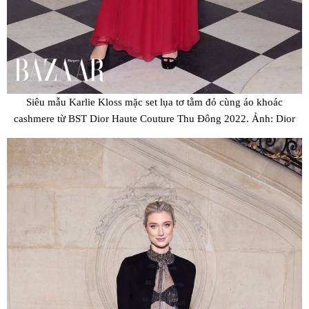
Siêu mẫu Karlie Kloss mặc set lụa tơ tằm đỏ cùng áo khoác
cashmere từ BST Dior Haute Couture Thu Đông 2022. Ảnh: Dior