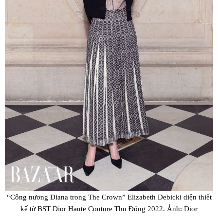
“Công nương Diana trong The Crown” Elizabeth Debicki diện thiết
kế từ BST Dior Haute Couture Thu Đông 2022. Ảnh: Dior