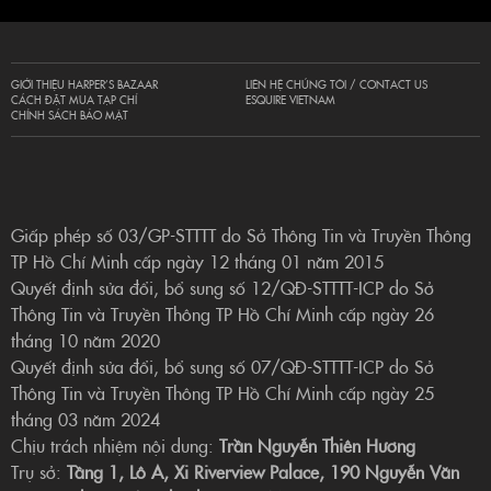
GIỚI THIỆU HARPER’S BAZAAR
LIÊN HỆ CHÚNG TÔI / CONTACT US
CÁCH ĐẶT MUA TẠP CHÍ
ESQUIRE VIETNAM
CHÍNH SÁCH BẢO MẬT
Giấp phép số 03/GP-STTTT do Sở Thông Tin và Truyền Thông
TP Hồ Chí Minh cấp ngày 12 tháng 01 năm 2015
Quyết định sửa đổi, bổ sung số 12/QĐ-STTTT-ICP do Sở
Thông Tin và Truyền Thông TP Hồ Chí Minh cấp ngày 26
tháng 10 năm 2020
Quyết định sửa đổi, bổ sung số 07/QĐ-STTTT-ICP do Sở
Thông Tin và Truyền Thông TP Hồ Chí Minh cấp ngày 25
tháng 03 năm 2024
Chịu trách nhiệm nội dung:
Trần Nguyễn Thiên Hương
Trụ sở:
Tầng 1, Lô A, Xi Riverview Palace, 190 Nguyễn Văn