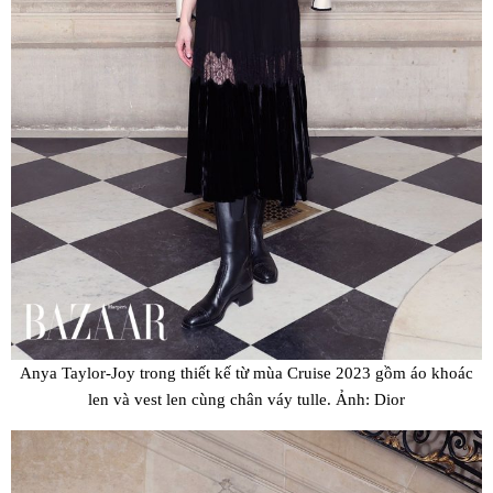
Anya Taylor-Joy trong thiết kế từ mùa Cruise 2023 gồm áo khoác
len và vest len cùng chân váy tulle. Ảnh: Dior