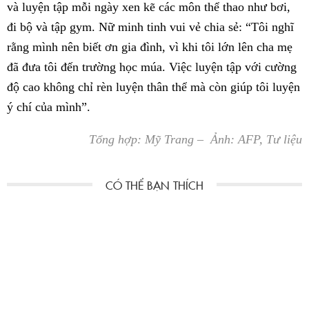
và luyện tập mỗi ngày xen kẽ các môn thể thao như bơi,
đi bộ và tập gym. Nữ minh tinh vui vẻ chia sẻ: “Tôi nghĩ
rằng mình nên biết ơn gia đình, vì khi tôi lớn lên cha mẹ
đã đưa tôi đến trường học múa. Việc luyện tập với cường
độ cao không chỉ rèn luyện thân thể mà còn giúp tôi luyện
ý chí của mình”.
Tổng hợp: Mỹ Trang – Ảnh: AFP, Tư liệu