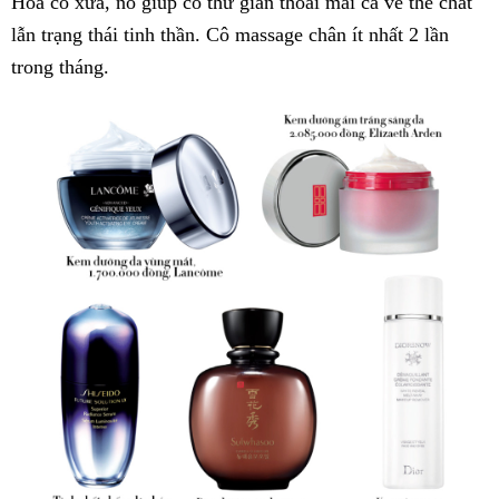
Hoa cổ xưa, nó giúp cô thư giãn thoải mái cả về thể chất
lẫn trạng thái tinh thần. Cô massage chân ít nhất 2 lần
trong tháng.