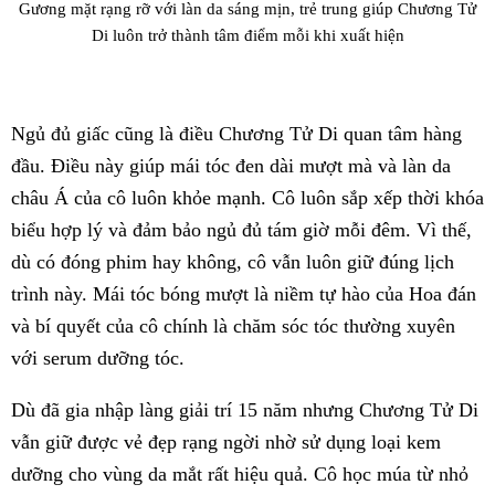
Gương mặt rạng rỡ với làn da sáng mịn, trẻ trung giúp Chương Tử
Di luôn trở thành tâm điểm mỗi khi xuất hiện
Ngủ đủ giấc cũng là điều Chương Tử Di quan tâm hàng
đầu. Điều này giúp mái tóc đen dài mượt mà và làn da
châu Á của cô luôn khỏe mạnh. Cô luôn sắp xếp thời khóa
biểu hợp lý và đảm bảo ngủ đủ tám giờ mỗi đêm. Vì thế,
dù có đóng phim hay không, cô vẫn luôn giữ đúng lịch
trình này. Mái tóc bóng mượt là niềm tự hào của Hoa đán
và bí quyết của cô chính là chăm sóc tóc thường xuyên
với serum dưỡng tóc.
Dù đã gia nhập làng giải trí 15 năm nhưng Chương Tử Di
vẫn giữ được vẻ đẹp rạng ngời nhờ sử dụng loại kem
dưỡng cho vùng da mắt rất hiệu quả. Cô học múa từ nhỏ