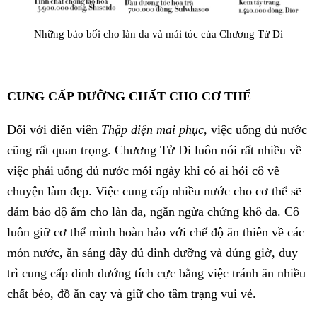
Những bảo bối cho làn da và mái tóc của Chương Tử Di
CUNG CẤP DƯỠNG CHẤT CHO CƠ THỂ
Đối với diễn viên
Thập diện mai phục
, việc uống đủ nước
cũng rất quan trọng. Chương Tử Di luôn nói rất nhiều về
việc phải uống đủ nước mỗi ngày khi có ai hỏi cô về
chuyện làm đẹp. Việc cung cấp nhiều nước cho cơ thể sẽ
đảm bảo độ ẩm cho làn da, ngăn ngừa chứng khô da. Cô
luôn giữ cơ thể mình hoàn hảo với chế độ ăn thiên về các
món nước, ăn sáng đầy đủ dinh dưỡng và đúng giờ, duy
trì cung cấp dinh dướng tích cực bằng việc tránh ăn nhiều
chất béo, đồ ăn cay và giữ cho tâm trạng vui vẻ.