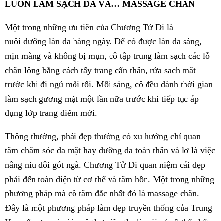
LUÔN LÀM SẠCH DA VÀ… MASSAGE CHÂN
Một trong những ưu tiên của Chương Tử Di là
nuôi dưỡng làn da hàng ngày. Để có được làn da sáng,
mịn màng và không bị mụn, cô tập trung làm sạch các lỗ
chân lông bằng cách tẩy trang cẩn thận, rửa sạch mặt
trước khi đi ngủ mỗi tối. Mỗi sáng, cô đều dành thời gian
làm sạch gương mặt một lần nữa trước khi tiếp tục áp
dụng lớp trang điểm mới.
Thông thường, phái đẹp thường có xu hướng chỉ quan
tâm chăm sóc da mặt hay dưỡng da toàn thân và lơ là việc
nâng niu đôi gót ngà. Chương Tử Di quan niệm cái đẹp
phải đến toàn diện từ cơ thể và tâm hồn. Một trong những
phương pháp mà cô tâm đắc nhất đó là massage chân.
Đây là một phương pháp làm đẹp truyền thống của Trung