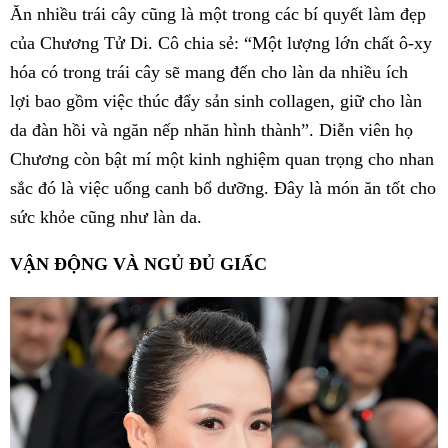
Ăn nhiều trái cây cũng là một trong các bí quyết làm đẹp
của Chương Tử Di. Cô chia sẻ: “Một lượng lớn chất ô-xy
hóa có trong trái cây sẽ mang đến cho làn da nhiều ích
lợi bao gồm việc thúc đẩy sản sinh collagen, giữ cho làn
da đàn hồi và ngăn nếp nhăn hình thành”. Diễn viên họ
Chương còn bật mí một kinh nghiệm quan trọng cho nhan
sắc đó là việc uống canh bổ dưỡng. Đây là món ăn tốt cho
sức khỏe cũng như làn da.
VẬN ĐỘNG VÀ NGỦ ĐỦ GIẤC