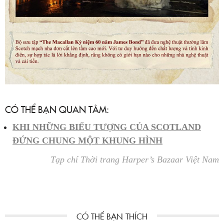
CÓ THỂ BẠN QUAN TÂM:
KHI NHỮNG BIỂU TƯỢNG CỦA SCOTLAND
ĐỨNG CHUNG MỘT KHUNG HÌNH
Tạp chí Thời trang Harper’s Bazaar Việt Nam