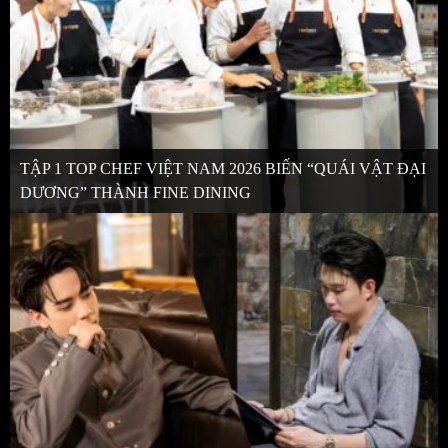
TẬP 1 TOP CHEF VIỆT NAM 2026 BIẾN “QUÁI VẬT ĐẠI
DƯƠNG” THÀNH FINE DINING