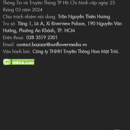
Thông Tin và Truyền Thông TP Hồ Chí Minh cấp ngày 25
tháng 03 năm 2024
Chịu trách nhiệm nội dung:
Trần Nguyễn Thiên Hương
Trụ sở:
Tầng 1, Lô A, Xi Riverview Palace, 190 Nguyễn Văn
Hưởng, Phường An Khánh, TP. HCM
Điện thoại:
028 3519 2301
Email:
contact.bazaar@sunflowermedia.vn
Vận hành bởi:
Công ty TNHH Truyền Thông Hoa Mặt Trời.