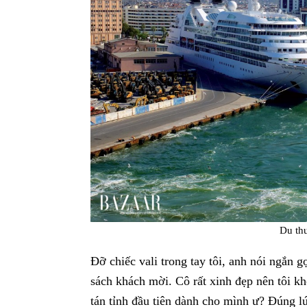
Du th
Đỡ chiếc vali trong tay tôi, anh nói ngắn g
sách khách mời. Cô rất xinh đẹp nên tôi k
tán tỉnh đầu tiên dành cho mình ư? Đúng l