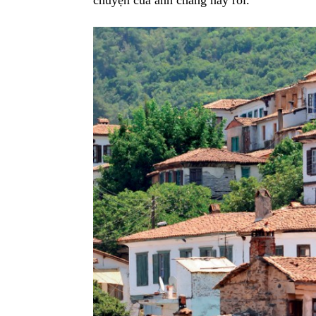
chuyện của anh chàng này rồi.