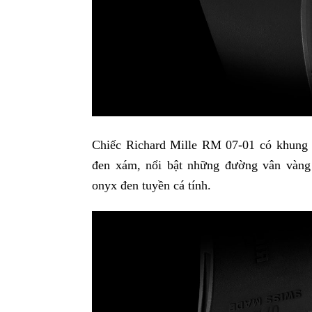
Chiếc Richard Mille RM 07-01 có khung
đen xám, nổi bật những đường vân vàng
onyx đen tuyền cá tính.