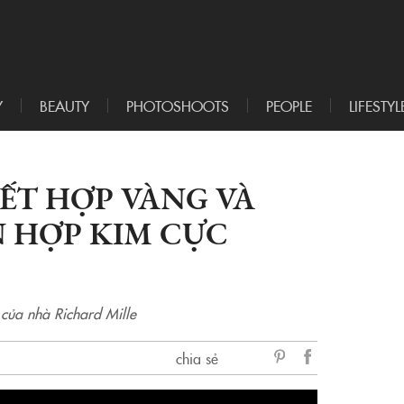
Y
BEAUTY
PHOTOSHOOTS
PEOPLE
LIFESTYL
ẾT HỢP VÀNG VÀ
N HỢP KIM CỰC
của nhà Richard Mille
chia sẻ
sẻ