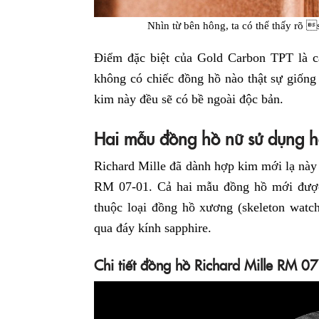
Nhìn từ bên hông, ta có thể thấy rõ 
Điểm đặc biệt của Gold Carbon TPT là c
không có chiếc đồng hồ nào thật sự giốn
kim này đều sẽ có bề ngoài độc bản.
Hai mẫu đồng hồ nữ sử dụng hợ
Richard Mille đã dành hợp kim mới lạ này
RM 07-01. Cả hai mẫu đồng hồ mới đượ
thuộc loại đồng hồ xương (skeleton wat
qua đáy kính sapphire.
Chi tiết đồng hồ Richard Mille RM 0