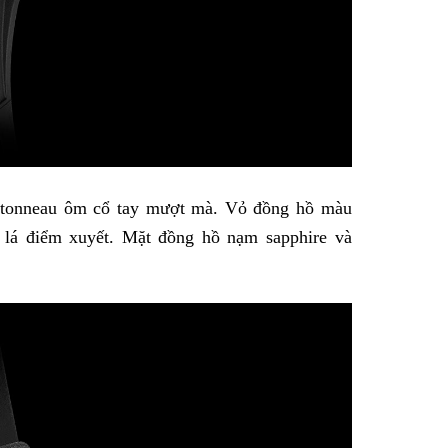
 tonneau ôm cổ tay mượt mà. Vỏ đồng hồ màu
 lá điểm xuyết. Mặt đồng hồ nạm sapphire và