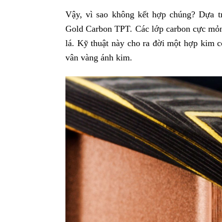
Vậy, vì sao không kết hợp chúng? Dựa tr
Gold Carbon TPT. Các lớp carbon cực mỏn
lá. Kỹ thuật này cho ra đời một hợp kim c
vân vàng ánh kim.