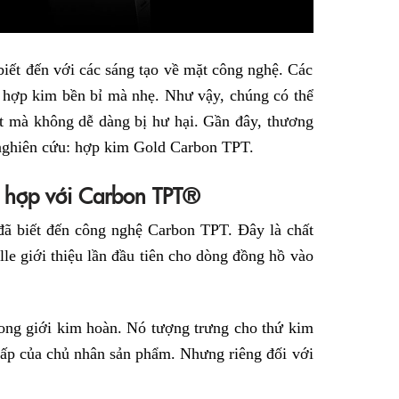
iết đến với các sáng tạo về mặt công nghệ. Các
hợp kim bền bỉ mà nhẹ. Như vậy, chúng có thể
t mà không dễ dàng bị hư hại. Gần đây, thương
 nghiên cứu: hợp kim Gold Carbon TPT.
t hợp với Carbon TPT®
đã biết đến công nghệ Carbon TPT. Đây là chất
lle giới thiệu lần đầu tiên cho dòng đồng hồ vào
trong giới kim hoàn. Nó tượng trưng cho thứ kim
 cấp của chủ nhân sản phẩm. Nhưng riêng đối với