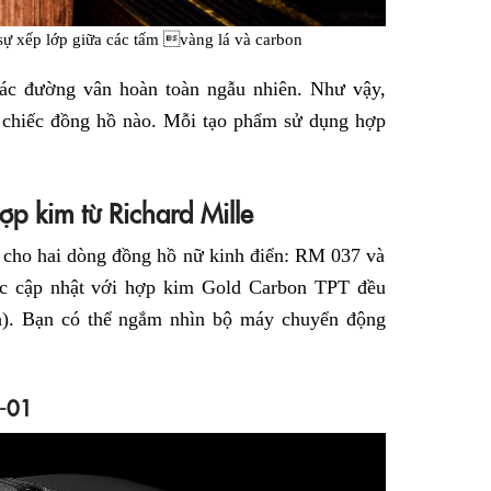
sự xếp lớp giữa các tấm vàng lá và carbon
ác đường vân hoàn toàn ngẫu nhiên. Như vậy,
g chiếc đồng hồ nào. Mỗi tạo phẩm sử dụng hợp
p kim từ Richard Mille
 cho hai dòng đồng hồ nữ kinh điển: RM 037 và
c cập nhật với hợp kim Gold Carbon TPT đều
ch). Bạn có thể ngắm nhìn bộ máy chuyển động
7-01