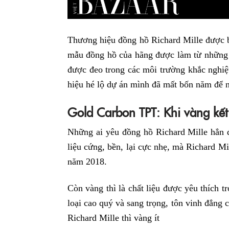
Thương hiệu đồng hồ Richard Mille được b
mẫu đồng hồ của hãng được làm từ những 
được đeo trong các môi trường khắc nghiệ
hiệu hé lộ dự án mình đã mất bốn năm để
Gold Carbon TPT: Khi vàng kế
Những ai yêu đồng hồ Richard Mille hẳn 
liệu cứng, bền, lại cực nhẹ, mà Richard Mi
năm 2018.
Còn vàng thì là chất liệu được yêu thích 
loại cao quý và sang trọng, tôn vinh đẳng
Richard Mille thì vàng ít