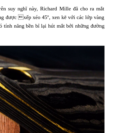
ên suy nghĩ này, Richard Mille đã cho ra mắt
g được xếp xéo 45º, xen kẽ với các lớp vàng
ó tính năng bền bỉ lại hút mắt bởi những đường