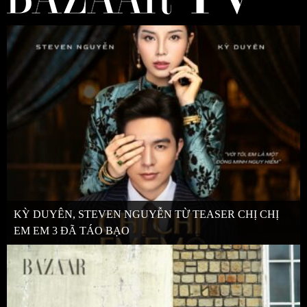
KỲ DUYÊN, STEVEN NGUYỄN TỪ TEASER CHỊ CHỊ
EM EM 3 ĐÃ TÁO BẠO