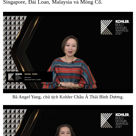
Singapore, Đài Loan, Malaysia và Mông Cổ.
Bà Angel Yang, chủ tịch Kohler Châu Á Thái Bình Dương.