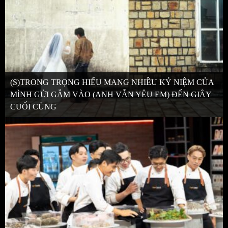
(S)TRONG TRỌNG HIẾU MANG NHIỀU KỶ NIỆM CỦA
MÌNH GỬI GẮM VÀO (ANH VẪN YÊU EM) ĐẾN GIÂY
CUỐI CÙNG