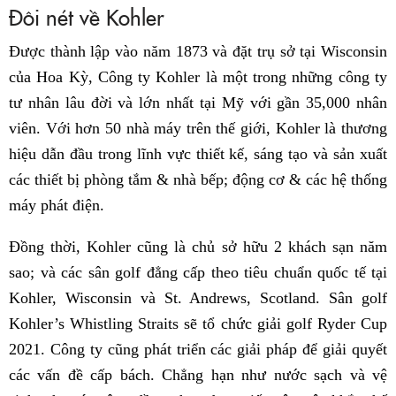
Đôi nét về Kohler
Được thành lập vào năm 1873 và đặt trụ sở tại Wisconsin
của Hoa Kỳ, Công ty Kohler là một trong những công ty
tư nhân lâu đời và lớn nhất tại Mỹ với gần 35,000 nhân
viên. Với hơn 50 nhà máy trên thế giới, Kohler là thương
hiệu dẫn đầu trong lĩnh vực thiết kế, sáng tạo và sản xuất
các thiết bị phòng tắm & nhà bếp; động cơ & các hệ thống
máy phát điện.
Đồng thời, Kohler cũng là chủ sở hữu 2 khách sạn năm
sao; và các sân golf đẳng cấp theo tiêu chuẩn quốc tế tại
Kohler, Wisconsin và St. Andrews, Scotland. Sân golf
Kohler’s Whistling Straits sẽ tổ chức giải golf Ryder Cup
2021. Công ty cũng phát triển các giải pháp để giải quyết
các vấn đề cấp bách. Chẳng hạn như nước sạch và vệ