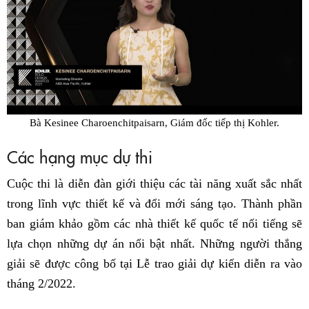
Bà Kesinee Charoenchitpaisarn, Giám đốc tiếp thị Kohler.
Các hạng mục dự thi
Cuộc thi là diễn đàn giới thiệu các tài năng xuất sắc nhất
trong lĩnh vực thiết kế và đổi mới sáng tạo. Thành phần
ban giám khảo gồm các nhà thiết kế quốc tế nổi tiếng sẽ
lựa chọn những dự án nổi bật nhất. Những người thắng
giải sẽ được công bố tại Lễ trao giải dự kiến diễn ra vào
tháng 2/2022.