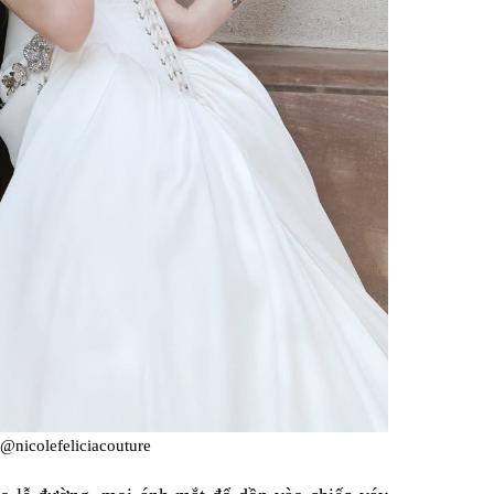
@nicolefeliciacouture