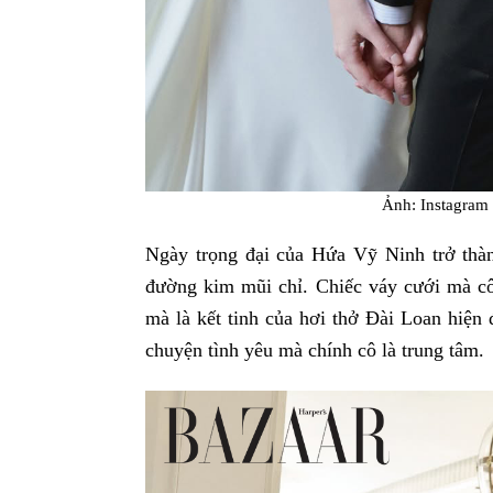
Ảnh: Instagram 
Ngày trọng đại của Hứa Vỹ Ninh trở thàn
đường kim mũi chỉ. Chiếc váy cưới mà cô 
mà là kết tinh của hơi thở Đài Loan hiện
chuyện tình yêu mà chính cô là trung tâm.