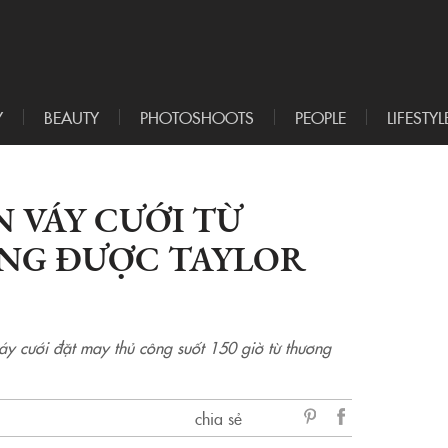
Y
BEAUTY
PHOTOSHOOTS
PEOPLE
LIFESTYL
N VÁY CƯỚI TỪ
NG ĐƯỢC TAYLOR
áy cưới đặt may thủ công suốt 150 giờ từ thương
chia sẻ
sẻ