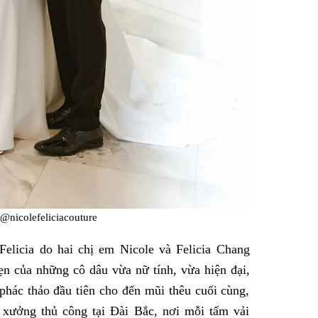
@nicolefeliciacouture
elicia do hai chị em Nicole và Felicia Chang
ẹn của những cô dâu vừa nữ tính, vừa hiện đại,
 phác thảo đầu tiên cho đến mũi thêu cuối cùng,
 xưởng thủ công tại Đài Bắc, nơi mỗi tấm vải