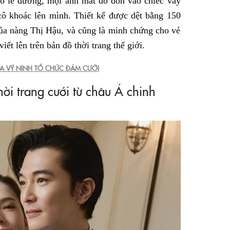
 lễ đường, mọi ánh mắt đổ dồn vào chiếc váy
cô khoác lên mình. Thiết kế được dệt bằng 150
ủa nàng Thị Hậu, và cũng là minh chứng cho vẻ
ết lên trên bản đồ thời trang thế giới.
ỨA VỸ NINH TỔ CHỨC ĐÁM CƯỚI
hời trang cưới từ châu Á chinh