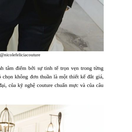
@nicolefeliciacouture
h tâm điểm bởi sự tinh tế trọn vẹn trong từng
chọn không đơn thuần là một thiết kế đắt giá,
 đại, của kỹ nghệ couture chuẩn mực và của câu