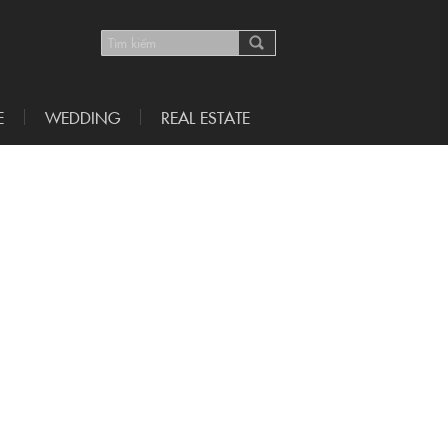
E
WEDDING
REAL ESTATE