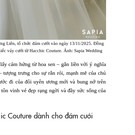
ng Liên, tổ chức đám cưới vào ngày 13/11/2025. Đồng
hiếc váy cưới từ Hacchic Couture. Ảnh: Sapia Wedding
ấy cảm hứng từ hoa sen – gắn liền với ý nghĩa
 – tượng trưng cho sự rắn rỏi, mạnh mẽ của chú
bước đi của đôi uyên ương mới và bung nở trên
 tôn vinh vẻ đẹp rạng ngời và đầy sức sống của
hic Couture dành cho đám cưới