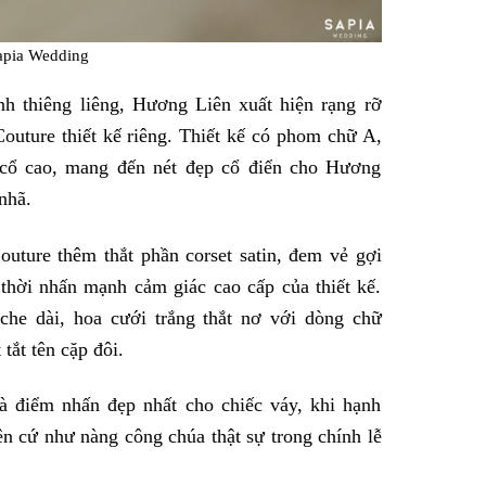
apia Wedding
h thiêng liêng, Hương Liên xuất hiện rạng rỡ
outure thiết kế riêng. Thiết kế có phom chữ A,
g cổ cao, mang đến nét đẹp cổ điển cho Hương
nhã.
uture thêm thắt phần corset satin, đem vẻ gợi
thời nhấn mạnh cảm giác cao cấp của thiết kế.
he dài, hoa cưới trắng thắt nơ với dòng chữ
tắt tên cặp đôi.
à điểm nhấn đẹp nhất cho chiếc váy, khi hạnh
n cứ như nàng công chúa thật sự trong chính lễ