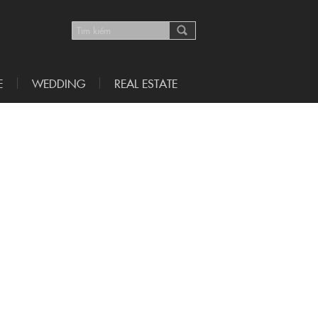
E
WEDDING
REAL ESTATE