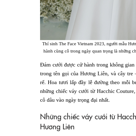
Thí sinh The Face Vietnam 2023, người mẫu Hươ
hành cùng cô trong ngày quan trọng là những c
Đám cưới được cử hành trong không gian l
trong tên gọi của Hương Liên, và cây tre
rể. Hoa tươi lấp đầy lễ đường theo mỗi 
những chiếc váy cưới từ Hacchic Couture,
cô dâu vào ngày trọng đại nhất.
Những chiếc váy cưới từ Hacc
Hương Liên