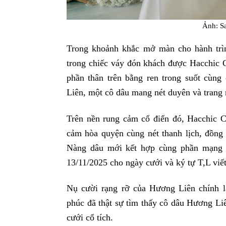
Ảnh: S
Trong khoảnh khắc mở màn cho hành trìn
trong chiếc váy đón khách được Hacchic C
phần thân trên bằng ren trong suốt cùn
Liên, một cô dâu mang nét duyên và trang 
Trên nền rung cảm cổ điển đó, Hacchic Co
cảm hòa quyện cùng nét thanh lịch, đồng 
Nàng dâu mới kết hợp cùng phần mạng c
13/11/2025 cho ngày cưới và ký tự T,L viết 
Nụ cười rạng rỡ của Hương Liên chính l
phúc đã thật sự tìm thấy cô dâu Hương Liê
cưới cổ tích.