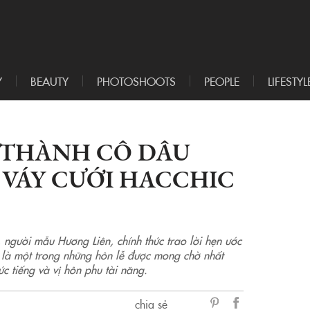
Y
BEAUTY
PHOTOSHOOTS
PEOPLE
LIFESTYL
 THÀNH CÔ DÂU
VÁY CƯỚI HACCHIC
người mẫu Hương Liên, chính thức trao lời hẹn ước
 là một trong những hôn lễ được mong chờ nhất
 tiếng và vị hôn phu tài năng.
chia sẻ