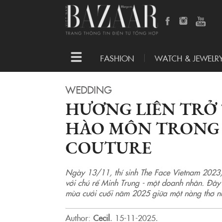
Toggle
FASHION
WATCH & JEWELR
navigation
WEDDING
HƯƠNG LIÊN TRỞ
HÀO MÔN TRONG 
COUTURE
Ngày 13/11, thí sinh The Face Vietnam 2023, 
với chú rể Minh Trung - một doanh nhân. Đây
mùa cưới cuối năm 2025 giữa một nàng thơ nức
Author:
Cecil
.
15-11-2025.