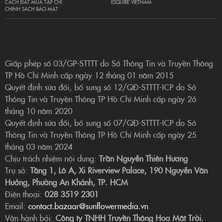
CÁCH ĐẶT MUA TẠP CHÍ
ESQUIRE VIETNAM
CHÍNH SÁCH BẢO MẬT
Giấp phép số 03/GP-STTTT do Sở Thông Tin và Truyền Thông
TP Hồ Chí Minh cấp ngày 12 tháng 01 năm 2015
Quyết định sửa đổi, bổ sung số 12/QĐ-STTTT-ICP do Sở
Thông Tin và Truyền Thông TP Hồ Chí Minh cấp ngày 26
tháng 10 năm 2020
Quyết định sửa đổi, bổ sung số 07/QĐ-STTTT-ICP do Sở
Thông Tin và Truyền Thông TP Hồ Chí Minh cấp ngày 25
tháng 03 năm 2024
Chịu trách nhiệm nội dung:
Trần Nguyễn Thiên Hương
Trụ sở:
Tầng 1, Lô A, Xi Riverview Palace, 190 Nguyễn Văn
Hưởng, Phường An Khánh, TP. HCM
Điện thoại:
028 3519 2301
Email:
contact.bazaar@sunflowermedia.vn
Vận hành bởi:
Công ty TNHH Truyền Thông Hoa Mặt Trời.