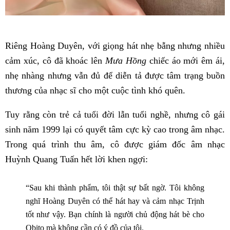
Riêng Hoàng Duyên, với giọng hát nhẹ bẫng nhưng nhiều
cảm xúc, cô đã khoác lên
Mưa Hồng
chiếc áo mới êm ái,
nhẹ nhàng nhưng vẫn đủ để diễn tả được tâm trạng buồn
thương của nhạc sĩ cho một cuộc tình khó quên.
Tuy rằng còn trẻ cả tuổi đời lẫn tuổi nghề, nhưng cô gái
sinh năm 1999 lại có quyết tâm cực kỳ cao trong âm nhạc.
Trong quá trình thu âm, cô được giám đốc âm nhạc
Huỳnh Quang Tuấn hết lời khen ngợi:
“Sau khi thành phẩm, tôi thật sự bất ngờ. Tôi không
nghĩ Hoàng Duyên có thể hát hay và cảm nhạc Trịnh
tốt như vậy. Bạn chính là người chủ động hát bè cho
Obito mà không cần có ý đồ của tôi.