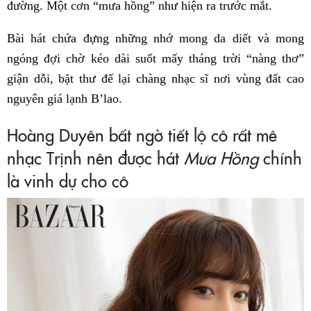
đường. Một cơn “mưa hồng” như hiện ra trước mắt.
Bài hát chứa đựng những nhớ mong da diết và mong
ngóng đợi chờ kéo dài suốt mấy tháng trời “nàng thơ”
giận dỗi, bặt thư để lại chàng nhạc sĩ nơi vùng đất cao
nguyên giá lạnh B’lao.
Hoàng Duyên bất ngờ tiết lộ cô rất mê
nhạc Trịnh nên được hát
Mưa Hồng
chính
là vinh dự cho cô