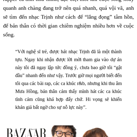
quanh anh chàng đang trở nên quá nhanh, quá vội vã, anh
sẽ tìm đến nhạc Trịnh như cách để “lắng đọng” tâm hồn,
để bản thân có thời gian chiêm nghiệm nhiều hơn về cuộc
sống.
“Với nghệ sĩ trẻ, được hát nhạc Trịnh đã là một thành
tựu. Ngay khi nhận được lời mời tham gia vào dự án
này tôi đã ngay lập tức đồng ý, chưa bao giờ tôi “gật
đầu” nhanh đến như vậy. Trước giờ mọi người biết đến
tôi qua các bài rap, các ca khúc r&b, nhưng khi thu âm
Mưa Hồng, bản thân cảm thấy mình hát các ca khúc
tình cảm cũng khá hợp đấy chứ. Hi vọng sẽ khiến
khán giả bất ngờ cho sự nỗ lực này”.