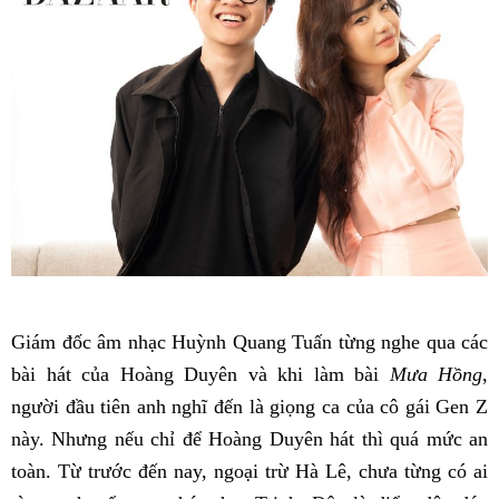
Giám đốc âm nhạc Huỳnh Quang Tuấn từng nghe qua các
bài hát của Hoàng Duyên và khi làm bài
Mưa Hồng
,
người đầu tiên anh nghĩ đến là giọng ca của cô gái Gen Z
này. Nhưng nếu chỉ để Hoàng Duyên hát thì quá mức an
toàn. Từ trước đến nay, ngoại trừ Hà Lê, chưa từng có ai