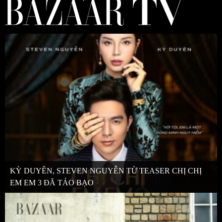
KỲ DUYÊN, STEVEN NGUYỄN TỪ TEASER CHỊ CHỊ
EM EM 3 ĐÃ TÁO BẠO