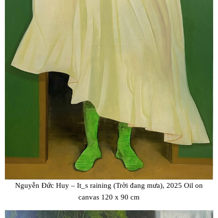
Nguyễn Đức Huy – It_s raining (Trời đang mưa), 2025 Oil on
canvas 120 x 90 cm