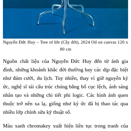
Nguyễn Đức Huy – Tree of life (Cây đời), 2024 Oil on canvas 120 x
80 cm
Nguồn chất liệu của Nguyễn Đức Huy đến từ ảnh gia
đình, những khoảnh khắc đời thường hay các dịp đặc biệt
như đám cưới, du lịch. Tuy nhiên, thay vì giữ nguyên ký
ức, nghệ sĩ tái cấu trúc chúng bằng bố cục lệch, ánh sáng
nhân tạo và những chi tiết phi logic. Các hình ảnh quen
thuộc trở nên xa lạ, giống như ký ức đã bị thao tác qua
nhiều lớp chỉnh sửa kỹ thuật số.
Màu xanh chromakey xuất hiện liên tục trong tranh của