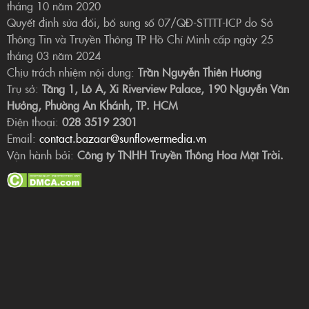
tháng 10 năm 2020
Quyết định sửa đổi, bổ sung số 07/QĐ-STTTT-ICP do Sở
Thông Tin và Truyền Thông TP Hồ Chí Minh cấp ngày 25
tháng 03 năm 2024
Chịu trách nhiệm nội dung:
Trần Nguyễn Thiên Hương
Trụ sở:
Tầng 1, Lô A, Xi Riverview Palace, 190 Nguyễn Văn
Hưởng, Phường An Khánh, TP. HCM
Điện thoại:
028 3519 2301
Email:
contact.bazaar@sunflowermedia.vn
Vận hành bởi:
Công ty TNHH Truyền Thông Hoa Mặt Trời.