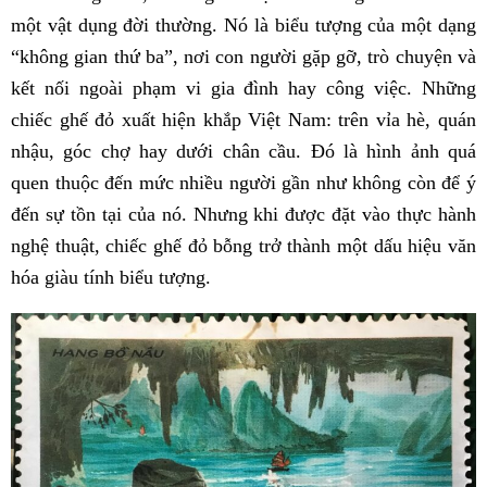
một vật dụng đời thường. Nó là biểu tượng của một dạng
“không gian thứ ba”, nơi con người gặp gỡ, trò chuyện và
kết nối ngoài phạm vi gia đình hay công việc. Những
chiếc ghế đỏ xuất hiện khắp Việt Nam: trên vỉa hè, quán
nhậu, góc chợ hay dưới chân cầu. Đó là hình ảnh quá
quen thuộc đến mức nhiều người gần như không còn để ý
đến sự tồn tại của nó. Nhưng khi được đặt vào thực hành
nghệ thuật, chiếc ghế đỏ bỗng trở thành một dấu hiệu văn
hóa giàu tính biểu tượng.