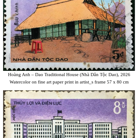
Hoàng Anh – Dao Traditional House (Nhà Dân Tộc Dao), 2026
Watercolor on fine art paper print in artist_s frame 57 x 80 cm