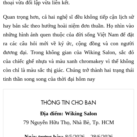
thoại vừa đối lập vừa liên kết.
Quan trọng hơn, cả hai nghệ sĩ đều không tiếp cận lịch sử
hay bản sắc theo hướng hoài niệm đơn thuần. Họ nhìn vào
những hình ảnh quen thuộc của đời sống Việt Nam để đặt
ra các câu hỏi mới về ký ức, cộng đồng và con người
đương đại. Trong không gian của Wiking Salon, sắc đỏ
của chiếc ghế nhựa và màu xanh chromakey vì thế không
còn chỉ là màu sắc thị giác. Chúng trở thành hai trạng thái
tinh thần song song của thời đại hôm nay
THÔNG TIN CHO BẠN
Địa điểm: Wiking Salon
79 Nguyễn Hữu Thọ, Nhà Bè, Tp. HCM
Ngày trưng bày:
8/5/2026 – 28/6/2026