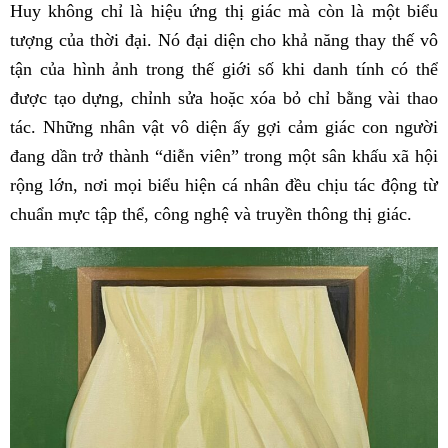
Huy không chỉ là hiệu ứng thị giác mà còn là một biểu
tượng của thời đại. Nó đại diện cho khả năng thay thế vô
tận của hình ảnh trong thế giới số khi danh tính có thể
được tạo dựng, chỉnh sửa hoặc xóa bỏ chỉ bằng vài thao
tác. Những nhân vật vô diện ấy gợi cảm giác con người
đang dần trở thành “diễn viên” trong một sân khấu xã hội
rộng lớn, nơi mọi biểu hiện cá nhân đều chịu tác động từ
chuẩn mực tập thể, công nghệ và truyền thông thị giác.