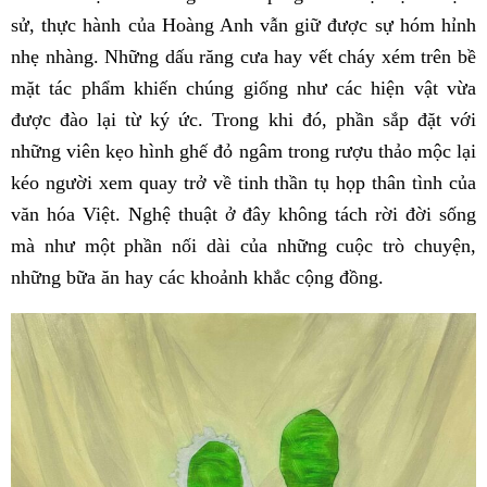
sử, thực hành của Hoàng Anh vẫn giữ được sự hóm hỉnh
nhẹ nhàng. Những dấu răng cưa hay vết cháy xém trên bề
mặt tác phẩm khiến chúng giống như các hiện vật vừa
được đào lại từ ký ức. Trong khi đó, phần sắp đặt với
những viên kẹo hình ghế đỏ ngâm trong rượu thảo mộc lại
kéo người xem quay trở về tinh thần tụ họp thân tình của
văn hóa Việt. Nghệ thuật ở đây không tách rời đời sống
mà như một phần nối dài của những cuộc trò chuyện,
những bữa ăn hay các khoảnh khắc cộng đồng.