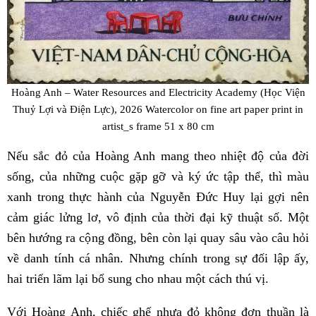
Hoàng Anh – Water Resources and Electricity Academy (Học Viện
Thuỷ Lợi và Điện Lực), 2026 Watercolor on fine art paper print in
artist_s frame 51 x 80 cm
Nếu sắc đỏ của Hoàng Anh mang theo nhiệt độ của đời
sống, của những cuộc gặp gỡ và ký ức tập thể, thì màu
xanh trong thực hành của Nguyễn Đức Huy lại gợi nên
cảm giác lửng lơ, vô định của thời đại kỹ thuật số. Một
bên hướng ra cộng đồng, bên còn lại quay sâu vào câu hỏi
về danh tính cá nhân. Nhưng chính trong sự đối lập ấy,
hai triển lãm lại bổ sung cho nhau một cách thú vị.
Với Hoàng Anh, chiếc ghế nhựa đỏ không đơn thuần là