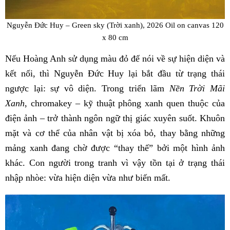
Nguyễn Đức Huy – Green sky (Trời xanh), 2026 Oil on canvas 120
x 80 cm
Nếu Hoàng Anh sử dụng màu đỏ để nói về sự hiện diện và
kết nối, thì Nguyễn Đức Huy lại bắt đầu từ trạng thái
ngược lại: sự vô diện. Trong triển lãm
Nền Trời Mãi
Xanh
, chromakey – kỹ thuật phông xanh quen thuộc của
điện ảnh – trở thành ngôn ngữ thị giác xuyên suốt. Khuôn
mặt và cơ thể của nhân vật bị xóa bỏ, thay bằng những
mảng xanh đang chờ được “thay thế” bởi một hình ảnh
khác. Con người trong tranh vì vậy tồn tại ở trạng thái
nhập nhòe: vừa hiện diện vừa như biến mất.