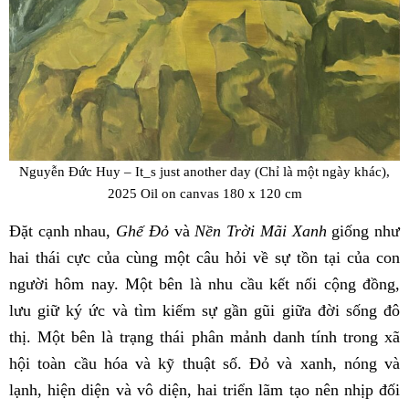
Nguyễn Đức Huy – It_s just another day (Chỉ là một ngày khác),
2025 Oil on canvas 180 x 120 cm
Đặt cạnh nhau,
Ghế Đỏ
và
Nền Trời Mãi Xanh
giống như
hai thái cực của cùng một câu hỏi về sự tồn tại của con
người hôm nay. Một bên là nhu cầu kết nối cộng đồng,
lưu giữ ký ức và tìm kiếm sự gần gũi giữa đời sống đô
thị. Một bên là trạng thái phân mảnh danh tính trong xã
hội toàn cầu hóa và kỹ thuật số. Đỏ và xanh, nóng và
lạnh, hiện diện và vô diện, hai triển lãm tạo nên nhịp đối