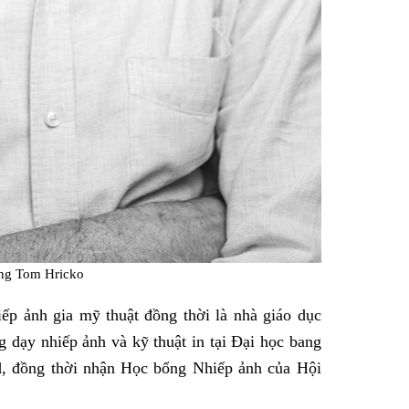
ng Tom Hricko
ếp ảnh gia mỹ thuật đồng thời là nhà giáo dục
 dạy nhiếp ảnh và kỹ thuật in tại Đại học bang
d, đồng thời nhận Học bổng Nhiếp ảnh của Hội