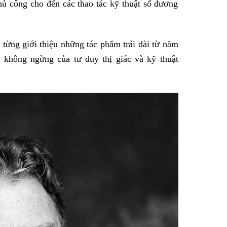
hủ công cho đến các thao tác kỹ thuật số đương
 từng giới thiệu những tác phẩm trải dài từ năm
 không ngừng của tư duy thị giác và kỹ thuật