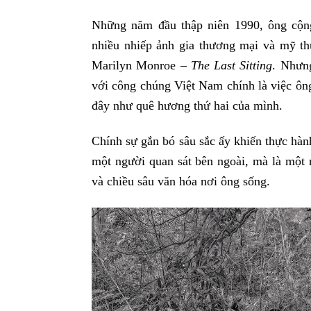
Những năm đầu thập niên 1990, ông cộng
nhiều nhiếp ảnh gia thương mại và mỹ thuậ
Marilyn Monroe –
The Last Sitting
. Nhưng
với công chúng Việt Nam chính là việc ôn
đây như quê hương thứ hai của mình.
Chính sự gắn bó sâu sắc ấy khiến thực hà
một người quan sát bên ngoài, mà là một n
và chiều sâu văn hóa nơi ông sống.