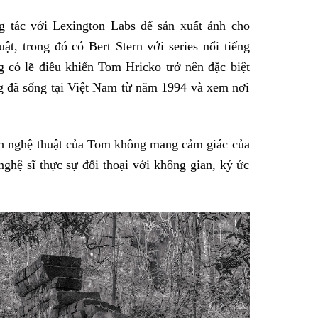
 tác với Lexington Labs để sản xuất ảnh cho
t, trong đó có Bert Stern với series nổi tiếng
 có lẽ điều khiến Tom Hricko trở nên đặc biệt
g đã sống tại Việt Nam từ năm 1994 và xem nơi
nh nghệ thuật của Tom không mang cảm giác của
ghệ sĩ thực sự đối thoại với không gian, ký ức