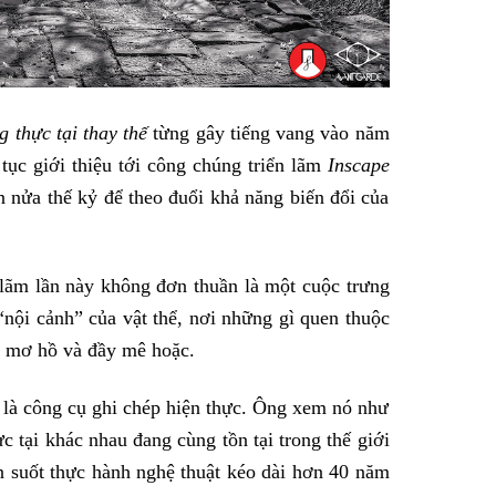
 thực tại thay thế
từng gây tiếng vang vào năm
 tục giới thiệu tới công chúng triển lãm
Inscape
 nửa thế kỷ để theo đuổi khả năng biến đổi của
lãm lần này không đơn thuần là một cuộc trưng
“nội cảnh” của vật thể, nơi những gì quen thuộc
c, mơ hồ và đầy mê hoặc.
 là công cụ ghi chép hiện thực. Ông xem nó như
 tại khác nhau đang cùng tồn tại trong thế giới
n suốt thực hành nghệ thuật kéo dài hơn 40 năm