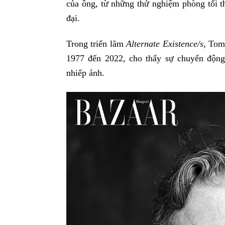
của ông, từ những thử nghiệm phòng tối t
đại.
Trong triển lãm
Alternate Existence/s
, Tom
1977 đến 2022, cho thấy sự chuyển động
nhiếp ảnh.