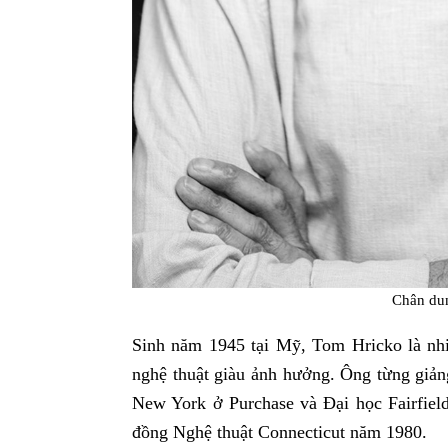
Chân du
Sinh năm 1945 tại Mỹ, Tom Hricko là nhi
nghệ thuật giàu ảnh hưởng. Ông từng giảng
New York ở Purchase và Đại học Fairfiel
đồng Nghệ thuật Connecticut năm 1980.