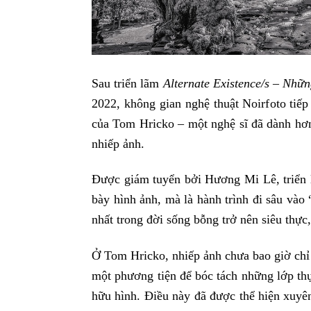
Sau triển lãm
Alternate Existence/s –
Những
2022, không gian nghệ thuật Noirfoto tiếp
của Tom Hricko – một nghệ sĩ đã dành hơn
nhiếp ảnh.
Được giám tuyển bởi Hương Mi Lê, triển 
bày hình ảnh, mà là hành trình đi sâu vào 
nhất trong đời sống bỗng trở nên siêu thự
Ở Tom Hricko, nhiếp ảnh chưa bao giờ chỉ
một phương tiện để bóc tách những lớp thực
hữu hình. Điều này đã được thể hiện xuyê