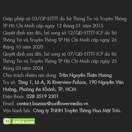
Giấp phép số 03/GP-STTTT do Sở Thông Tin và Truyền Thông
TP Hồ Chí Minh cấp ngày 12 tháng 01 năm 2015
Quyết định sửa đổi, bổ sung số 12/QĐ-STTTT-ICP do Sở
Thông Tin và Truyền Thông TP Hồ Chí Minh cấp ngày 26
tháng 10 năm 2020
Quyết định sửa đổi, bổ sung số 07/QĐ-STTTT-ICP do Sở
Thông Tin và Truyền Thông TP Hồ Chí Minh cấp ngày 25
tháng 03 năm 2024
Chịu trách nhiệm nội dung:
Trần Nguyễn Thiên Hương
Trụ sở:
Tầng 1, Lô A, Xi Riverview Palace, 190 Nguyễn Văn
Hưởng, Phường An Khánh, TP. HCM
Điện thoại:
028 3519 2301
Email:
contact.bazaar@sunflowermedia.vn
Vận hành bởi:
Công ty TNHH Truyền Thông Hoa Mặt Trời.