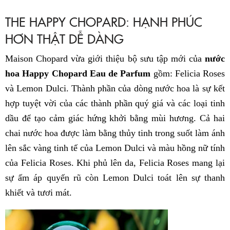
THE HAPPY CHOPARD: HẠNH PHÚC
HƠN THẬT DỄ DÀNG
Maison Chopard vừa giới thiệu bộ sưu tập mới của
nước
hoa Happy Chopard Eau de Parfum
gồm: Felicia Roses
và Lemon Dulci. Thành phần của dòng nước hoa là sự kết
hợp tuyệt vời của các thành phần quý giá và các loại tinh
dầu để tạo cảm giác hứng khởi bằng mùi hương. Cả hai
chai nước hoa được làm bằng thủy tinh trong suốt làm ánh
lên sắc vàng tinh tế của Lemon Dulci và màu hồng nữ tính
của Felicia Roses. Khi phủ lên da, Felicia Roses mang lại
sự ấm áp quyến rũ còn Lemon Dulci toát lên sự thanh
khiết và tươi mát.