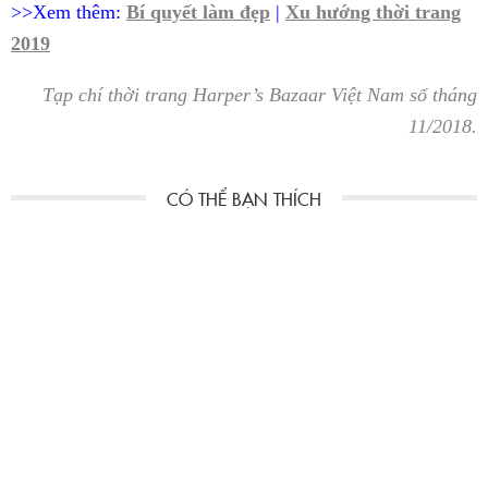
>>Xem thêm:
Bí quyết làm đẹp
|
Xu hướng thời trang
2019
Tạp chí thời trang Harper’s Bazaar Việt Nam số tháng
11/2018.