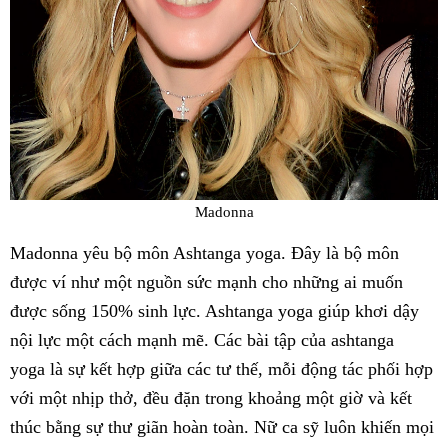
Madonna
Madonna yêu bộ môn Ashtanga yoga. Đây là bộ môn
được ví như một nguồn sức mạnh cho những ai muốn
được sống 150% sinh lực. Ashtanga yoga giúp khơi dậy
nội lực một cách mạnh mẽ. Các bài tập của ashtanga
yoga là sự kết hợp giữa các tư thế, mỗi động tác phối hợp
với một nhịp thở, đều đặn trong khoảng một giờ và kết
thúc bằng sự thư giãn hoàn toàn. Nữ ca sỹ luôn khiến mọi