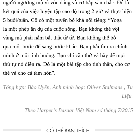
người ngưỡng mộ vì vóc dáng và cơ bắp săn chắc. Đó là
kết quả của việc luyện tập cao độ trong 2 giờ và thực hiện
5 buổi/tuần. Cô có một tuyên bố khá nổi tiếng: “Yoga
là một phép ẩn dụ của cuộc sống. Bạn không thể vội
vàng mà phải nắm bắt thật từ từ. Bạn không thể bỏ
qua một bước để sang bước khác. Bạn phải tìm ra chính
mình ở mỗi tình huống. Bạn chỉ cần thở và hãy để mọi
thứ tự nó diễn ra. Đó là một bài tập cho tinh thần, cho cơ
thể và cho cả tâm hồn”.
Tổng hợp: Bảo Uyên, Ảnh minh hoạ: Oliver Stalmans , Tư
Liệu.
Theo Harper’s Bazaar Việt Nam số tháng 7/2015