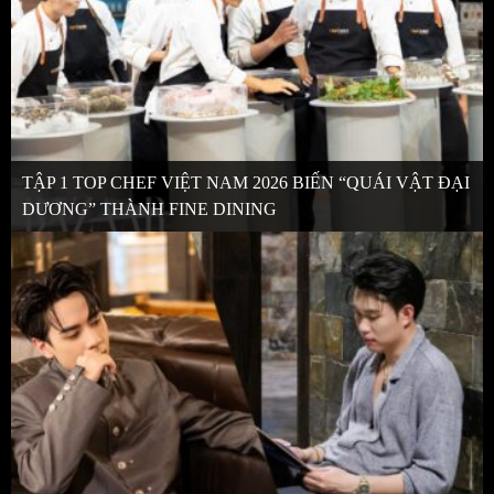
TẬP 1 TOP CHEF VIỆT NAM 2026 BIẾN “QUÁI VẬT ĐẠI
DƯƠNG” THÀNH FINE DINING