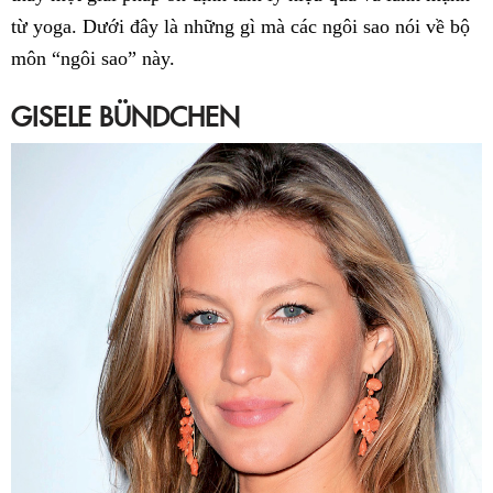
từ yoga. Dưới đây là những gì mà các ngôi sao nói về bộ
môn “ngôi sao” này.
GISELE BÜNDCHEN