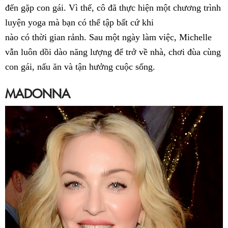
đến gặp con gái. Vì thế, cô đã thực hiện một chương trình
luyện yoga mà bạn có thể tập bất cứ khi
nào có thời gian rảnh. Sau một ngày làm việc, Michelle
vẫn luôn dồi dào năng lượng để trở về nhà, chơi đùa cùng
con gái, nấu ăn và tận hưởng cuộc sống.
MADONNA