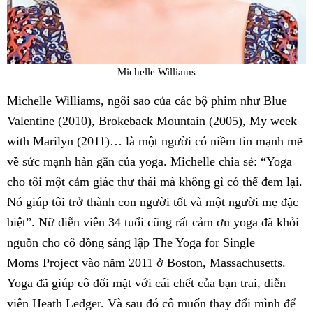
Michelle Williams
Michelle Williams, ngôi sao của các bộ phim như Blue
Valentine (2010), Brokeback Mountain (2005), My week
with Marilyn (2011)… là một người có niềm tin mạnh mẽ
về sức mạnh hàn gắn của yoga. Michelle chia sẻ: “Yoga
cho tôi một cảm giác thư thái mà không gì có thể đem lại.
Nó giúp tôi trở thành con người tốt và một người mẹ đặc
biệt”. Nữ diễn viên 34 tuổi cũng rất cảm ơn yoga đã khỏi
nguồn cho cô đồng sáng lập The Yoga for Single
Moms Project vào năm 2011 ở Boston, Massachusetts.
Yoga đã giúp cô đối mặt với cái chết của bạn trai, diễn
viên Heath Ledger. Và sau đó cô muốn thay đổi mình để