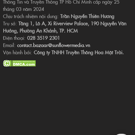
Thông Tin và Truyền Thông TP Hồ Chí Minh cấp ngày 25
tháng 03 năm 2024
Chịu trách nhiệm nội dung:
Trần Nguyễn Thiên Hương
Trụ sở:
Tầng 1, Lô A, Xi Riverview Palace, 190 Nguyễn Văn
Hưởng, Phường An Khánh, TP. HCM
Điện thoại:
028 3519 2301
Email:
contact.bazaar@sunflowermedia.vn
Vận hành bởi:
Công ty TNHH Truyền Thông Hoa Mặt Trời.