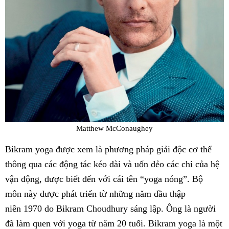
Matthew McConaughey
Bikram yoga được xem là phương pháp giải độc cơ thể
thông qua các động tác kéo dài và uốn dẻo các chi của hệ
vận động, được biết đến với cái tên “yoga nóng”. Bộ
môn này được phát triển từ những năm đầu thập
niên 1970 do Bikram Choudhury sáng lập. Ông là người
đã làm quen với yoga từ năm 20 tuổi. Bikram yoga là một