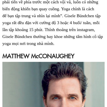
phải tiến về phía trước một cách vội vã, luôn có những
biến động khiến bạn quay cuồng. Yoga chính là cách
để bạn tập trung và nhìn lại mình”. Gisele Bündchen tập
yoga rất đều đặn với cường độ 3 hoặc 4 buổi/ tuần, mỗi
lần tập khoảng 15 phút. Thỉnh thoảng trên instagram,
Gisele Bündchen thường hay khoe những tấm hình cô tập
yoga mọi nơi trong nhà mình.
MATTHEW McCONAUGHEY