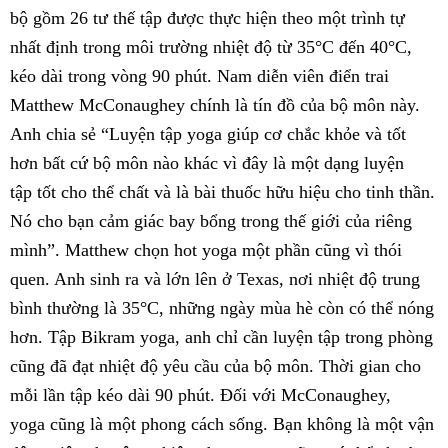
bộ gồm 26 tư thế tập được thực hiện theo một trình tự
nhất định trong môi trường nhiệt độ từ 35°C đến 40°C,
kéo dài trong vòng 90 phút. Nam diễn viên điển trai
Matthew McConaughey chính là tín đồ của bộ môn này.
Anh chia sẻ “Luyện tập yoga giúp cơ chắc khỏe và tốt
hơn bất cứ bộ môn nào khác vì đây là một dạng luyện
tập tốt cho thể chất và là bài thuốc hữu hiệu cho tinh thần.
Nó cho bạn cảm giác bay bổng trong thế giới của riêng
mình”. Matthew chọn hot yoga một phần cũng vì thói
quen. Anh sinh ra và lớn lên ở Texas, nơi nhiệt độ trung
bình thường là 35°C, những ngày mùa hè còn có thể nóng
hơn. Tập Bikram yoga, anh chỉ cần luyện tập trong phòng
cũng đã đạt nhiệt độ yêu cầu của bộ môn. Thời gian cho
mỗi lần tập kéo dài 90 phút. Đối với McConaughey,
yoga cũng là một phong cách sống. Bạn không là một vận