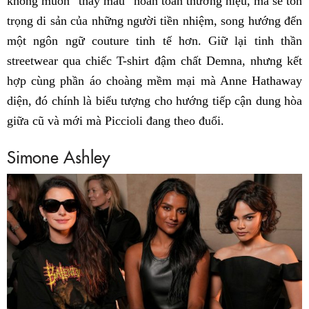
không muốn “thay máu” hoàn toàn thương hiệu, mà sẽ tôn
trọng di sản của những người tiền nhiệm, song hướng đến
một ngôn ngữ couture tinh tế hơn. Giữ lại tinh thần
streetwear qua chiếc T-shirt đậm chất Demna, nhưng kết
hợp cùng phần áo choàng mềm mại mà Anne Hathaway
diện, đó chính là biểu tượng cho hướng tiếp cận dung hòa
giữa cũ và mới mà Piccioli đang theo đuổi.
Simone Ashley