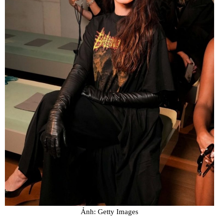
Ảnh: Getty Images