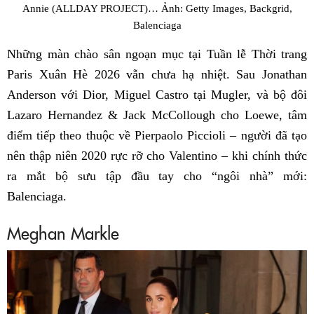
Annie (ALLDAY PROJECT)… Ảnh: Getty Images, Backgrid,
Balenciaga
Những màn chào sân ngoạn mục tại Tuần lễ Thời trang
Paris Xuân Hè 2026 vẫn chưa hạ nhiệt. Sau Jonathan
Anderson với Dior, Miguel Castro tại Mugler, và bộ đôi
Lazaro Hernandez & Jack McCollough cho Loewe, tâm
điểm tiếp theo thuộc về Pierpaolo Piccioli – người đã tạo
nên thập niên 2020 rực rỡ cho Valentino – khi chính thức
ra mắt bộ sưu tập đầu tay cho “ngôi nhà” mới:
Balenciaga.
Meghan Markle