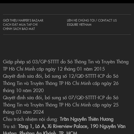
GIỚI THIỆU HARPER’S BAZAAR
LIÊN HỆ CHÚNG TÔI / CONTACT US
CÁCH ĐẶT MUA TẠP CHÍ
ESQUIRE VIETNAM
CHÍNH SÁCH BẢO MẬT
Giấp phép số 03/GP-STTTT do Sở Thông Tin và Truyền Thông
TP Hồ Chí Minh cấp ngày 12 tháng 01 năm 2015
Quyết định sửa đổi, bổ sung số 12/QĐ-STTTT-ICP do Sở
Thông Tin và Truyền Thông TP Hồ Chí Minh cấp ngày 26
tháng 10 năm 2020
Quyết định sửa đổi, bổ sung số 07/QĐ-STTTT-ICP do Sở
Thông Tin và Truyền Thông TP Hồ Chí Minh cấp ngày 25
tháng 03 năm 2024
Chịu trách nhiệm nội dung:
Trần Nguyễn Thiên Hương
Trụ sở:
Tầng 1, Lô A, Xi Riverview Palace, 190 Nguyễn Văn
Hưởng, Phường An Khánh, TP. HCM