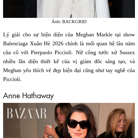
Ảnh: BACKGRID
Lý giải cho sự hiện diện của Meghan Markle tại show
Balenciaga Xuân Hè 2026 chính là mối quan hệ lâu năm
của cô với Pierpaolo Piccioli. Nữ công tước xứ Sussex
nhiều lần diện thiết kế của vị giám đốc sáng tạo, và
Meghan yêu thích vẻ đẹp hiện đại cũng như tay nghề của
Piccioli.
Anne Hathaway