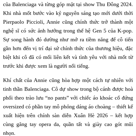
của Balenciaga và từng góp mặt tại show Thu Đông 2024.
Khi nhà mốt bước vào kỷ nguyên sáng tạo mới dưới thời
Pierpaolo Piccioli, Annie cũng chính thức trở thành một
nghệ sĩ có sức ảnh hưởng trong thế hệ Gen 5 của K-pop.
Sự song hành đó dường như mở ra tiềm năng để cô tiến
gần hơn đến vị trí đại sứ chính thức của thương hiệu, đặc
biệt khi cô đã có mối liên kết và tình yêu với nhà mốt từ
trước khi được xem là người nổi tiếng.
Khí chất của Annie cũng hòa hợp một cách tự nhiên với
tinh thần Balenciaga. Cô dự show trong bộ cánh được hoà
phối theo trào lưu “no pants” với chiếc áo khoác cổ đứng
oversized có phần tay mô phỏng dáng áo choàng – thiết kế
xuất hiện trên chính sàn diễn Xuân Hè 2026 – kết hợp
cùng găng tay opera da, quần tất và giày cao gót mũi
nhọn.