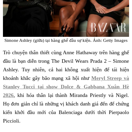
Simone Ashley (giữa) tại hàng ghế đầu sự kiện. Ảnh: Getty Images
Trò chuyện thân thiết cùng Anne Hathaway trên hàng ghế
đầu là bạn diễn trong The Devil Wears Prada 2 – Simone
Ashley. Tuy nhiên, cả hai không xuất hiện để tái hiện
khoảnh khắc gây bão mạng xã hội như
Meryl Streep và
Stanley Tucci tại show Dolce & Gabbana Xuân Hè
2026
, khi hóa thân lại thành Miranda Priestly và Nigel.
Họ đơn giản chỉ là những vị khách danh giá đến để chứng
kiến khởi đầu mới của Balenciaga dưới thời Pierpaolo
Piccioli.