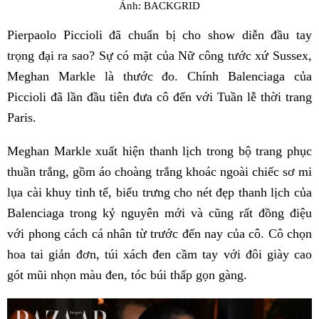
Ảnh: BACKGRID
Pierpaolo Piccioli đã chuẩn bị cho show diễn đầu tay
trọng đại ra sao? Sự có mặt của Nữ công tước xứ Sussex,
Meghan Markle là thước đo. Chính Balenciaga của
Piccioli đã lần đầu tiên đưa cô đến với Tuần lễ thời trang
Paris.
Meghan Markle xuất hiện thanh lịch trong bộ trang phục
thuần trắng, gồm áo choàng trắng khoác ngoài chiếc sơ mi
lụa cài khuy tinh tế, biểu trưng cho nét đẹp thanh lịch của
Balenciaga trong kỷ nguyên mới và cũng rất đồng điệu
với phong cách cá nhân từ trước đến nay của cô. Cô chọn
hoa tai giản đơn, túi xách đen cầm tay với đôi giày cao
gót mũi nhọn màu đen, tóc búi thấp gọn gàng.