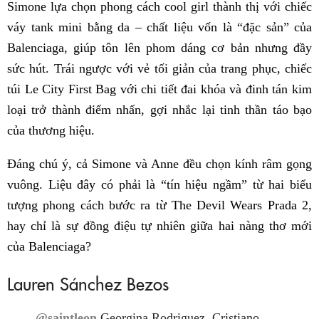
Simone lựa chọn phong cách cool girl thành thị với chiếc
váy tank mini bằng da – chất liệu vốn là “đặc sản” của
Balenciaga, giúp tôn lên phom dáng cơ bản nhưng đầy
sức hút. Trái ngược với vẻ tối giản của trang phục, chiếc
túi Le City First Bag với chi tiết đai khóa và đinh tán kim
loại trở thành điểm nhấn, gợi nhắc lại tinh thần táo bạo
của thương hiệu.
Đáng chú ý, cả Simone và Anne đều chọn kính râm gọng
vuông. Liệu đây có phải là “tín hiệu ngầm” từ hai biểu
tượng phong cách bước ra từ The Devil Wears Prada 2,
hay chỉ là sự đồng điệu tự nhiên giữa hai nàng thơ mới
của Balenciaga?
Lauren Sánchez Bezos
@saintleon
Georgina Rodriguez, Cristiano