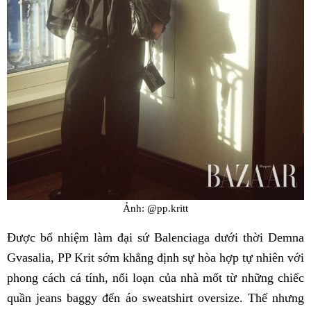
Ảnh: @pp.kritt
Được bổ nhiệm làm đại sứ Balenciaga dưới thời Demna
Gvasalia, PP Krit sớm khẳng định sự hòa hợp tự nhiên với
phong cách cá tính, nổi loạn của nhà mốt từ những chiếc
quần jeans baggy đến áo sweatshirt oversize. Thế nhưng