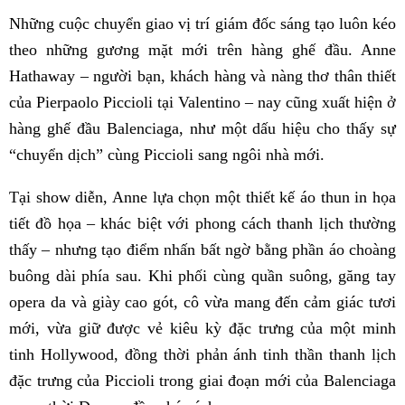
Những cuộc chuyển giao vị trí giám đốc sáng tạo luôn kéo
theo những gương mặt mới trên hàng ghế đầu. Anne
Hathaway – người bạn, khách hàng và nàng thơ thân thiết
của Pierpaolo Piccioli tại Valentino – nay cũng xuất hiện ở
hàng ghế đầu Balenciaga, như một dấu hiệu cho thấy sự
“chuyển dịch” cùng Piccioli sang ngôi nhà mới.
Tại show diễn, Anne lựa chọn một thiết kế áo thun in họa
tiết đồ họa – khác biệt với phong cách thanh lịch thường
thấy – nhưng tạo điểm nhấn bất ngờ bằng phần áo choàng
buông dài phía sau. Khi phối cùng quần suông, găng tay
opera da và giày cao gót, cô vừa mang đến cảm giác tươi
mới, vừa giữ được vẻ kiêu kỳ đặc trưng của một minh
tinh Hollywood, đồng thời phản ánh tinh thần thanh lịch
đặc trưng của Piccioli trong giai đoạn mới của Balenciaga