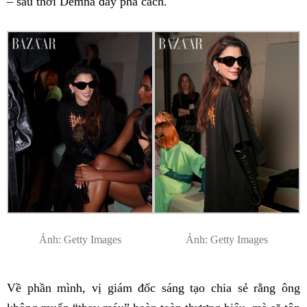
– sau thời Demna đầy phá cách.
Ảnh: Getty Images
Ảnh: Getty Images
Về phần mình, vị giám đốc sáng tạo chia sẻ rằng ông