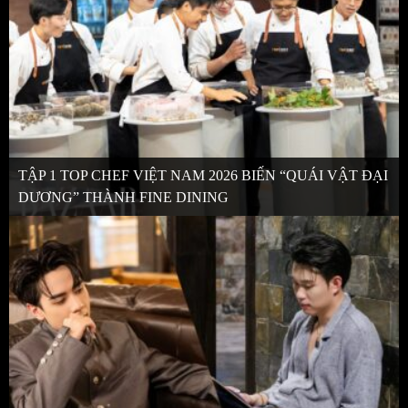
TẬP 1 TOP CHEF VIỆT NAM 2026 BIẾN “QUÁI VẬT ĐẠI
DƯƠNG” THÀNH FINE DINING