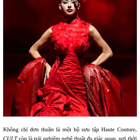
Không chỉ đơn thuần là một bộ sưu tập Haute Couture,
CULT
còn là trải nghiệm nghệ thuật đa giác quan, nơi thời