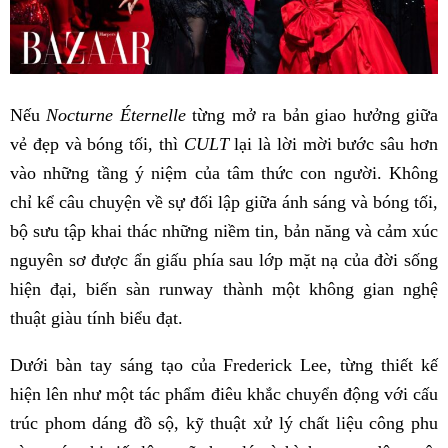
Nếu
Nocturne Éternelle
từng mở ra bản giao hưởng giữa
vẻ đẹp và bóng tối, thì
CULT
lại là lời mời bước sâu hơn
vào những tầng ý niệm của tâm thức con người. Không
chỉ kể câu chuyện về sự đối lập giữa ánh sáng và bóng tối,
bộ sưu tập khai thác những niềm tin, bản năng và cảm xúc
nguyên sơ được ẩn giấu phía sau lớp mặt nạ của đời sống
hiện đại, biến sàn runway thành một không gian nghệ
thuật giàu tính biểu đạt.
Dưới bàn tay sáng tạo của Frederick Lee, từng thiết kế
hiện lên như một tác phẩm điêu khắc chuyển động với cấu
trúc phom dáng đồ sộ, kỹ thuật xử lý chất liệu công phu