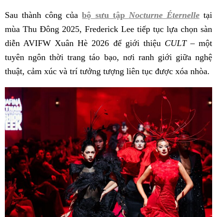
Sau thành công của
bộ sưu tập
Nocturne Éternelle
tại
mùa Thu Đông 2025, Frederick Lee tiếp tục lựa chọn sàn
diễn AVIFW Xuân Hè 2026 để giới thiệu
CULT
– một
tuyên ngôn thời trang táo bạo, nơi ranh giới giữa nghệ
thuật, cảm xúc và trí tưởng tượng liên tục được xóa nhòa.