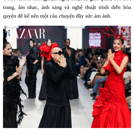
trang, âm nhạc, ánh sáng và nghệ thuật trình diễn hòa
quyện để kể nên một câu chuyện đầy sức ám ảnh.