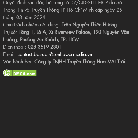
Quyết định sửa đổi, bổ sung số 07/QĐ-STTTT-ICP do Sở
Thông Tin và Truyền Thông TP Hồ Chí Minh cấp ngày 25
tháng 03 năm 2024
Chịu trách nhiệm nội dung:
Trần Nguyễn Thiên Hương
Trụ sở:
Tầng 1, Lô A, Xi Riverview Palace, 190 Nguyễn Văn
Hưởng, Phường An Khánh, TP. HCM
Điện thoại:
028 3519 2301
Email:
contact.bazaar@sunflowermedia.vn
Vận hành bởi:
Công ty TNHH Truyền Thông Hoa Mặt Trời.