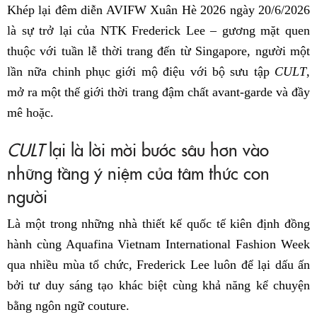
Khép lại đêm diễn AVIFW Xuân Hè 2026 ngày 20/6/2026
là sự trở lại của NTK Frederick Lee – gương mặt quen
thuộc với tuần lễ thời trang đến từ Singapore, người một
lần nữa chinh phục giới mộ điệu với bộ sưu tập
CULT
,
mở ra một thế giới thời trang đậm chất avant-garde và đầy
mê hoặc.
CULT
lại là lời mời bước sâu hơn vào
những tầng ý niệm của tâm thức con
người
Là một trong những nhà thiết kế quốc tế kiên định đồng
hành cùng Aquafina Vietnam International Fashion Week
qua nhiều mùa tổ chức, Frederick Lee luôn để lại dấu ấn
bởi tư duy sáng tạo khác biệt cùng khả năng kể chuyện
bằng ngôn ngữ couture.