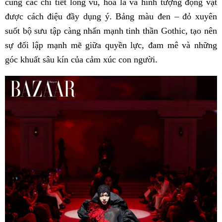
cùng các chi tiết lông vũ, hoa lá và hình tượng động vật
được cách điệu đầy dụng ý. Bảng màu đen – đỏ xuyên
suốt bộ sưu tập càng nhấn mạnh tinh thần Gothic, tạo nên
sự đối lập mạnh mẽ giữa quyền lực, đam mê và những
góc khuất sâu kín của cảm xúc con người.