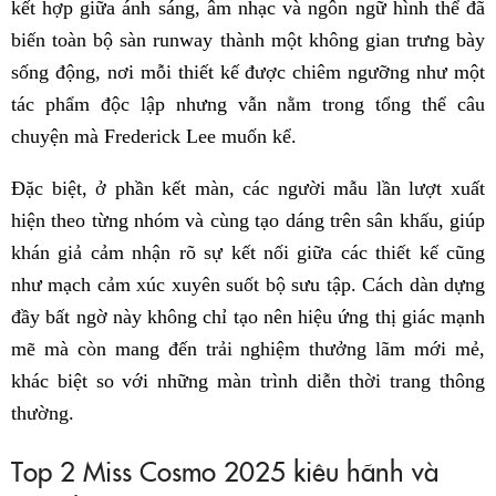
kết hợp giữa ánh sáng, âm nhạc và ngôn ngữ hình thể đã
biến toàn bộ sàn runway thành một không gian trưng bày
sống động, nơi mỗi thiết kế được chiêm ngưỡng như một
tác phẩm độc lập nhưng vẫn nằm trong tổng thể câu
chuyện mà Frederick Lee muốn kể.
Đặc biệt, ở phần kết màn, các người mẫu lần lượt xuất
hiện theo từng nhóm và cùng tạo dáng trên sân khấu, giúp
khán giả cảm nhận rõ sự kết nối giữa các thiết kế cũng
như mạch cảm xúc xuyên suốt bộ sưu tập. Cách dàn dựng
đầy bất ngờ này không chỉ tạo nên hiệu ứng thị giác mạnh
mẽ mà còn mang đến trải nghiệm thưởng lãm mới mẻ,
khác biệt so với những màn trình diễn thời trang thông
thường.
Top 2 Miss Cosmo 2025 kiêu hãnh và