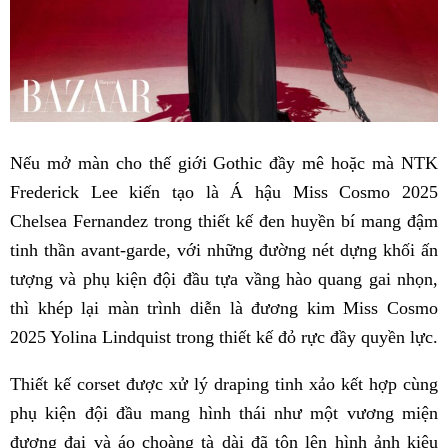
Nếu mở màn cho thế giới Gothic đầy mê hoặc mà NTK
Frederick Lee kiến tạo là Á hậu Miss Cosmo 2025
Chelsea Fernandez trong thiết kế đen huyền bí mang đậm
tinh thần avant-garde, với những đường nét dựng khối ấn
tượng và phụ kiện đội đầu tựa vầng hào quang gai nhọn,
thì khép lại màn trình diễn là đương kim Miss Cosmo
2025 Yolina Lindquist trong thiết kế đỏ rực đầy quyền lực.
Thiết kế corset được xử lý draping tinh xảo kết hợp cùng
phụ kiện đội đầu mang hình thái như một vương miện
đương đại và áo choàng tà dài đã tôn lên hình ảnh kiêu