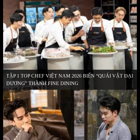
TẬP 1 TOP CHEF VIỆT NAM 2026 BIẾN “QUÁI VẬT ĐẠI
DƯƠNG” THÀNH FINE DINING