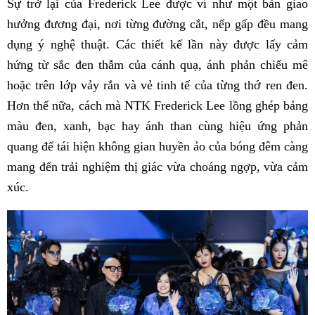
Sự trở lại của Frederick Lee được ví như một bản giao
hưởng đương đại, nơi từng đường cắt, nếp gấp đều mang
dụng ý nghệ thuật. Các thiết kế lần này được lấy cảm
hứng từ sắc đen thẫm của cánh quạ, ánh phản chiếu mê
hoặc trên lớp vảy rắn và vẻ tinh tế của từng thớ ren đen.
Hơn thế nữa, cách mà NTK Frederick Lee lồng ghép bảng
màu đen, xanh, bạc hay ánh than cùng hiệu ứng phản
quang để tái hiện không gian huyền ảo của bóng đêm càng
mang đến trải nghiệm thị giác vừa choáng ngợp, vừa cảm
xúc.