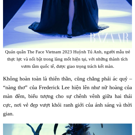
Quán quân The Face Vietnam 2023 Huỳnh Tú Anh, người mẫu trẻ
thực lực và nổi bật trong làng mốt hiện tại, với những thành tích
vươn tầm quốc tế, được giao trọng trách kết màn.
Không hoàn toàn là thiên thần, cũng chẳng phải ác quỷ –
“nàng thơ” của Frederick Lee hiện lên như nữ hoàng của
màn đêm, biểu tượng cho sự chênh vênh giữa hai thái
cực, nơi vẻ đẹp vượt khỏi ranh giới của ánh sáng và thời
gian.