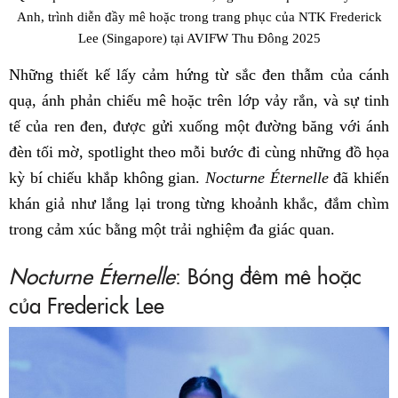
Anh, trình diễn đầy mê hoặc trong trang phục của NTK Frederick
Lee (Singapore) tại AVIFW Thu Đông 2025
Những thiết kế lấy cảm hứng từ sắc đen thẫm của cánh
quạ, ánh phản chiếu mê hoặc trên lớp vảy rắn, và sự tinh
tế của ren đen, được gửi xuống một đường băng với ánh
đèn tối mờ, spotlight theo mỗi bước đi cùng những đồ họa
kỳ bí chiếu khắp không gian.
Nocturne Éternelle
đã khiến
khán giả như lắng lại trong từng khoảnh khắc, đắm chìm
trong cảm xúc bằng một trải nghiệm đa giác quan.
Nocturne Éternelle
: Bóng đêm mê hoặc
của Frederick Lee