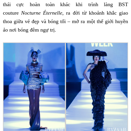
thái cực hoàn toàn khác khi trình làng BST
couture
Nocturne Éternelle
, ra đời từ khoảnh khắc giao
thoa giữa vẻ đẹp và bóng tối – mở ra một thế giới huyền
ảo nơi bóng đêm ngự trị.