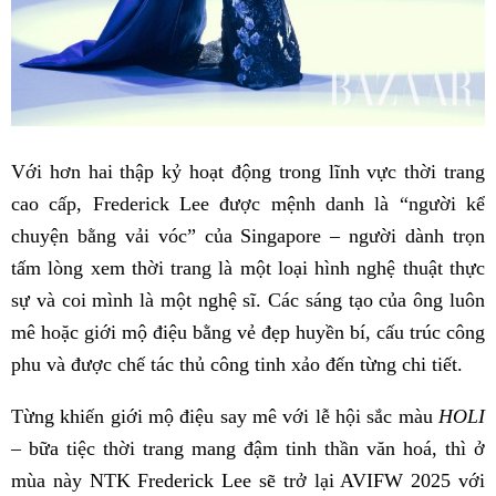
Với hơn hai thập kỷ hoạt động trong lĩnh vực thời trang
cao cấp, Frederick Lee được mệnh danh là “người kể
chuyện bằng vải vóc” của Singapore – người dành trọn
tấm lòng xem thời trang là một loại hình nghệ thuật thực
sự và coi mình là một nghệ sĩ. Các sáng tạo của ông luôn
mê hoặc giới mộ điệu bằng vẻ đẹp huyền bí, cấu trúc công
phu và được chế tác thủ công tinh xảo đến từng chi tiết.
Từng khiến giới mộ điệu say mê với lễ hội sắc màu
HOLI
– bữa tiệc thời trang mang đậm tinh thần văn hoá, thì ở
mùa này NTK Frederick Lee sẽ trở lại AVIFW 2025 với