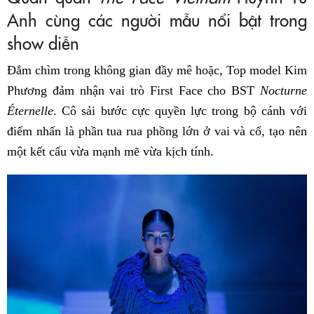
Anh cùng các người mẫu nổi bật trong
show diễn
Đắm chìm trong không gian đầy mê hoặc, Top model Kim
Phương đảm nhận vai trò First Face cho BST
Nocturne
Éternelle
. Cô sải bước cực quyền lực trong bộ cánh với
điểm nhấn là phần tua rua phồng lớn ở vai và cổ, tạo nên
một kết cấu vừa mạnh mẽ vừa kịch tính.