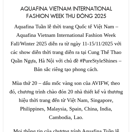
AQUAFINA VIETNAM INTERNATIONAL
FASHION WEEK THU ĐÔNG 2025
Aquafina Tuần lễ thời trang Quốc tế Việt Nam –
Aquafina Vietnam International Fashion Week
Fall/Winter 2025 diễn ra từ ngày 11-15/11/2025 với
các show diễn thời trang diễn ra tại Cung Thể Thao
Quần Ngựa, Hà Nội với chủ đề #PureStyleShines –
Bản sắc riêng tạo phong cách.
Mùa thứ 20 – dấu mốc vàng son của AVIFW, theo
đó, chương trình chào đón 20 nhà thiết kế và thương
hiệu thời trang đến từ Việt Nam, Singapore,
Philippines, Malaysia, Spain, China, India,
Cambodia, Lao.
Mọi thông tin của chương trình Aquafina Tuần lễ