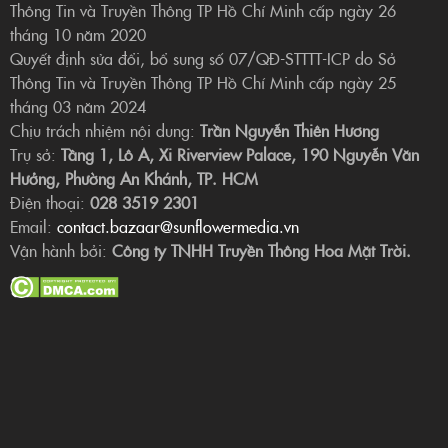
Thông Tin và Truyền Thông TP Hồ Chí Minh cấp ngày 26
tháng 10 năm 2020
Quyết định sửa đổi, bổ sung số 07/QĐ-STTTT-ICP do Sở
Thông Tin và Truyền Thông TP Hồ Chí Minh cấp ngày 25
tháng 03 năm 2024
Chịu trách nhiệm nội dung:
Trần Nguyễn Thiên Hương
Trụ sở:
Tầng 1, Lô A, Xi Riverview Palace, 190 Nguyễn Văn
Hưởng, Phường An Khánh, TP. HCM
Điện thoại:
028 3519 2301
Email:
contact.bazaar@sunflowermedia.vn
Vận hành bởi:
Công ty TNHH Truyền Thông Hoa Mặt Trời.