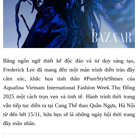
Bằng ngôn ngữ thiết kế độc đáo và tư duy sáng tạo,
Frederick Lee đã mang đến một màn trình diễn tràn đầy
cảm xúc, khắc họa tinh thần #PureStyleShines của
Aquafina Vietnam International Fashion Week Thu Đông
2025 một cách trọn vẹn và tinh tế. Hành trình thời trang
vẫn tiếp tục diễn ra tại Cung Thể thao Quần Ngựa, Hà Nội
từ đến hết 15/11, hứa hẹn sẽ là những ngày hội thời trang
đầy mãn nhãn.