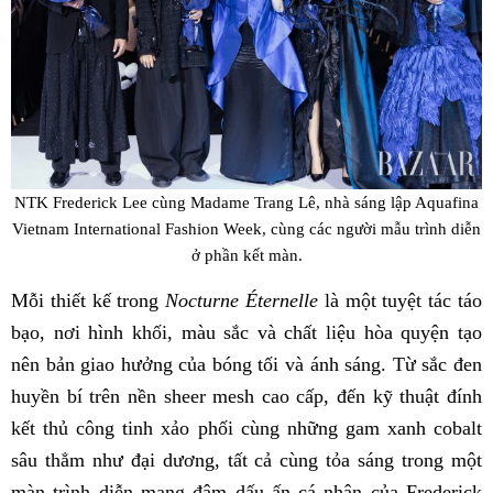
NTK Frederick Lee cùng Madame Trang Lê, nhà sáng lập Aquafina
Vietnam International Fashion Week, cùng các người mẫu trình diễn
ở phần kết màn.
Mỗi thiết kế trong
Nocturne Éternelle
là một tuyệt tác táo
bạo, nơi hình khối, màu sắc và chất liệu hòa quyện tạo
nên bản giao hưởng của bóng tối và ánh sáng. Từ sắc đen
huyền bí trên nền sheer mesh cao cấp, đến kỹ thuật đính
kết thủ công tinh xảo phối cùng những gam xanh cobalt
sâu thẳm như đại dương, tất cả cùng tỏa sáng trong một
màn trình diễn mang đậm dấu ấn cá nhân của Frederick