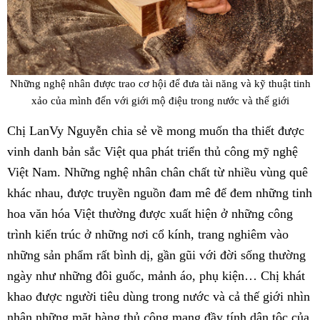
Những nghệ nhân được trao cơ hội để đưa tài năng và kỹ thuật tinh
xảo của mình đến với giới mộ điệu trong nước và thế giới
Chị LanVy Nguyễn chia sẻ về mong muốn tha thiết được
vinh danh bản sắc Việt qua phát triển thủ công mỹ nghệ
Việt Nam. Những nghệ nhân chân chất từ nhiều vùng quê
khác nhau, được truyền nguồn đam mê để đem những tinh
hoa văn hóa Việt thường được xuất hiện ở những công
trình kiến trúc ở những nơi cổ kính, trang nghiêm vào
những sản phẩm rất bình dị, gần gũi với đời sống thường
ngày như những đôi guốc, mảnh áo, phụ kiện… Chị khát
khao được người tiêu dùng trong nước và cả thế giới nhìn
nhận những mặt hàng thủ công mang đầy tính dân tộc của