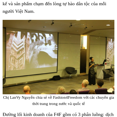
kế và sản phẩm chạm đến lòng tự hào dân tộc của mỗi
người Việt Nam.
Chị LanVy Nguyễn chia sẻ về Fashion4Freedom với các chuyên gia
thời trang trong nước và quốc tế
Đường lối kinh doanh của F4F gồm có 3 phân luồng: dịch