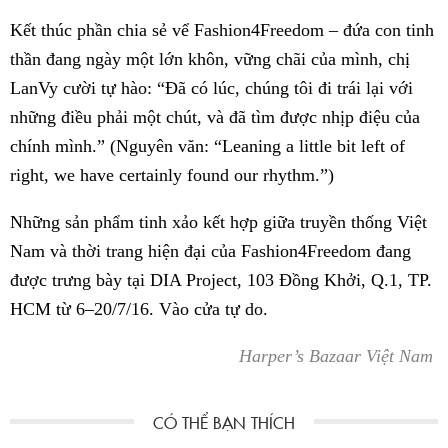
Kết thúc phần chia sẻ vể Fashion4Freedom – đứa con tinh
thần đang ngày một lớn khôn, vững chãi của mình, chị
LanVy cười tự hào: “Đã có lúc, chúng tôi đi trái lại với
những điều phải một chút, và đã tìm được nhịp điệu của
chính mình.” (Nguyên văn: “Leaning a little bit left of
right, we have certainly found our rhythm.”)
Những sản phẩm tinh xảo kết hợp giữa truyền thống Việt
Nam và thời trang hiện đại của Fashion4Freedom đang
được trưng bày tại DIA Project, 103 Đồng Khởi, Q.1, TP.
HCM từ 6–20/7/16. Vào cửa tự do.
Harper’s Bazaar Việt Nam