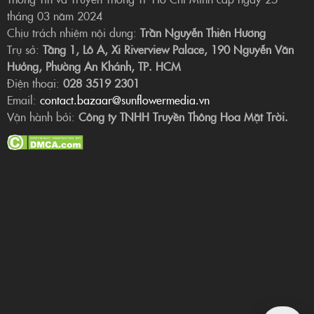
tháng 03 năm 2024
Chịu trách nhiệm nội dung:
Trần Nguyễn Thiên Hương
Trụ sở:
Tầng 1, Lô A, Xi Riverview Palace, 190 Nguyễn Văn
Hưởng, Phường An Khánh, TP. HCM
Điện thoại:
028 3519 2301
Email:
contact.bazaar@sunflowermedia.vn
Vận hành bởi:
Công ty TNHH Truyền Thông Hoa Mặt Trời.