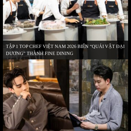
TẬP 1 TOP CHEF VIỆT NAM 2026 BIẾN “QUÁI VẬT ĐẠI
DƯƠNG” THÀNH FINE DINING