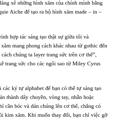
ử lăng xê những hình xăm của chính mình bằng
cquie Aiche để tạo ra bộ hình xăm made – in –
nh hợp tác sáng tạo thật sự giữa tôi và
nh xăm mang phong cách khác nhau từ gothic đến
cách chúng ta layer trang sức trên cơ thể”,
 kế trang sức cho các ngôi sao từ Miley Cyrus
các ký tự alphabet để bạn có thể tự sáng tạo
án thành dây chuyền, vòng tay, nhẫn hoặc
hỉ cần bóc và dán chúng lên cơ thể, chẳng có
ũi kim xăm. Khi muốn thay đổi, bạn chỉ việc gỡ