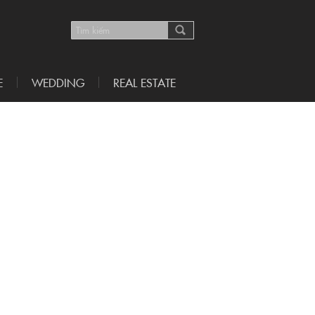
E
WEDDING
REAL ESTATE