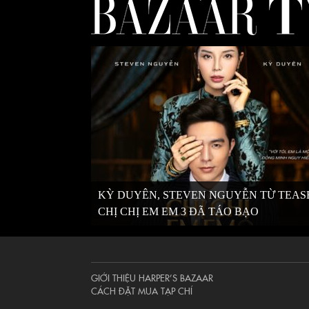
KỲ DUYÊN, STEVEN NGUYỄN TỪ TEAS
CHỊ CHỊ EM EM 3 ĐÃ TÁO BẠO
GIỚI THIỆU HARPER’S BAZAAR
CÁCH ĐẶT MUA TẠP CHÍ