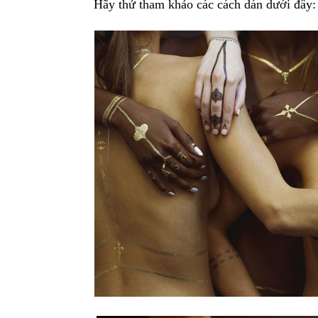
Hãy thử tham khảo các cách dán dưới đây: