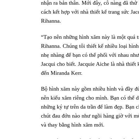
nhận ra bản thân. Mới đây, cô nàng đã th
cách kết hợp với nhà thiết kế trang sức Ja
Rihanna.
“Tạo nên những hình xăm này là một quá trì
Rihanna. Chúng tôi thiết kế nhiều loại hì
nhẹ nhàng để bạn có thể phối với nhau như 
Jacqui cho biết. Jacquie Aiche là nhà thiết
đến Miranda Kerr.
Bộ hình xăm này gồm nhiều hình và đầy đủ 
nên kiểu xăm riêng cho mình. Bạn có thể d
những ký tự trên da trần để làm đẹp. Bạn c
chút đau đớn nào như ngồi hàng giờ với m
và thay bằng hình xăm mới.