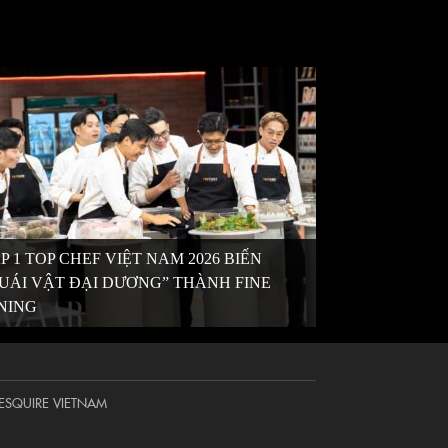
P 1 TOP CHEF VIỆT NAM 2026 BIẾN
UÁI VẬT ĐẠI DƯƠNG” THÀNH FINE
NING
ESQUIRE VIETNAM