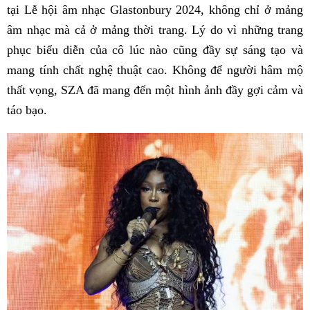
tại Lễ hội âm nhạc Glastonbury 2024, không chỉ ở mảng
âm nhạc mà cả ở mảng thời trang. Lý do vì những trang
phục biểu diễn của cô lúc nào cũng đầy sự sáng tạo và
mang tính chất nghệ thuật cao. Không để người hâm mộ
thất vọng, SZA đã mang đến một hình ảnh đầy gợi cảm và
táo bạo.