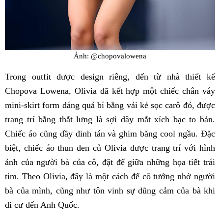
Ảnh: @chopovalowena
Trong outfit được design riêng, đến từ nhà thiết kế
Chopova Lowena, Olivia đã kết hợp một chiếc chân váy
mini-skirt form dáng quả bí bằng vải kẻ sọc carô đỏ, được
trang trí bằng thắt lưng là sợi dây mắt xích bạc to bản.
Chiếc áo cũng đầy đinh tán và ghim băng cool ngầu. Đặc
biệt, chiếc áo thun đen củ Olivia được trang trí với hình
ảnh của người bà của cô, đặt để giữa những họa tiết trái
tim. Theo Olivia, đây là một cách để cô tưởng nhớ người
bà của mình, cũng như tôn vinh sự dũng cảm của bà khi
di cư đến Anh Quốc.