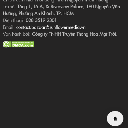
Trụ sở:
Tầng 1, Lô A, Xi Riverview Palace, 190 Nguyễn Văn
Hưởng, Phường An Khánh, TP. HCM
Điện thoại:
028 3519 2301
Email:
contact.bazaar@sunflowermedia.vn
Vận hành bởi:
Công ty TNHH Truyền Thông Hoa Mặt Trời.