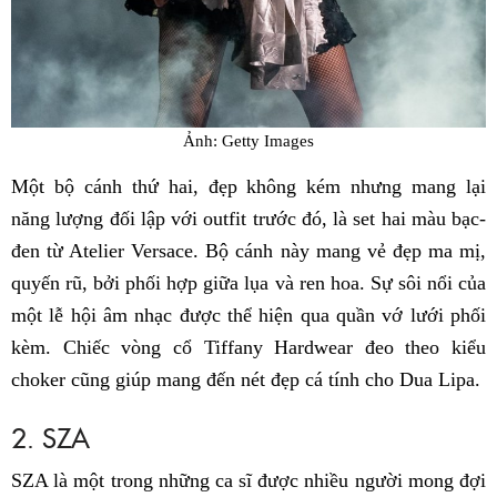
Ảnh: Getty Images
Một bộ cánh thứ hai, đẹp không kém nhưng mang lại
năng lượng đối lập với outfit trước đó, là set hai màu bạc-
đen từ Atelier Versace. Bộ cánh này mang vẻ đẹp ma mị,
quyến rũ, bởi phối hợp giữa lụa và ren hoa. Sự sôi nổi của
một lễ hội âm nhạc được thể hiện qua quần vớ lưới phối
kèm. Chiếc vòng cổ Tiffany Hardwear đeo theo kiểu
choker cũng giúp mang đến nét đẹp cá tính cho Dua Lipa.
2. SZA
SZA là một trong những ca sĩ được nhiều người mong đợi