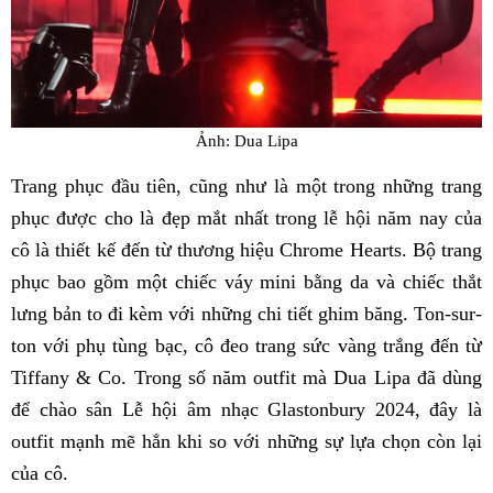
Ảnh: Dua Lipa
Trang phục đầu tiên, cũng như là một trong những trang
phục được cho là đẹp mắt nhất trong lễ hội năm nay của
cô là thiết kế đến từ thương hiệu Chrome Hearts. Bộ trang
phục bao gồm một chiếc váy mini bằng da và chiếc thắt
lưng bản to đi kèm với những chi tiết ghim băng. Ton-sur-
ton với phụ tùng bạc, cô đeo trang sức vàng trắng đến từ
Tiffany & Co. Trong số năm outfit mà Dua Lipa đã dùng
để chào sân Lễ hội âm nhạc Glastonbury 2024, đây là
outfit mạnh mẽ hẳn khi so với những sự lựa chọn còn lại
của cô.