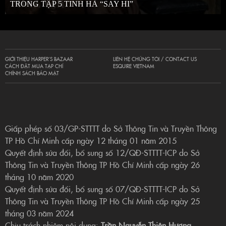
TRONG TẬP 5 TINH HÀ “SAY HI”
GIỚI THIỆU HARPER’S BAZAAR
LIÊN HỆ CHÚNG TÔI / CONTACT US
CÁCH ĐẶT MUA TẠP CHÍ
ESQUIRE VIETNAM
CHÍNH SÁCH BẢO MẬT
Giấp phép số 03/GP-STTTT do Sở Thông Tin và Truyền Thông
TP Hồ Chí Minh cấp ngày 12 tháng 01 năm 2015
Quyết định sửa đổi, bổ sung số 12/QĐ-STTTT-ICP do Sở
Thông Tin và Truyền Thông TP Hồ Chí Minh cấp ngày 26
tháng 10 năm 2020
Quyết định sửa đổi, bổ sung số 07/QĐ-STTTT-ICP do Sở
Thông Tin và Truyền Thông TP Hồ Chí Minh cấp ngày 25
tháng 03 năm 2024
Chịu trách nhiệm nội dung:
Trần Nguyễn Thiên Hương