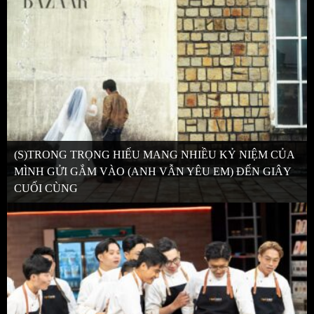
(S)TRONG TRỌNG HIẾU MANG NHIỀU KỶ NIỆM CỦA
MÌNH GỬI GẮM VÀO (ANH VẪN YÊU EM) ĐẾN GIÂY
CUỐI CÙNG