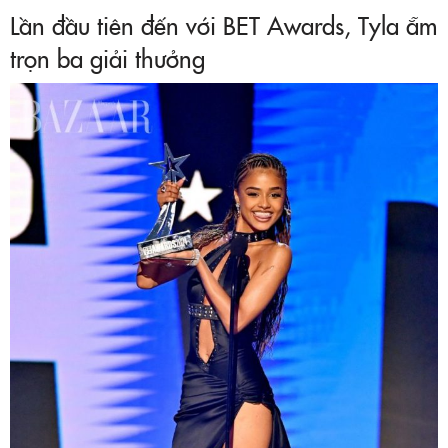
Lần đầu tiên đến với BET Awards, Tyla ẵm
trọn ba giải thưởng