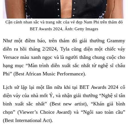
Cận cảnh nhan sắc và trang sức của vẻ đẹp Nam Phi trên thảm đỏ
BET Awards 2024, Ảnh: Getty Images
Như một điềm báo, trên thảm đỏ giải thưởng Grammy
diễn ra hồi tháng 2/2024, Tyla cũng diện một chiếc váy
Versace màu xanh ngọc và là người thắng chung cuộc cho
hạng mục “Màn trình diễn xuất sắc nhất từ nghệ sĩ châu
Phi” (Best African Music Performance).
Lịch sử lặp lại một lần nữa khi tại BET Awards 2024 cô
diện váy của nhà mốt Ý, và nhận giải thưởng “Nghệ sĩ tân
binh xuất sắc nhất” (Best new artist), “Khán giả bình
chọn” (Viewer’s Choice Award) và “Ngôi sao toàn cầu”
(Best International Act).