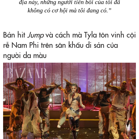
địa này, những người tiền bối của tôi đã
không có cơ hội mà tôi đang có.”
Bản hit
Jump
và cách mà Tyla tôn vinh cội
rễ Nam Phi trên sân khấu di sản của
người da màu