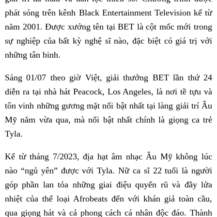
phát sóng trên kênh Black Entertainment Television kể từ
năm 2001. Được xướng tên tại BET là cột mốc mới trong
sự nghiệp của bất kỳ nghệ sĩ nào, đặc biệt có giá trị với
những tân binh.
Sáng 01/07 theo giờ Việt, giải thưởng BET lần thứ 24
diễn ra tại nhà hát Peacock, Los Angeles, là nơi tề tựu và
tôn vinh những gương mặt nổi bật nhất tại làng giải trí Âu
Mỹ năm vừa qua, mà nổi bật nhất chính là giọng ca trẻ
Tyla.
Kể từ tháng 7/2023, địa hạt âm nhạc Âu Mỹ không lúc
nào “ngủ yên” được với Tyla. Nữ ca sĩ 22 tuổi là người
góp phần lan tỏa những giai điệu quyến rũ và đầy lửa
nhiệt của thể loại Afrobeats đến với khán giả toàn cầu,
qua giọng hát và cả phong cách cá nhân độc đáo. Thành