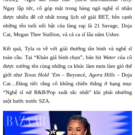
Ngay lập tức, cô góp mặt trong hàng ngũ nghệ sĩ nhận
được nhiều đề cử nhất trong lịch sử giải BET, bên cạnh
những tên tuổi nổi bật của làng rap là 21 Savage, Doja
Cat, Megan Thee Stallion, và cả ca sĩ lâu năm Usher.
Kết quả, Tyla ra về với giải thưởng tân binh và nghệ sĩ
toàn cầu. Tại “Khán giả bình chọn”, bản hit
Water
của cô
được xướng tên cùng những ca khúc làm mưa làm gió thế
giới như
Texas Hold ‘Em
– Beyoncé,
Agora Hills
– Doja
Cat…Đáng tiếc rằng cô không chiến thắng ở hạng mục
“Nghệ sĩ nữ R&B/Pop xuất sắc nhất” khi phải nhường
một bước trước SZA.