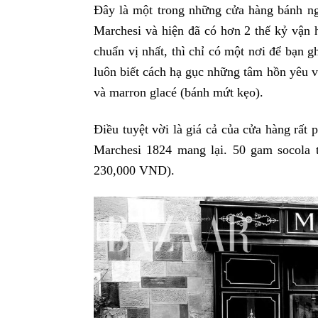
Đây là một trong những cửa hàng bánh ngọt
Marchesi và hiện đã có hơn 2 thế kỷ vận 
chuẩn vị nhất, thì chỉ có một nơi để bạn 
luôn biết cách hạ gục những tâm hồn yêu vị 
và marron glacé (bánh mứt kẹo).
Điều tuyệt vời là giá cả của cửa hàng rất
Marchesi 1824 mang lại. 50 gam socola t
230,000 VND).