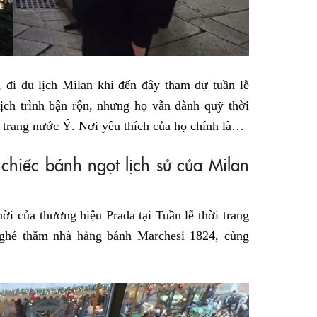
 đi du lịch Milan khi đến đây tham dự tuần lễ
lịch trình bận rộn, nhưng họ vẫn dành quỹ thời
i trang nước Ý. Nơi yêu thích của họ chính là…
hiếc bánh ngọt lịch sử của Milan
ời của thương hiệu Prada tại Tuần lễ thời trang
ghé thăm nhà hàng bánh Marchesi 1824, cùng