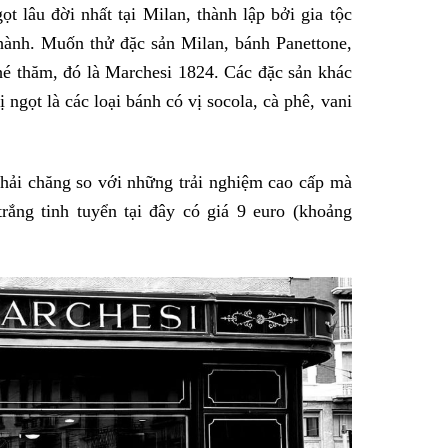
 lâu đời nhất tại Milan, thành lập bởi gia tộc
hành. Muốn thử đặc sản Milan, bánh Panettone,
ghé thăm, đó là Marchesi 1824. Các đặc sản khác
ngọt là các loại bánh có vị socola, cà phê, vani
 phải chăng so với những trải nghiệm cao cấp mà
rắng tinh tuyển tại đây có giá 9 euro (khoảng