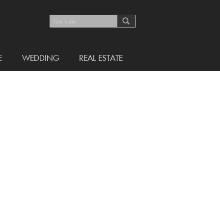
E
WEDDING
REAL ESTATE