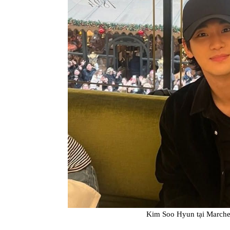
Kim Soo Hyun tại March