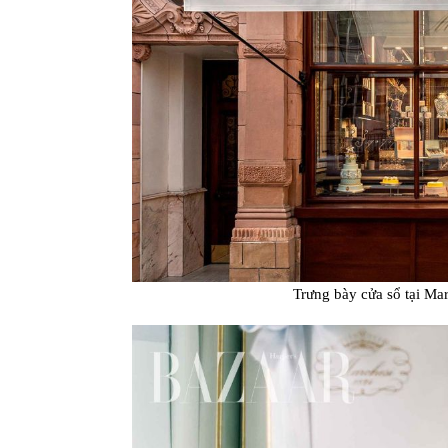
Trưng bày cửa sổ tại Ma