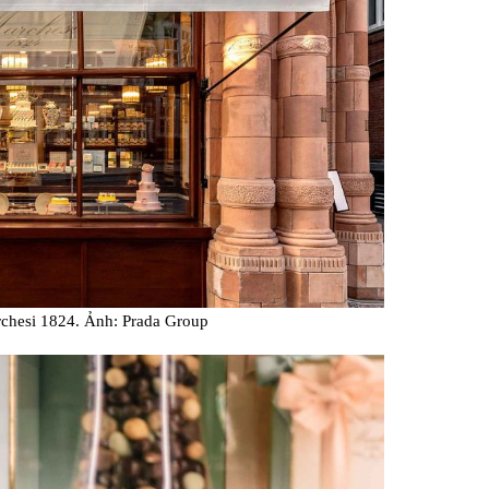
rchesi 1824. Ảnh: Prada Group