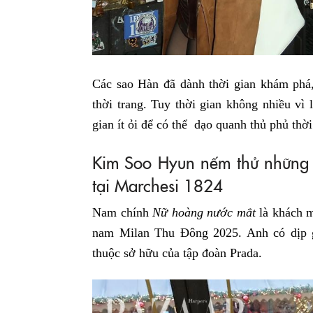
Các sao Hàn đã dành thời gian khám phá,
thời trang. Tuy thời gian không nhiều vì 
gian ít ỏi để có thể dạo quanh thủ phủ thờ
Kim Soo Hyun nếm thử những c
tại Marchesi 1824
Nam chính
Nữ hoàng nước mắt
là khách m
nam Milan Thu Đông 2025. Anh có dịp 
thuộc sở hữu của tập đoàn Prada.