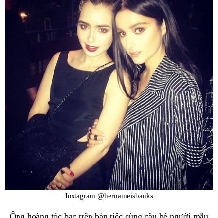
Instagram @hernameisbanks
Ông hoàng tóc bạc trên bàn tiệc cùng cậu bé người mẫu