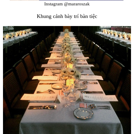
Instagram @mararoszak
Khung cảnh bày trí bàn tiệc