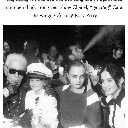
nhí quen thuộc trong các show Chanel, “gà cưng” Cara
Delevingne và ca sỹ Katy Perry