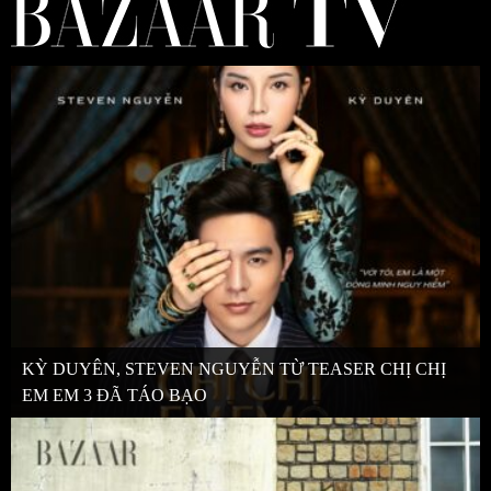
KỲ DUYÊN, STEVEN NGUYỄN TỪ TEASER CHỊ CHỊ
EM EM 3 ĐÃ TÁO BẠO