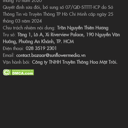
Quyết định sửa đổi, bổ sung số 07/QĐ-STTTT-ICP do Sở
Thông Tin và Truyền Thông TP Hồ Chí Minh cấp ngày 25
tháng 03 năm 2024
Chịu trách nhiệm nội dung:
Trần Nguyễn Thiên Hương
Trụ sở:
Tầng 1, Lô A, Xi Riverview Palace, 190 Nguyễn Văn
Hưởng, Phường An Khánh, TP. HCM
Điện thoại:
028 3519 2301
Email:
contact.bazaar@sunflowermedia.vn
Vận hành bởi:
Công ty TNHH Truyền Thông Hoa Mặt Trời.