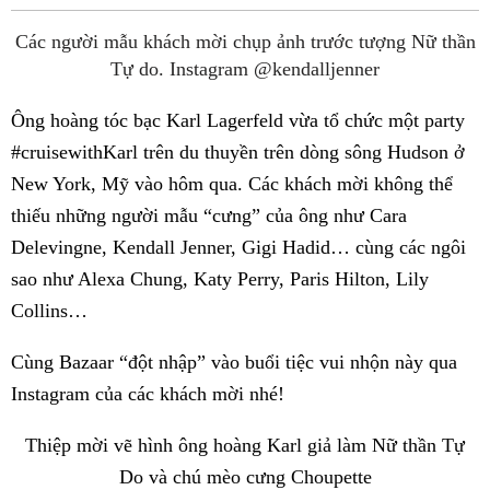
Fac
Các người mẫu khách mời chụp ảnh trước tượng Nữ thần
Tự do. Instagram @kendalljenner
Ông hoàng tóc bạc Karl Lagerfeld vừa tổ chức một party
#cruisewithKarl trên du thuyền trên dòng sông Hudson ở
New York, Mỹ vào hôm qua. Các khách mời không thể
thiếu những người mẫu “cưng” của ông như Cara
Delevingne, Kendall Jenner, Gigi Hadid… cùng các ngôi
sao như Alexa Chung, Katy Perry, Paris Hilton, Lily
Collins…
Cùng Bazaar “đột nhập” vào buổi tiệc vui nhộn này qua
Instagram của các khách mời nhé!
Thiệp mời vẽ hình ông hoàng Karl giả làm Nữ thần Tự
Do và chú mèo cưng Choupette