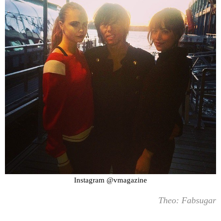
Instagram @vmagazine
Theo: Fabsugar