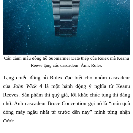
Cận cảnh mẫu đồng hồ Submariner Date thép của Rolex mà Keanu
Reeve tặng các cascadeur. Ảnh: Rolex
Tặng chiếc đồng hồ Rolex đặc biệt cho nhóm cascadeur
của
John Wick
4 là một hành động ý nghĩa từ Keanu
Reeves. Sản phẩm thì quý giá, lời khắc chúc tụng thì đáng
nhớ. Anh cascadeur Bruce Conception gọi nó là “món quà
đóng máy ngầu nhất từ trước đến nay” mình từng nhận
được.