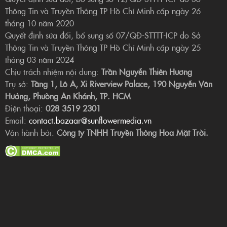
Thông Tin và Truyền Thông TP Hồ Chí Minh cấp ngày 26
tháng 10 năm 2020
Quyết định sửa đổi, bổ sung số 07/QĐ-STTTT-ICP do Sở
Thông Tin và Truyền Thông TP Hồ Chí Minh cấp ngày 25
tháng 03 năm 2024
Chịu trách nhiệm nội dung:
Trần Nguyễn Thiên Hương
Trụ sở:
Tầng 1, Lô A, Xi Riverview Palace, 190 Nguyễn Văn
Hưởng, Phường An Khánh, TP. HCM
Điện thoại:
028 3519 2301
Email:
contact.bazaar@sunflowermedia.vn
Vận hành bởi:
Công ty TNHH Truyền Thông Hoa Mặt Trời.