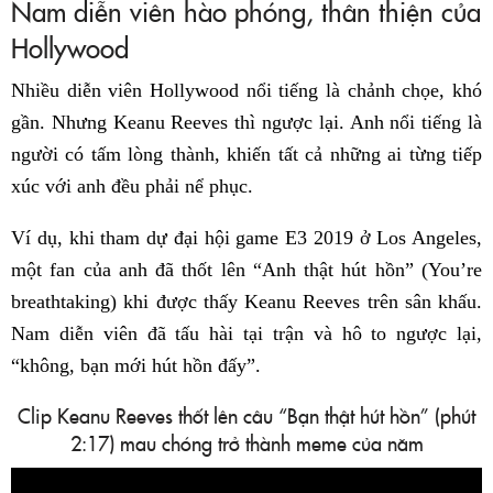
Nam diễn viên hào phóng, thân thiện của
Hollywood
Nhiều diễn viên Hollywood nổi tiếng là chảnh chọe, khó
gần. Nhưng Keanu Reeves thì ngược lại. Anh nổi tiếng là
người có tấm lòng thành, khiến tất cả những ai từng tiếp
xúc với anh đều phải nể phục.
Ví dụ, khi tham dự đại hội game E3 2019 ở Los Angeles,
một fan của anh đã thốt lên “Anh thật hút hồn” (You’re
breathtaking) khi được thấy Keanu Reeves trên sân khấu.
Nam diễn viên đã tấu hài tại trận và hô to ngược lại,
“không, bạn mới hút hồn đấy”.
Clip Keanu Reeves thốt lên câu “Bạn thật hút hồn” (phút
2:17) mau chóng trở thành meme của năm