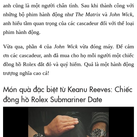
anh cũng là một người chân tình. Sau khi thành công với
những bộ phim hành động như
The Matrix
và
John Wick
,
anh hiểu tầm quan trọng của các cascadeur đối với thể loại
phim hành động.
Vừa qua, phần 4 của
John Wick
vừa đóng máy. Để cảm
ơn các cascadeur, anh đã mua cho họ mỗi người một chiếc
đồng hồ Rolex đắt đỏ và quý hiếm. Quả là một hành động
trượng nghĩa cao cả!
Món quà đặc biệt từ Keanu Reeves: Chiếc
đồng hồ Rolex Submariner Date