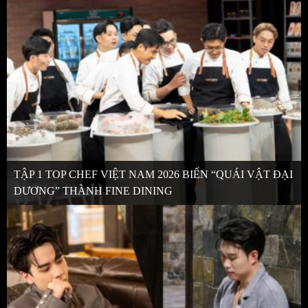
TẬP 1 TOP CHEF VIỆT NAM 2026 BIẾN “QUÁI VẬT ĐẠI
DƯƠNG” THÀNH FINE DINING