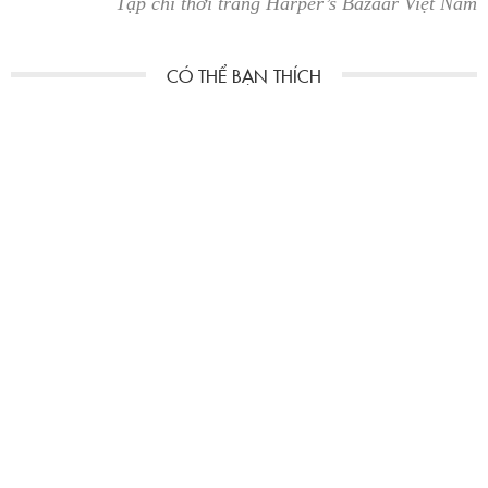
Tạp chí thời trang Harper’s Bazaar Việt Nam