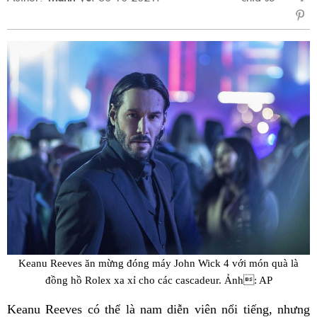
sẻ
Fac
Keanu Reeves ăn mừng đóng máy John Wick 4 với món quà là
đồng hồ Rolex xa xỉ cho các cascadeur. Ảnh: AP
Keanu Reeves có thể là nam diễn viên nổi tiếng, nhưng