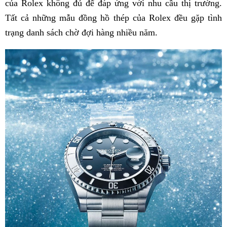
của Rolex không đủ để đáp ứng với nhu cầu thị trường.
Tất cả những mẫu đồng hồ thép của Rolex đều gặp tình
trạng danh sách chờ đợi hàng nhiều năm.