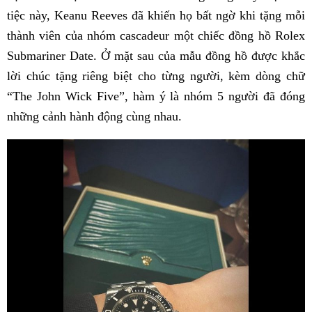
tiệc này, Keanu Reeves đã khiến họ bất ngờ khi tặng mỗi
thành viên của nhóm cascadeur một chiếc đồng hồ Rolex
Submariner Date. Ở mặt sau của mẫu đồng hồ được khắc
lời chúc tặng riêng biệt cho từng người, kèm dòng chữ
“The John Wick Five”, hàm ý là nhóm 5 người đã đóng
những cảnh hành động cùng nhau.