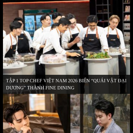
TẬP 1 TOP CHEF VIỆT NAM 2026 BIẾN “QUÁI VẬT ĐẠI
DƯƠNG” THÀNH FINE DINING