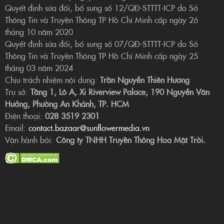
Quyết định sửa đổi, bổ sung số 12/QĐ-STTTT-ICP do Sở
Thông Tin và Truyền Thông TP Hồ Chí Minh cấp ngày 26
tháng 10 năm 2020
Quyết định sửa đổi, bổ sung số 07/QĐ-STTTT-ICP do Sở
Thông Tin và Truyền Thông TP Hồ Chí Minh cấp ngày 25
tháng 03 năm 2024
Chịu trách nhiệm nội dung:
Trần Nguyễn Thiên Hương
Trụ sở:
Tầng 1, Lô A, Xi Riverview Palace, 190 Nguyễn Văn
Hưởng, Phường An Khánh, TP. HCM
Điện thoại:
028 3519 2301
Email:
contact.bazaar@sunflowermedia.vn
Vận hành bởi:
Công ty TNHH Truyền Thông Hoa Mặt Trời.