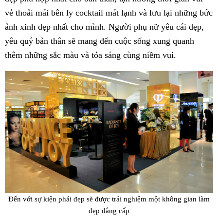
vẻ thoải mái bên ly cocktail mát lạnh và lưu lại những bức
ảnh xinh đẹp nhất cho mình. Người phụ nữ yêu cái đẹp,
yêu quý bản thân sẽ mang đến cuộc sống xung quanh
thêm những sắc màu và tỏa sáng cùng niềm vui.
Đến với sự kiện phái đẹp sẽ được trải nghiệm một không gian làm
đẹp đẳng cấp