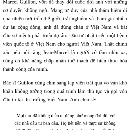
Marcel Guillon, vốn đã thay đổi cuộc đời anh với những
cơ duyên không ngờ. Mang tư duy của nhà thám hiểm đi
qua nhiều nơi trên thế giới, trải nghiệm và tham gia nhiều
dự án cộng đồng, anh đã dừng chân ở Việt Nam và bắt
đầu sứ mệnh phát triển dự án: Đầu tư phát triển một bệnh
viện quốc tế ở Việt Nam cho người Việt Nam. Thật chính
xác nếu nói rằng Jean-Marcel là người có tầm nhìn xa,
cũng có khả năng chấp nhận thử thách để hiện thực hóa
thành công của mình.
Bác sĩ Guillon cùng chín sáng lập viên trải qua vô vàn khó
khăn không tưởng trong quá trình làm thủ tục và gọi vốn
đầu tư tại thị trường Việt Nam. Anh chia sẻ:
“Mọi thứ đã không diễn ra đúng như mong đợi đối với
các nhà đầu tư ban đầu. Họ hết tiền và thực sự không