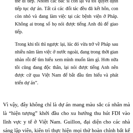
thể đi tiếp. Nhóm các bác sĩ còn lại và tôi quyết định
tiếp tục dự án. Tất cả các đối tác đều đã kết hôn, con
còn nhỏ và đang làm việc tại các bệnh viện ở Pháp.
Không ai trong số họ nói được tiếng Anh đủ để giao
tiếp.
Trong khi tôi thì ngược lại, lúc đó vừa trở về Pháp sau
nhiều năm làm việc ở nước ngoài, đang trong thời gian
nhàn rỗi để tìm hiểu xem mình muốn làm gì. Hơn nữa
tôi cũng đang độc thân, lại nói được tiếng Anh nên
được cử qua Việt Nam để bắt đầu tìm hiểu và phát
triển dự án”.
Vì vậy, đây không chỉ là dự án mang màu sắc cá nhân mà
là “hiện tượng” khởi đầu cho xu hướng thu hút FDI vào
lĩnh vực y tế ở Việt Nam. Guillon, đại diện cho các nhà
sáng lập viên, kiên trì thực hiện mọi thứ hoàn chỉnh bất kể