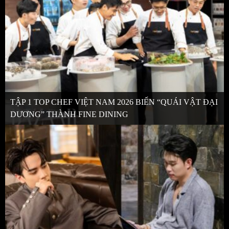
TẬP 1 TOP CHEF VIỆT NAM 2026 BIẾN “QUÁI VẬT ĐẠI
DƯƠNG” THÀNH FINE DINING