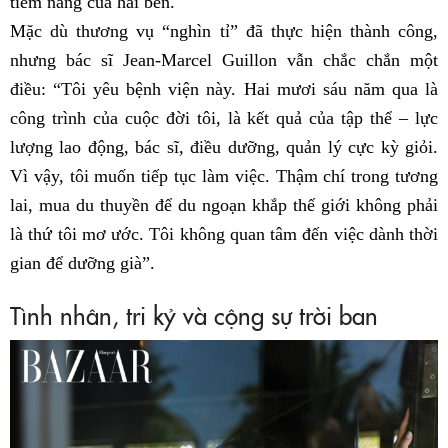
tiềm năng của hai bên.
Mặc dù thương vụ “nghìn tỉ” đã thực hiện thành công,
nhưng bác sĩ Jean-Marcel Guillon vẫn chắc chắn một
điều: “Tôi yêu bệnh viện này. Hai mươi sáu năm qua là
công trình của cuộc đời tôi, là kết quả của tập thể – lực
lượng lao động, bác sĩ, điều dưỡng, quản lý cực kỳ giỏi.
Vì vậy, tôi muốn tiếp tục làm việc. Thậm chí trong tương
lai, mua du thuyền để du ngoạn khắp thế giới không phải
là thứ tôi mơ ước. Tôi không quan tâm đến việc dành thời
gian để dưỡng già”.
Tình nhân, tri kỷ và cộng sự trời ban