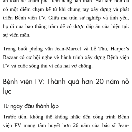
an toàn để khám phá tiềm năng bản thân. Hai tâm hồn đã
có một điểm chạm kể từ khi chung tay xây dựng và phát
triển Bệnh viện FV. Giữa ma trận sự nghiệp và tình yêu,
họ đi qua bao thăng trầm để có được đáp án của hiện tại:
sự viên mãn.
Trong buổi phỏng vấn Jean-Marcel và Lệ Thu, Harper’s
Bazaar có cơ hội nghe về hành trình xây dựng Bệnh viện
FV và cuộc sống thú vị của hai vợ chồng.
Bệnh viện FV: Thành quả hơn 20 năm nỗ
lực
Từ ngày đầu thành lập
Trước tiên, không thể không nhắc đến công trình Bệnh
viện FV mang tâm huyết hơn 26 năm của bác sĩ Jean-