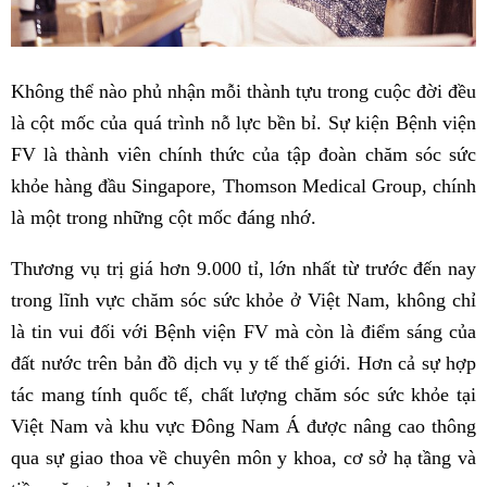
Không thể nào phủ nhận mỗi thành tựu trong cuộc đời đều
là cột mốc của quá trình nỗ lực bền bỉ. Sự kiện Bệnh viện
FV là thành viên chính thức của tập đoàn chăm sóc sức
khỏe hàng đầu Singapore, Thomson Medical Group, chính
là một trong những cột mốc đáng nhớ.
Thương vụ trị giá hơn 9.000 tỉ, lớn nhất từ trước đến nay
trong lĩnh vực chăm sóc sức khỏe ở Việt Nam, không chỉ
là tin vui đối với Bệnh viện FV mà còn là điểm sáng của
đất nước trên bản đồ dịch vụ y tế thế giới. Hơn cả sự hợp
tác mang tính quốc tế, chất lượng chăm sóc sức khỏe tại
Việt Nam và khu vực Đông Nam Á được nâng cao thông
qua sự giao thoa về chuyên môn y khoa, cơ sở hạ tầng và