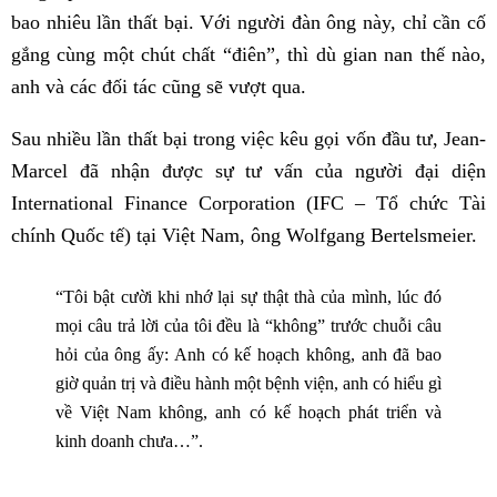
bao nhiêu lần thất bại. Với người đàn ông này, chỉ cần cố
gắng cùng một chút chất “điên”, thì dù gian nan thế nào,
anh và các đối tác cũng sẽ vượt qua.
Sau nhiều lần thất bại trong việc kêu gọi vốn đầu tư, Jean-
Marcel đã nhận được sự tư vấn của người đại diện
International Finance Corporation (IFC – Tổ chức Tài
chính Quốc tế) tại Việt Nam, ông Wolfgang Bertelsmeier.
“Tôi bật cười khi nhớ lại sự thật thà của mình, lúc đó
mọi câu trả lời của tôi đều là “không” trước chuỗi câu
hỏi của ông ấy: Anh có kế hoạch không, anh đã bao
giờ quản trị và điều hành một bệnh viện, anh có hiểu gì
về Việt Nam không, anh có kế hoạch phát triển và
kinh doanh chưa…”.