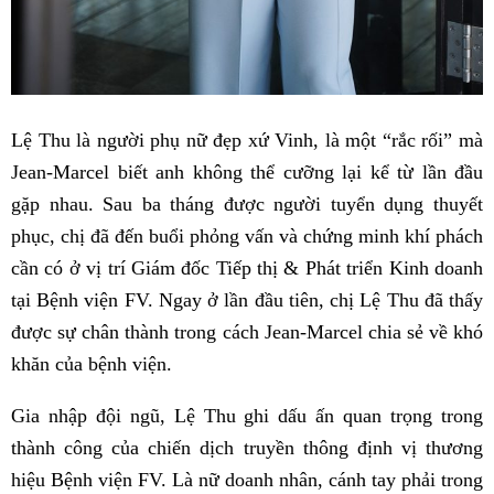
Lệ Thu là người phụ nữ đẹp xứ Vinh, là một “rắc rối” mà
Jean-Marcel biết anh không thể cưỡng lại kể từ lần đầu
gặp nhau. Sau ba tháng được người tuyển dụng thuyết
phục, chị đã đến buổi phỏng vấn và chứng minh khí phách
cần có ở vị trí Giám đốc Tiếp thị & Phát triển Kinh doanh
tại Bệnh viện FV. Ngay ở lần đầu tiên, chị Lệ Thu đã thấy
được sự chân thành trong cách Jean-Marcel chia sẻ về khó
khăn của bệnh viện.
Gia nhập đội ngũ, Lệ Thu ghi dấu ấn quan trọng trong
thành công của chiến dịch truyền thông định vị thương
hiệu Bệnh viện FV. Là nữ doanh nhân, cánh tay phải trong