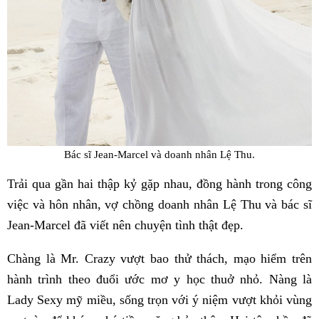
Bác sĩ Jean-Marcel và doanh nhân Lệ Thu.
Trải qua gần hai thập kỷ gặp nhau, đồng hành trong công
việc và hôn nhân, vợ chồng doanh nhân Lệ Thu và bác sĩ
Jean-Marcel đã viết nên chuyện tình thật đẹp.
Chàng là Mr. Crazy vượt bao thử thách, mạo hiểm trên
hành trình theo đuổi ước mơ y học thuở nhỏ. Nàng là
Lady Sexy mỹ miều, sống trọn với ý niệm vượt khỏi vùng