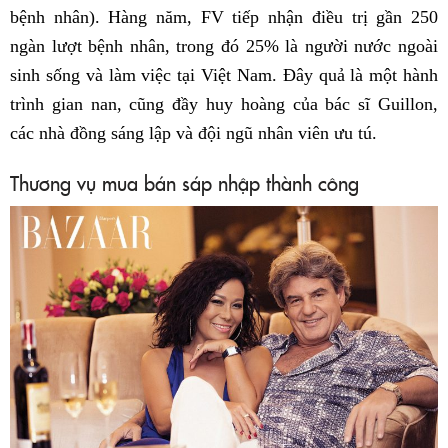
bệnh nhân). Hàng năm, FV tiếp nhận điều trị gần 250
ngàn lượt bệnh nhân, trong đó 25% là người nước ngoài
sinh sống và làm việc tại Việt Nam. Đây quả là một hành
trình gian nan, cũng đầy huy hoàng của bác sĩ Guillon,
các nhà đồng sáng lập và đội ngũ nhân viên ưu tú.
Thương vụ mua bán sáp nhập thành công