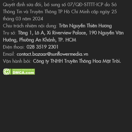
Quyết định sửa đổi, bổ sung số 07/QĐ-STTTT-ICP do Sở
Thông Tin và Truyền Thông TP Hồ Chí Minh cấp ngày 25
tháng 03 năm 2024
Chịu trách nhiệm nội dung:
Trần Nguyễn Thiên Hương
Trụ sở:
Tầng 1, Lô A, Xi Riverview Palace, 190 Nguyễn Văn
Hưởng, Phường An Khánh, TP. HCM
Điện thoại:
028 3519 2301
Email:
contact.bazaar@sunflowermedia.vn
Vận hành bởi:
Công ty TNHH Truyền Thông Hoa Mặt Trời.