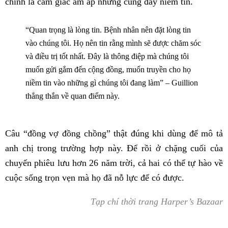
chính là cảm giác ấm áp nhưng cũng đầy niềm tin.
“Quan trọng là lòng tin. Bệnh nhân nên đặt lòng tin
vào chúng tôi. Họ nên tin rằng mình sẽ được chăm sóc
và điều trị tốt nhất. Đây là thông điệp mà chúng tôi
muốn gửi gắm đến cộng đồng, muốn truyền cho họ
niềm tin vào những gì chúng tôi đang làm” – Guillion
thẳng thắn về quan điểm này.
Câu “đồng vợ đồng chồng” thật đúng khi dùng để mô tả
anh chị trong trường hợp này. Để rồi ở chặng cuối của
chuyến phiêu lưu hơn 26 năm trời, cả hai có thể tự hào về
cuộc sống trọn vẹn mà họ đã nỗ lực để có được.
Tạp chí thời trang Harper’s Bazaar