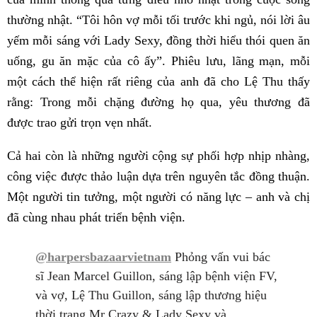
thường nhật. “Tôi hôn vợ mỗi tối trước khi ngủ, nói lời âu
yếm mỗi sáng với Lady Sexy, đồng thời hiểu thói quen ăn
uống, gu ăn mặc của cô ấy”. Phiêu lưu, lãng mạn, mỗi
một cách thể hiện rất riêng của anh đã cho Lệ Thu thấy
rằng: Trong mỗi chặng đường họ qua, yêu thương đã
được trao gửi trọn vẹn nhất.
Cả hai còn là những người cộng sự phối hợp nhịp nhàng,
công việc được thảo luận dựa trên nguyên tắc đồng thuận.
Một người tin tưởng, một người có năng lực – anh và chị
đã cùng nhau phát triển bệnh viện.
@harpersbazaarvietnam
Phỏng vấn vui bác
sĩ Jean Marcel Guillon, sáng lập bệnh viện FV,
và vợ, Lệ Thu Guillon, sáng lập thương hiệu
thời trang Mr Crazy & Lady Sexy và