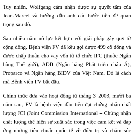
Tuy nhiên, Wolfgang cảm nhận được sự quyết tâm của
Jean-Marcel và hướng dẫn anh các bước tiền đề quan
trọng sau đó.
Sau nhiều năm nỗ lực kết hợp với giải pháp gây quỹ từ
cộng đồng, Bệnh viện FV đã kêu gọi được 499 cổ đông và
được chấp thuận cho vay vốn từ tổ chức IFC (thuộc Ngân
hàng Thế giới), ADB (Ngân hàng Phát triển châu Á),
Proparco và Ngân hàng BIDV của Việt Nam. Đó là cách
mà Bệnh viện FV bắt đầu.
Chính thức đưa vào hoạt động từ tháng 3–2003, mười ba
năm sau, FV là bệnh viện đầu tiên đạt chứng nhận chất
lượng JCI (Joint Commission International – Chứng nhận
chất lượng thể hiện sự xuất sắc trong việc cam kết và đáp
ứng những tiêu chuẩn quốc tế về điều trị và chăm sóc