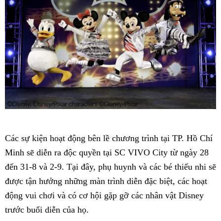
Các sự kiện hoạt động bên lề chương trình tại TP. Hồ Chí
Minh sẽ diễn ra độc quyền tại SC VIVO City từ ngày 28
đến 31-8 và 2-9. Tại đây, phụ huynh và các bé thiếu nhi sẽ
được tận hưởng những màn trình diễn đặc biệt, các hoạt
động vui chơi và có cơ hội gặp gỡ các nhân vật Disney
trước buổi diễn của họ.