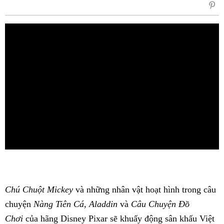
sẻ
Fac
Chú Chuột Mickey
và những nhân vật hoạt hình trong câu
chuyện
Nàng Tiên Cá, Aladdin
và
Câu Chuyện Đồ
Chơi
của hãng Disney Pixar sẽ khuấy động sân khấu Việt