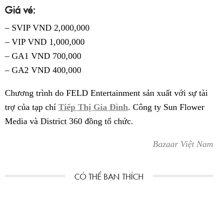
Giá vé:
– SVIP VND 2,000,000
– VIP VND 1,000,000
– GA1 VND 700,000
– GA2 VND 400,000
Chương trình do FELD Entertainment sản xuất với sự tài
trợ của tạp chí
Tiếp Thị Gia Đình
. Công ty Sun Flower
Media và District 360 đồng tổ chức.
Bazaar Việt Nam