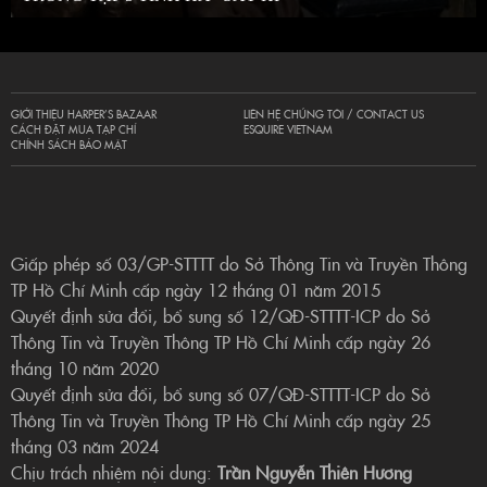
GIỚI THIỆU HARPER’S BAZAAR
LIÊN HỆ CHÚNG TÔI / CONTACT US
CÁCH ĐẶT MUA TẠP CHÍ
ESQUIRE VIETNAM
CHÍNH SÁCH BẢO MẬT
Giấp phép số 03/GP-STTTT do Sở Thông Tin và Truyền Thông
TP Hồ Chí Minh cấp ngày 12 tháng 01 năm 2015
Quyết định sửa đổi, bổ sung số 12/QĐ-STTTT-ICP do Sở
Thông Tin và Truyền Thông TP Hồ Chí Minh cấp ngày 26
tháng 10 năm 2020
Quyết định sửa đổi, bổ sung số 07/QĐ-STTTT-ICP do Sở
Thông Tin và Truyền Thông TP Hồ Chí Minh cấp ngày 25
tháng 03 năm 2024
Chịu trách nhiệm nội dung:
Trần Nguyễn Thiên Hương