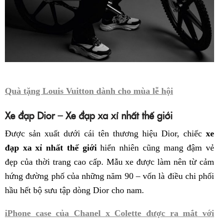
Quà tặng Louis Vuitton dành cho mùa lễ hội
Xe đạp Dior – Xe đạp xa xỉ nhất thế giới
Được sản xuất dưới cái tên thương hiệu Dior, chiếc
xe
đạp xa xỉ nhất thế giới
hiển nhiên cũng mang đậm vẻ
đẹp của thời trang cao cấp. Mẫu xe được làm nên từ cảm
hứng đường phố của những năm 90 – vốn là điều chi phối
hầu hết bộ sưu tập dòng Dior cho nam.
iPhone case của Chanel x Colette được ra mắt với