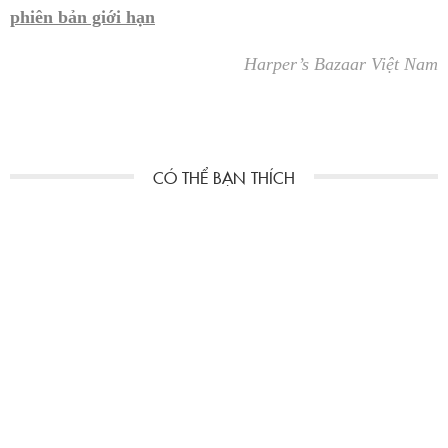
phiên bản giới hạn
Harper’s Bazaar Việt Nam