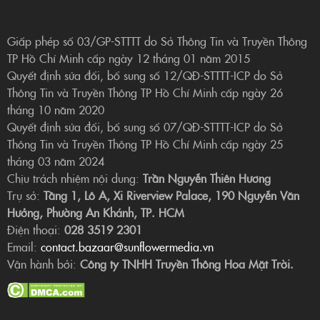
Giấp phép số 03/GP-STTTT do Sở Thông Tin và Truyền Thông
TP Hồ Chí Minh cấp ngày 12 tháng 01 năm 2015
Quyết định sửa đổi, bổ sung số 12/QĐ-STTTT-ICP do Sở
Thông Tin và Truyền Thông TP Hồ Chí Minh cấp ngày 26
tháng 10 năm 2020
Quyết định sửa đổi, bổ sung số 07/QĐ-STTTT-ICP do Sở
Thông Tin và Truyền Thông TP Hồ Chí Minh cấp ngày 25
tháng 03 năm 2024
Chịu trách nhiệm nội dung:
Trần Nguyễn Thiên Hương
Trụ sở:
Tầng 1, Lô A, Xi Riverview Palace, 190 Nguyễn Văn
Hưởng, Phường An Khánh, TP. HCM
Điện thoại:
028 3519 2301
Email:
contact.bazaar@sunflowermedia.vn
Vận hành bởi:
Công ty TNHH Truyền Thông Hoa Mặt Trời.