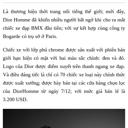
Fac
Là thương hiệu thời trang nổi tiếng thế giới; mới đây,
Dior Homme đã khiến nhiều người bất ngờ khi cho ra mắt
chiếc xe đạp BMX đầu tiên; với sự kết hợp cùng công ty
Bogarde có trụ sở ở Paris.
Chiếc xe với lớp phủ chrome được sản xuất với phiên bản
giới hạn hiện có mặt với hai màu sắc chính: đen và đỏ.
Logo của Dior được điểm xuyết trên thanh ngang xe đạp.
Và điều đáng tiếc là chỉ có 70 chiếc xe loại này chính thức
được xuất xưởng; được bày bán tại các cửa hàng chọn lọc
của DiorHomme từ ngày 7/12; với mức giá bán lẻ là
3.200 USD.