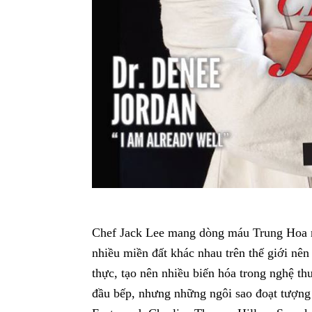
Chef Jack Lee mang dòng máu Trung Hoa n
nhiều miền đất khác nhau trên thế giới nê
thực, tạo nên nhiều biến hóa trong nghệ t
đầu bếp, nhưng những ngôi sao đoạt tượng 