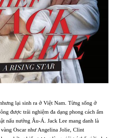
hưng lại sinh ra ở Việt Nam. Từng sống ở
n ông được trải nghiệm đa dạng phong cách ẩm
huật nấu nướng Âu-Á. Jack Lee mang danh là
vàng Oscar như Angelina Jolie, Clint