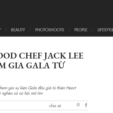
Y
BEAUTY
PHOTOSHOOTS
PEOPLE
LIFESTYL
OD CHEF JACK LEE
M GIA GALA TỪ
ham gia sự kiện Gala đấu giá từ thiện Heart
i nghèo có cơ hội mổ tim
chia sẻ
sẻ