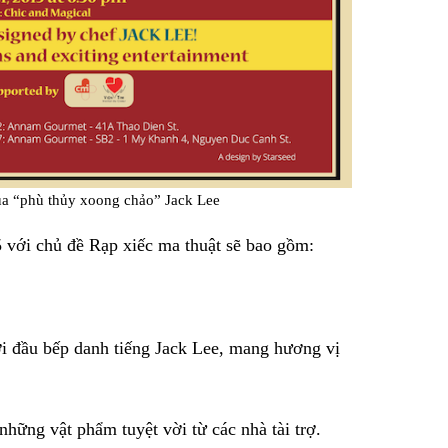
của “phù thủy xoong chảo” Jack Lee
 với chủ đề Rạp xiếc ma thuật sẽ bao gồm:
ởi đầu bếp danh tiếng Jack Lee, mang hương vị
 những vật phẩm tuyệt vời từ các nhà tài trợ.