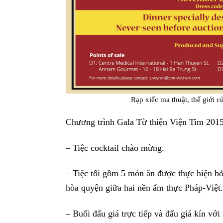
Rạp xiếc ma thuật, thế giới 
Chương trình Gala Từ thiện Viện Tim 2015
– Tiệc cocktail chào mừng.
– Tiệc tối gồm 5 món ăn được thực hiện b
hòa quyện giữa hai nền ẩm thực Pháp-Việt.
– Buổi đấu giá trực tiếp và đấu giá kín với