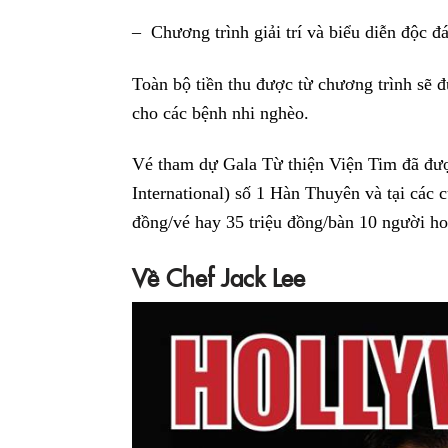
– Chương trình giải trí và biểu diễn độc đ
Toàn bộ tiền thu được từ chương trình sẽ đ
cho các bệnh nhi nghèo.
Vé tham dự Gala Từ thiện Viện Tim đã đượ
International) số 1 Hàn Thuyên và tại các
đồng/vé hay 35 triệu đồng/bàn 10 người ho
Về Chef Jack Lee