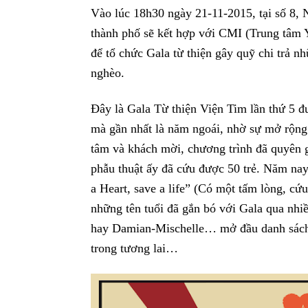
Vào lúc 18h30 ngày 21-11-2015, tại số 8,
thành phố sẽ kết hợp với CMI (Trung tâm Y
để tổ chức Gala từ thiện gây quỹ chi trả n
nghèo.
Đây là Gala Từ thiện Viện Tim lần thứ 5 đ
mà gần nhất là năm ngoái, nhờ sự mở rộng 
tâm và khách mời, chương trình đã quyên 
phẫu thuật ấy đã cứu được 50 trẻ. Năm na
a Heart, save a life” (Có một tấm lòng, cứ
những tên tuổi đã gắn bó với Gala qua nh
hay Damian-Mischelle… mở đầu danh sách 
trong tương lai…