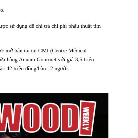
áo.
ược sử dụng để chi trả chi phí phẫu thuật tim
c mở bán tại tại CMI (Centre Médical
 cửa hàng Annam Gourmet với giá 3,5 triệu
ặc 42 triệu đồng/bàn 12 người.