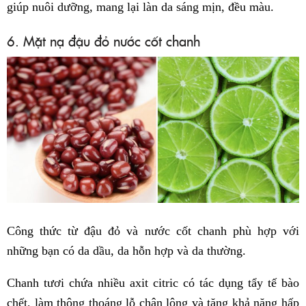
giúp nuôi dưỡng, mang lại làn da sáng mịn, đều màu.
6. Mặt nạ đậu đỏ nước cốt chanh
Công thức từ đậu đỏ và nước cốt chanh phù hợp với
những bạn có da dầu, da hỗn hợp và da thường.
Chanh tươi chứa nhiều axit citric có tác dụng tẩy tế bào
chết, làm thông thoáng lỗ chân lông và tăng khả năng hấp