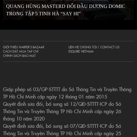
QUANG HÙNG MASTERD ĐỐI ĐẦU DƯƠNG DOMIC
TRONG TẬP 5 TINH HÀ “SAY HI”
GIỚI THIỆU HARPER’S BAZAAR
LIÊN HỆ CHÚNG TÔI / CONTACT US
CÁCH ĐẶT MUA TẠP CHÍ
ESQUIRE VIETNAM
CHÍNH SÁCH BẢO MẬT
Giấp phép số 03/GP-STTTT do Sở Thông Tin và Truyền Thông
TP Hồ Chí Minh cấp ngày 12 tháng 01 năm 2015
Quyết định sửa đổi, bổ sung số 12/QĐ-STTTT-ICP do Sở
Thông Tin và Truyền Thông TP Hồ Chí Minh cấp ngày 26
tháng 10 năm 2020
Quyết định sửa đổi, bổ sung số 07/QĐ-STTTT-ICP do Sở
Thông Tin và Truyền Thông TP Hồ Chí Minh cấp ngày 25