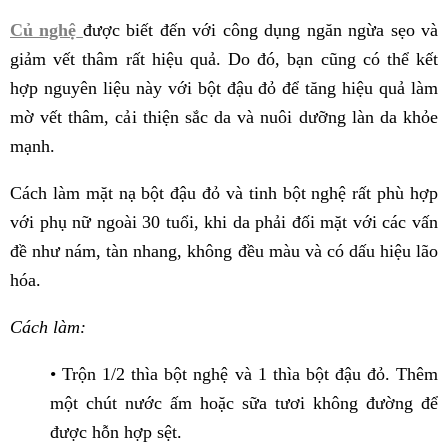
Củ nghệ
được biết đến với công dụng ngăn ngừa sẹo và
giảm vết thâm rất hiệu quả. Do đó, bạn cũng có thể kết
hợp nguyên liệu này với bột đậu đỏ để tăng hiệu quả làm
mờ vết thâm, cải thiện sắc da và nuôi dưỡng làn da khỏe
mạnh.
Cách làm mặt nạ bột đậu đỏ và tinh bột nghệ rất phù hợp
với phụ nữ ngoài 30 tuổi, khi da phải đối mặt với các vấn
đề như nám, tàn nhang, không đều màu và có dấu hiệu lão
hóa.
Cách làm:
• Trộn 1/2 thìa bột nghệ và 1 thìa bột đậu đỏ. Thêm
một chút nước ấm hoặc sữa tươi không đường để
được hỗn hợp sệt.