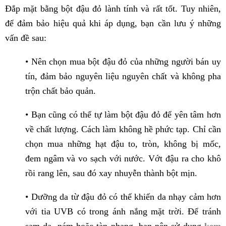
Đắp mặt bằng bột đậu đỏ lành tính và rất tốt. Tuy nhiên,
để đảm bảo hiệu quả khi áp dụng, bạn cần lưu ý những
vấn đề sau:
• Nên chọn mua bột đậu đỏ của những người bán uy
tín, đảm bảo nguyên liệu nguyên chất và không pha
trộn chất bảo quản.
• Bạn cũng có thể tự làm bột đậu đỏ để yên tâm hơn
về chất lượng. Cách làm không hề phức tạp. Chỉ cần
chọn mua những hạt đậu to, tròn, không bị mốc,
đem ngâm và vo sạch với nước. Vớt đậu ra cho khô
rồi rang lên, sau đó xay nhuyễn thành bột mịn.
• Dưỡng da từ đậu đỏ có thể khiến da nhạy cảm hơn
với tia UVB có trong ánh nắng mặt trời. Để tránh
sạm da, nám hoặc tàn nhang, bạn nên sử dụng
kem