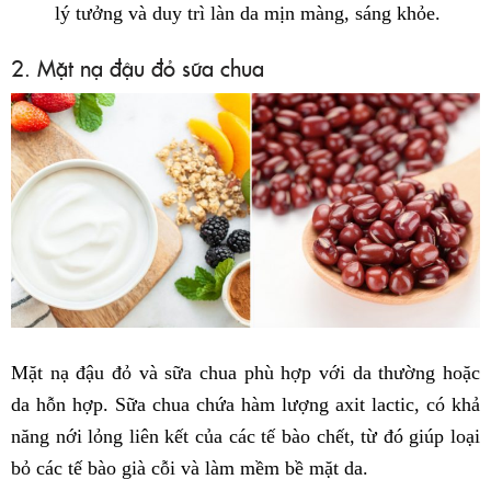
lý tưởng và duy trì làn da mịn màng, sáng khỏe.
2. Mặt nạ đậu đỏ sữa chua
Mặt nạ đậu đỏ và sữa chua phù hợp với da thường hoặc
da hỗn hợp. Sữa chua chứa hàm lượng axit lactic, có khả
năng nới lỏng liên kết của các tế bào chết, từ đó giúp loại
bỏ các tế bào già cỗi và làm mềm bề mặt da.