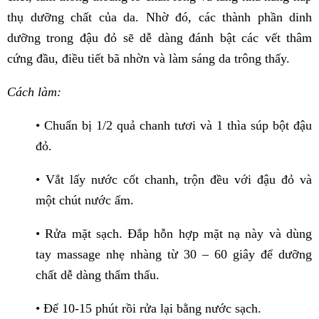
thụ dưỡng chất của da. Nhờ đó, các thành phần dinh
dưỡng trong đậu đỏ sẽ dễ dàng đánh bật các vết thâm
cứng đầu, điều tiết bã nhờn và làm sáng da trông thấy.
Cách làm:
• Chuẩn bị 1/2 quả chanh tươi và 1 thìa súp bột đậu
đỏ.
• Vắt lấy nước cốt chanh, trộn đều với đậu đỏ và
một chút nước ấm.
• Rửa mặt sạch. Đắp hỗn hợp mặt nạ này và dùng
tay massage nhẹ nhàng từ 30 – 60 giây để dưỡng
chất dễ dàng thẩm thấu.
• Để 10-15 phút rồi rửa lại bằng nước sạch.