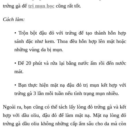
trứng gà để
trị mụn bọc
cũng rất tốt.
Cách làm:
• Trộn bột đậu đỏ với trứng để tạo thành hỗn hợp
sánh đặc như kem. Thoa đều hỗn hợp lên mặt hoặc
những vùng da bị mụn.
• Để 20 phút và rửa lại bằng nước ấm rồi đến nước
mát.
• Bạn thực hiện mặt nạ đậu đỏ trị mụn kết hợp với
trứng gà 3 lần mỗi tuần nếu tình trạng mụn nhiều.
Ngoài ra, bạn cũng có thể tách lấy lòng đỏ trứng gà và kết
hợp với dầu oliu, đậu đỏ để làm mặt nạ. Mặt nạ lòng đỏ
trứng gà dầu oliu không những cấp ẩm sâu cho da mà còn