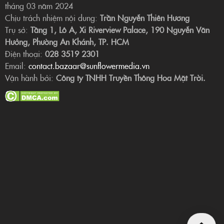
tháng 03 năm 2024
Chịu trách nhiệm nội dung:
Trần Nguyễn Thiên Hương
Trụ sở:
Tầng 1, Lô A, Xi Riverview Palace, 190 Nguyễn Văn
Hưởng, Phường An Khánh, TP. HCM
Điện thoại:
028 3519 2301
Email:
contact.bazaar@sunflowermedia.vn
Vận hành bởi:
Công ty TNHH Truyền Thông Hoa Mặt Trời.