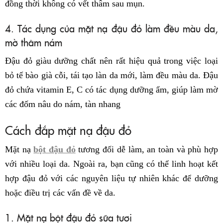
đồng thời không có vết thâm sau mụn.
4. Tác dụng của mặt nạ đậu đỏ làm đều màu da,
mờ thâm nám
Đậu đỏ giàu dưỡng chất nên rất hiệu quả trong việc loại
bỏ tế bào già cỗi, tái tạo làn da mới, làm đều màu da. Đậu
đỏ chứa vitamin E, C có tác dụng dưỡng ẩm, giúp làm mờ
các đốm nâu do nám, tàn nhang
Cách đắp mặt nạ đậu đỏ
Mặt nạ
bột đậu đỏ
tương đối dễ làm, an toàn và phù hợp
với nhiều loại da. Ngoài ra, bạn cũng có thể linh hoạt kết
hợp đậu đỏ với các nguyên liệu tự nhiên khác để dưỡng
hoặc điều trị các vấn đề về da.
1. Mặt nạ bột đậu đỏ sữa tươi