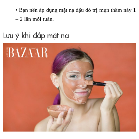
• Bạn nên áp dụng mặt nạ đậu đỏ trị mụn thâm này 1
– 2 lần mỗi tuần.
Lưu ý khi đắp mặt nạ