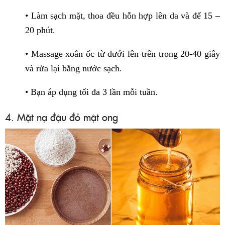
• Làm sạch mặt, thoa đều hỗn hợp lên da và để 15 –
20 phút.
• Massage xoắn ốc từ dưới lên trên trong 20-40 giây
và rửa lại bằng nước sạch.
• Bạn áp dụng tối đa 3 lần mỗi tuần.
4. Mặt nạ đậu đỏ mật ong