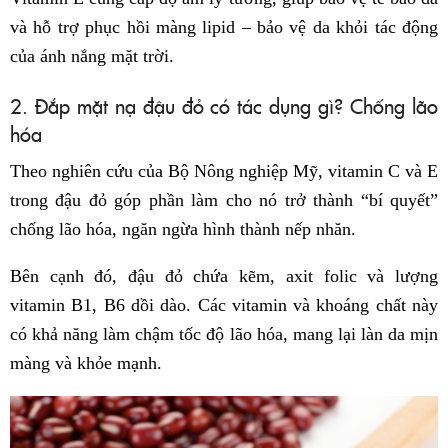
và hỗ trợ phục hồi màng lipid – bảo vệ da khỏi tác động
của ánh nắng mặt trời.
2. Đắp mặt nạ đậu đỏ có tác dụng gì? Chống lão
hóa
Theo nghiên cứu của Bộ Nông nghiệp Mỹ, vitamin C và E
trong đậu đỏ góp phần làm cho nó trở thành “bí quyết”
chống lão hóa, ngăn ngừa hình thành nếp nhăn.
Bên cạnh đó, đậu đỏ chứa kẽm, axit folic và lượng
vitamin B1, B6 dồi dào. Các vitamin và khoáng chất này
có khả năng làm chậm tốc độ lão hóa, mang lại làn da mịn
màng và khỏe mạnh.