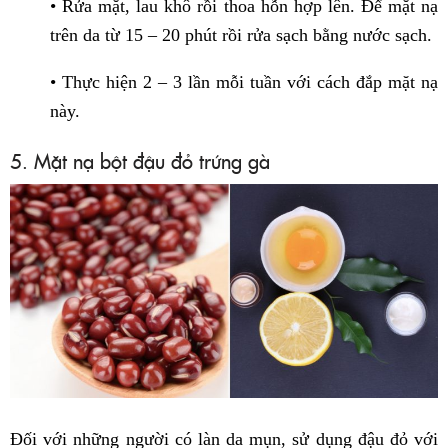
• Rửa mặt, lau khô rồi thoa hỗn hợp lên. Để mặt nạ
trên da từ 15 – 20 phút rồi rửa sạch bằng nước sạch.
• Thực hiện 2 – 3 lần mỗi tuần với cách đắp mặt nạ
này.
5. Mặt nạ bột đậu đỏ trứng gà
Đối với những người có làn da mụn, sử dụng đậu đỏ với