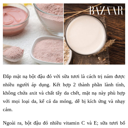
Đắp mặt nạ bột đậu đỏ với sữa tươi là cách trị nám được
nhiều người áp dụng. Kết hợp 2 thành phần lành tính,
không chứa axit và chất tẩy da chết, mặt nạ này phù hợp
với mọi loại da, kể cả da mỏng, dễ bị kích ứng và nhạy
cảm.
Ngoài ra, bột đậu đỏ nhiều vitamin C và E; sữa tươi bổ