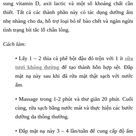
sung vitamin D, axit lactic và một số khoáng chất cần
thiết. Tất cả các thành phần này có tác dụng dưỡng ẩm
nhẹ nhàng cho da, hỗ trợ loại bỏ tế bào chết và ngăn ngừa
tình trạng bít tắc lỗ chân lông.
Cách làm:
• Lấy 1 – 2 thìa cà phê bột đậu đỏ trộn với 1 ít
sữa
tươi không đường
để tạo thành hỗn hợp sệt. Đắp
mặt nạ này sau khi đã rửa mặt thật sạch với nước
ấm.
• Massage trong 1-2 phút và thư giãn 20 phút. Cuối
cùng, rửa sạch bằng nước mát và thực hiện các bước
dưỡng da thông thường.
• Đắp mặt nạ này 3 – 4 lần/tuần để cung cấp độ ẩm