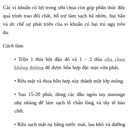
Các vi khuẩn có lợi trong sữa chua còn góp phần thúc đẩy
quá trình trao đổi chất, hỗ trợ làm sạch bã nhờn, bụi bẩn
và ức chế sự phát triển của vi khuẩn có hại trú ngụ trên
da.
Cách làm:
• Trộn 1 thìa bột đậu đỏ và 1 – 2 thìa
sữa chua
không đường
để được hỗn hợp đặc mịn vừa phải.
• Rửa mặt và thoa hỗn hợp này thành một lớp mỏng.
• Sau 15-20 phút, dùng các đầu ngón tay massage
nhẹ nhàng để làm sạch lỗ chân lông và tẩy tế bào
chết.
• Rửa sạch mặt nạ bằng nước mát, lau khô và dưỡng