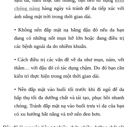
chống nắng
hàng ngày và tránh để da tiếp xúc với
ánh nắng mặt trời trong thời gian dài.
• Không nên đắp mặt nạ bằng đậu đỏ nếu da bạn
đang có những nốt mụn hở lớn hoặc đang điều trị
các bệnh ngoài da do nhiễm khuẩn.
• Cách điều trị các vấn đề về da như mụn, nám, vết
thâm… với đậu đỏ có tác dụng chậm. Do đó bạn cần
kiên trì thực hiện trong một thời gian dài.
• Nên đắp mặt vào buổi tối trước khi đi ngủ để da
hấp thụ tối đa dưỡng chất và tái tạo, phục hồi nhanh
chóng. Tránh đắp mặt nạ vào buổi trưa vì da của bạn
có xu hướng bắt nắng và trở nên đen hơn.