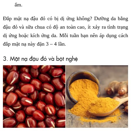
ẩm.
Đắp mặt nạ đậu đỏ có bị dị ứng không? Dưỡng da bằng
đậu đỏ và sữa chua có độ an toàn cao, ít xảy ra tình trạng
dị ứng hoặc kích ứng da. Mỗi tuần bạn nên áp dụng cách
đắp mặt nạ này đặn 3 – 4 lần.
3. Mặt nạ đậu đỏ và bột nghệ