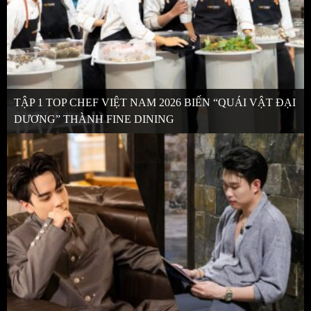
TẬP 1 TOP CHEF VIỆT NAM 2026 BIẾN “QUÁI VẬT ĐẠI
DƯƠNG” THÀNH FINE DINING