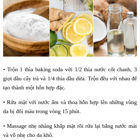
• Trộn 1 thìa baking soda với 1/2 thìa nước cốt chanh, 3
giọt dầu cây trà và 1/4 thìa dầu dừa. Trộn đều với nhau để
tạo thành một hỗn hợp đặc.
• Rửa mặt với nước ấm và thoa hỗn hợp lên những vùng
da bị đổi màu trong vòng 15 phút.
• Massage nhẹ nhàng khắp mặt rồi rửa lại bằng nước mát
và vỗ nhẹ cho da khô.