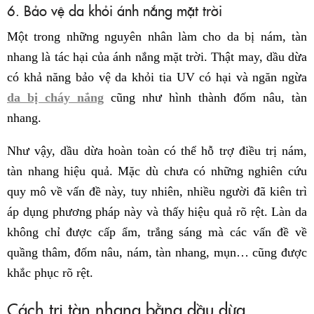
6. Bảo vệ da khỏi ánh nắng mặt trời
Một trong những nguyên nhân làm cho da bị nám, tàn
nhang là tác hại của ánh nắng mặt trời. Thật may, dầu dừa
có khả năng bảo vệ da khỏi tia UV có hại và ngăn ngừa
da bị cháy nắng
cũng như hình thành đốm nâu, tàn
nhang.
Như vậy, dầu dừa hoàn toàn có thể hỗ trợ điều trị nám,
tàn nhang hiệu quả. Mặc dù chưa có những nghiên cứu
quy mô về vấn đề này, tuy nhiên, nhiều người đã kiên trì
áp dụng phương pháp này và thấy hiệu quả rõ rệt. Làn da
không chỉ được cấp ẩm, trắng sáng mà các vấn đề về
quầng thâm, đốm nâu, nám, tàn nhang, mụn… cũng được
khắc phục rõ rệt.
Cách trị tàn nhang bằng dầu dừa