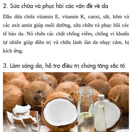
2. Sửa chữa và phục hồi các vấn đề về da
Dầu dừa chứa vitamin E, vitamin K, canxi, sắt, kẽm và
các axit amin giúp nuôi dưỡng, sửa chữa và phục hồi các
tế bào da. Nó chứa các chất chống viêm, chống vi khuẩn
tự nhiên giúp điều trị và chữa lành làn da nhạy cảm, bị
kích ứng.
3. Làm sáng da, hỗ trợ điều trị chứng tăng sắc tố