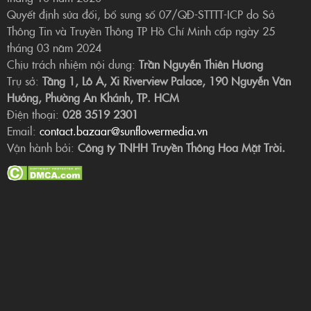
Quyết định sửa đổi, bổ sung số 07/QĐ-STTTT-ICP do Sở
Thông Tin và Truyền Thông TP Hồ Chí Minh cấp ngày 25
tháng 03 năm 2024
Chịu trách nhiệm nội dung:
Trần Nguyễn Thiên Hương
Trụ sở:
Tầng 1, Lô A, Xi Riverview Palace, 190 Nguyễn Văn
Hưởng, Phường An Khánh, TP. HCM
Điện thoại:
028 3519 2301
Email:
contact.bazaar@sunflowermedia.vn
Vận hành bởi:
Công ty TNHH Truyền Thông Hoa Mặt Trời.