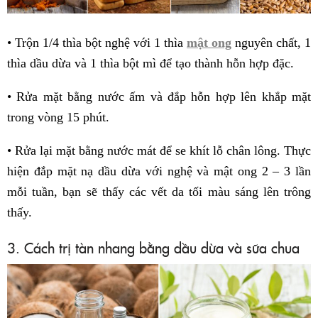
• Trộn 1/4 thìa bột nghệ với 1 thìa
mật ong
nguyên chất, 1
thìa dầu dừa và 1 thìa bột mì để tạo thành hỗn hợp đặc.
• Rửa mặt bằng nước ấm và đắp hỗn hợp lên khắp mặt
trong vòng 15 phút.
• Rửa lại mặt bằng nước mát để se khít lỗ chân lông. Thực
hiện đắp mặt nạ dầu dừa với nghệ và mật ong 2 – 3 lần
mỗi tuần, bạn sẽ thấy các vết da tối màu sáng lên trông
thấy.
3. Cách trị tàn nhang bằng dầu dừa và sữa chua