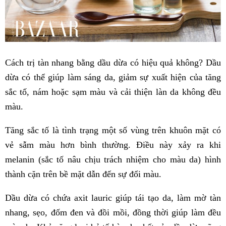
Cách trị tàn nhang bằng dầu dừa có hiệu quả không? Dầu
dừa có thể giúp làm sáng da, giảm sự xuất hiện của tăng
sắc tố, nám hoặc sạm màu và cải thiện làn da không đều
màu.
Tăng sắc tố là tình trạng một số vùng trên khuôn mặt có
vẻ sẫm màu hơn bình thường. Điều này xảy ra khi
melanin (sắc tố nâu chịu trách nhiệm cho màu da) hình
thành cặn trên bề mặt dẫn đến sự đổi màu.
Dầu dừa có chứa axit lauric giúp tái tạo da, làm mờ tàn
nhang, sẹo, đốm đen và đồi mồi, đồng thời giúp làm đều