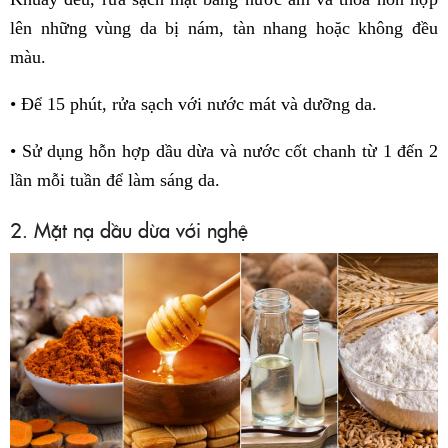
lên những vùng da bị nám, tàn nhang hoặc không đều
màu.
• Để 15 phút, rửa sạch với nước mát và dưỡng da.
• Sử dụng hỗn hợp dầu dừa và nước cốt chanh từ 1 đến 2
lần mỗi tuần để làm sáng da.
2. Mặt nạ dầu dừa với nghệ