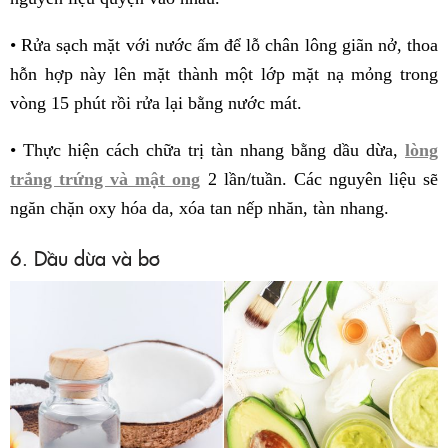
• Rửa sạch mặt với nước ấm để lỗ chân lông giãn nở, thoa
hỗn hợp này lên mặt thành một lớp mặt nạ mỏng trong
vòng 15 phút rồi rửa lại bằng nước mát.
• Thực hiện cách chữa trị tàn nhang bằng dầu dừa,
lòng
trắng trứng và mật ong
2 lần/tuần. Các nguyên liệu sẽ
ngăn chặn oxy hóa da, xóa tan nếp nhăn, tàn nhang.
6. Dầu dừa và bơ