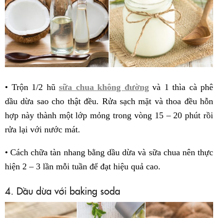
• Trộn 1/2 hũ
sữa chua không đường
và 1 thìa cà phê
dầu dừa sao cho thật đều. Rửa sạch mặt và thoa đều hỗn
hợp này thành một lớp mỏng trong vòng 15 – 20 phút rồi
rửa lại với nước mát.
• Cách chữa tàn nhang bằng dầu dừa và sữa chua nên thực
hiện 2 – 3 lần mỗi tuần để đạt hiệu quả cao.
4. Dầu dừa với baking soda