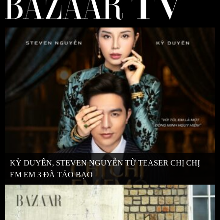
KỲ DUYÊN, STEVEN NGUYỄN TỪ TEASER CHỊ CHỊ
EM EM 3 ĐÃ TÁO BẠO