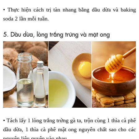
• Thực hiện cách trị tàn nhang bằng dầu dừa và baking
soda 2 lần mỗi tuần.
5. Dầu dừa, lòng trắng trứng và mật ong
• Tách lấy 1 lòng trắng trứng gà ta, trộn cùng 1 thìa cà phê
dầu dừa, 1 thìa cà phê mật ong nguyên chất sao cho các
nguyên liệu quyện vào nhau.