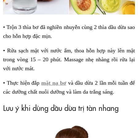
• Trộn 3 thìa bơ đã nghiền nhuyễn cùng 2 thìa dầu dừa sao
cho hỗn hợp đặc mịn.
• Rửa sạch mặt với nước ấm, thoa hỗn hợp này lên mặt
trong vòng 15 – 20 phút. Massage nhẹ nhàng rồi rửa lại
với nước mát.
• Thực hiện đắp
mặt nạ bơ
và dầu dừa 2 lần mỗi tuần để
các dưỡng chất nuôi dưỡng và làm da trắng sáng.
Lưu ý khi dùng dầu dừa trị tàn nhang