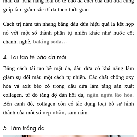
màu da. Khả năng loại bỏ tế bào da chết của dầu dừa cũng
giúp làm giảm sắc tố da theo thời gian.
Cách trị nám tàn nhang bằng dầu dừa hiệu quả là kết hợp
nó với một số thành phần tự nhiên khác như nước cốt
chanh, nghệ,
baking soda…
4. Tái tạo tế bào da mới
Bằng cách tái tạo bề mặt da, dầu dừa có khả năng làm
giảm sự đổi màu một cách tự nhiên. Các chất chống oxy
hóa và axit béo có trong dầu dừa làm tăng sản xuất
collagen, từ đó tăng độ đàn hồi da,
ngăn ngừa lão hóa.
Bên cạnh đó, collagen còn có tác dụng loại bỏ sự hình
thành của một số
nếp nhăn,
sạm nám.
5. Làm trắng da