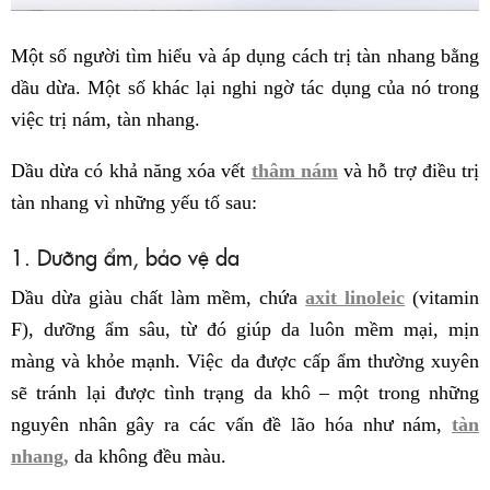
Một số người tìm hiểu và áp dụng cách trị tàn nhang bằng
dầu dừa. Một số khác lại nghi ngờ tác dụng của nó trong
việc trị nám, tàn nhang.
Dầu dừa có khả năng xóa vết
thâm nám
và hỗ trợ điều trị
tàn nhang vì những yếu tố sau:
1. Dưỡng ẩm, bảo vệ da
Dầu dừa giàu chất làm mềm, chứa
axit linoleic
(vitamin
F), dưỡng ẩm sâu, từ đó giúp da luôn mềm mại, mịn
màng và khỏe mạnh. Việc da được cấp ẩm thường xuyên
sẽ tránh lại được tình trạng da khô – một trong những
nguyên nhân gây ra các vấn đề lão hóa như nám,
tàn
nhang,
da không đều màu.