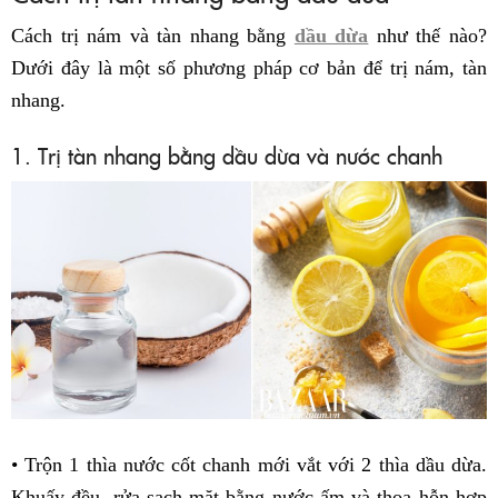
Cách trị nám và tàn nhang bằng
dầu dừa
như thế nào?
Dưới đây là một số phương pháp cơ bản để trị nám, tàn
nhang.
1. Trị tàn nhang bằng dầu dừa và nước chanh
• Trộn 1 thìa nước cốt chanh mới vắt với 2 thìa dầu dừa.
Khuấy đều, rửa sạch mặt bằng nước ấm và thoa hỗn hợp