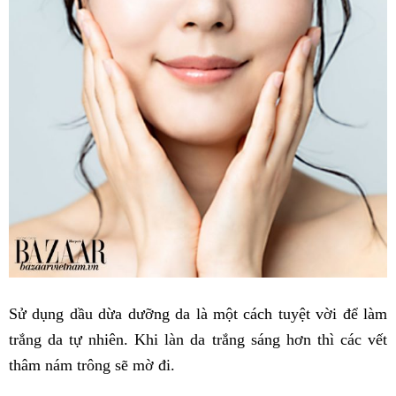
Sử dụng dầu dừa dưỡng da là một cách tuyệt vời để làm
trắng da tự nhiên. Khi làn da trắng sáng hơn thì các vết
thâm nám trông sẽ mờ đi.