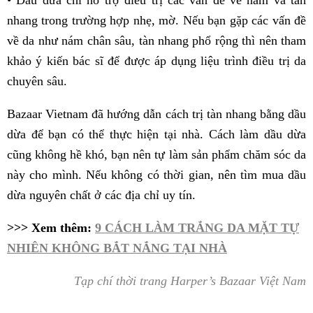
nhang trong trường hợp nhẹ, mờ. Nếu bạn gặp các vấn đề
về da như nám chân sâu, tàn nhang phổ rộng thì nên tham
khảo ý kiến bác sĩ để được áp dụng liệu trình điều trị da
chuyên sâu.
Bazaar Vietnam đã hướng dẫn cách trị tàn nhang bằng dầu
dừa để bạn có thể thực hiện tại nhà. Cách làm dầu dừa
cũng không hề khó, bạn nên tự làm sản phẩm chăm sóc da
này cho mình. Nếu không có thời gian, nên tìm mua dầu
dừa nguyên chất ở các địa chỉ uy tín.
>>> Xem thêm:
9 CÁCH LÀM TRẮNG DA MẶT TỰ
NHIÊN KHÔNG BẮT NẮNG TẠI NHÀ
Tạp chí thời trang Harper’s Bazaar Việt Nam