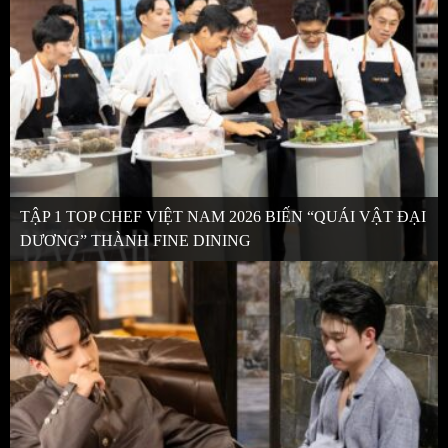
TẬP 1 TOP CHEF VIỆT NAM 2026 BIẾN “QUÁI VẬT ĐẠI
DƯƠNG” THÀNH FINE DINING