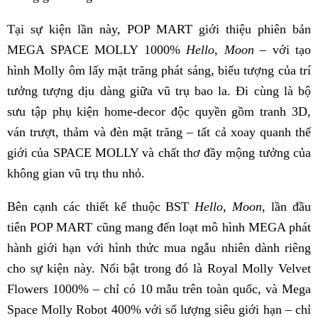
Tại sự kiện lần này, POP MART giới thiệu phiên bản
MEGA SPACE MOLLY 1000%
Hello, Moon
– với tạo
hình Molly ôm lấy mặt trăng phát sáng, biểu tượng của trí
tưởng tượng dịu dàng giữa vũ trụ bao la. Đi cùng là bộ
sưu tập phụ kiện home-decor độc quyền gồm tranh 3D,
ván trượt, thảm và đèn mặt trăng – tất cả xoay quanh thế
giới của SPACE MOLLY và chất thơ đầy mộng tưởng của
không gian vũ trụ thu nhỏ.
Bên cạnh các thiết kế thuộc BST
Hello, Moon
, lần đầu
tiên POP MART cũng mang đến loạt mô hình MEGA phát
hành giới hạn với hình thức mua ngẫu nhiên dành riêng
cho sự kiện này. Nổi bật trong đó là Royal Molly Velvet
Flowers 1000% – chỉ có 10 mẫu trên toàn quốc, và Mega
Space Molly Robot 400% với số lượng siêu giới hạn – chỉ