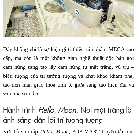
Đây không chỉ là sự kiện giới thiệu sản phẩm MEGA cao
cấp, mà còn là một không gian nghệ thuật độc bản nơi
cảm hứng sáng tạo lấy cảm hứng từ mặt trăng, vũ trụ –
biểu tượng của trí tưởng tượng và khát khao khám phá,
tạo nên màn giao thoa tinh tế giữa sáng tạo hiện đại và
văn hóa sưu tầm.
Hành trình
Hello, Moon
: Nơi mặt trăng là
ánh sáng dẫn lối trí tưởng tượng
Với bộ sưu tập
Hello, Moon
, POP MART truyền tải một