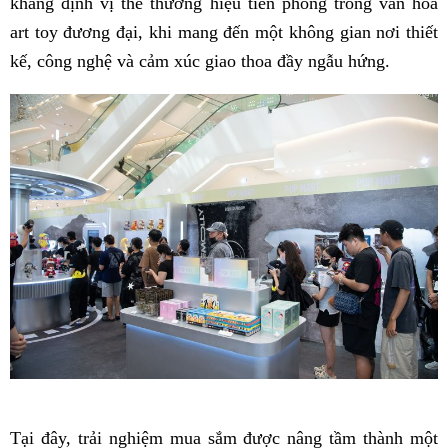
khẳng định vị thế thương hiệu tiên phong trong văn hoá
art toy đương đại, khi mang đến một không gian nơi thiết
kế, công nghệ và cảm xúc giao thoa đầy ngẫu hứng.
Tại đây, trải nghiệm mua sắm được nâng tầm thành một