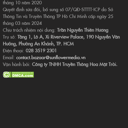
tháng 10 năm 2020
Quyết định sửa đổi, bổ sung số 07/QĐ-STTTT-ICP do Sở
Thông Tin và Truyền Thông TP Hồ Chí Minh cấp ngày 25
tháng 03 năm 2024
Chịu trách nhiệm nội dung:
Trần Nguyễn Thiên Hương
Trụ sở:
Tầng 1, Lô A, Xi Riverview Palace, 190 Nguyễn Văn
Hưởng, Phường An Khánh, TP. HCM
Điện thoại:
028 3519 2301
Email:
contact.bazaar@sunflowermedia.vn
Vận hành bởi:
Công ty TNHH Truyền Thông Hoa Mặt Trời.