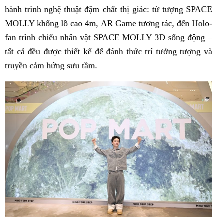
hành trình nghệ thuật đậm chất thị giác: từ tượng SPACE
MOLLY khổng lồ cao 4m, AR Game tương tác, đến Holo-
fan trình chiếu nhân vật SPACE MOLLY 3D sống động –
tất cả đều được thiết kế để đánh thức trí tưởng tượng và
truyền cảm hứng sưu tầm.