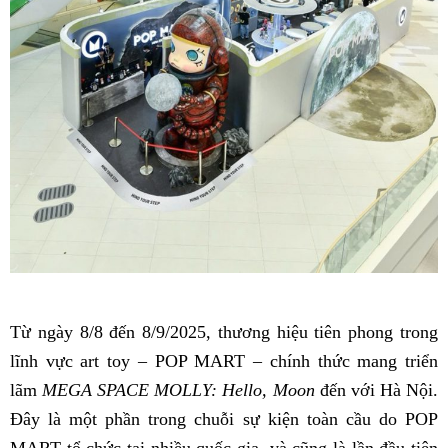
Từ ngày 8/8 đến 8/9/2025, thương hiệu tiên phong trong
lĩnh vực art toy – POP MART – chính thức mang triển
lãm
MEGA SPACE MOLLY: Hello, Moon
đến với Hà Nội.
Đây là một phần trong chuỗi sự kiện toàn cầu do POP
MART tổ chức tại nhiều quốc gia, và cũng là lần đầu tiên