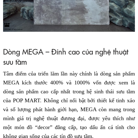
Dòng MEGA – Đỉnh cao của nghệ thuật
sưu tầm
Tâm điểm của triển lãm lần này chính là dòng sản phẩm
MEGA kích thước 400% và 1000% vốn được xem là
dòng sản phẩm cao cấp nhất trong hệ sinh thái sưu tầm
của POP MART. Không chỉ nổi bật bởi thiết kế tinh xảo
và số lượng phát hành giới hạn, MEGA còn mang trong
mình giá trị nghệ thuật đương đại, được yêu thích như
một món đồ “decor” đẳng cấp, tạo dấu ấn cá tính cho
không gian sống của các tín đồ sưu tầm.