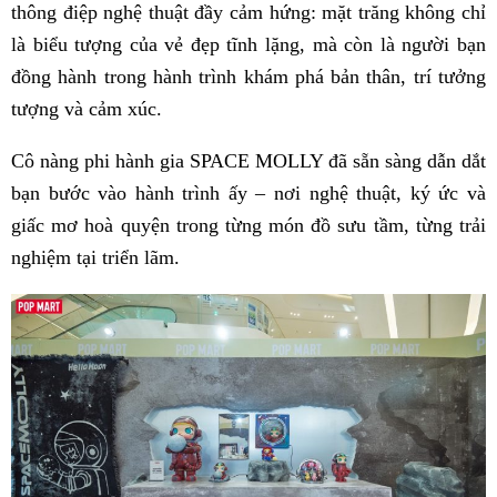
thông điệp nghệ thuật đầy cảm hứng: mặt trăng không chỉ
là biểu tượng của vẻ đẹp tĩnh lặng, mà còn là người bạn
đồng hành trong hành trình khám phá bản thân, trí tưởng
tượng và cảm xúc.
Cô nàng phi hành gia SPACE MOLLY đã sẵn sàng dẫn dắt
bạn bước vào hành trình ấy – nơi nghệ thuật, ký ức và
giấc mơ hoà quyện trong từng món đồ sưu tầm, từng trải
nghiệm tại triển lãm.