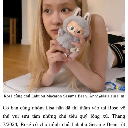
Rosé cùng chú Labubu Macaron Sesame Bean. Ảnh: @lalalalisa_m
Cô bạn cùng nhóm Lisa hẳn đã thì thầm vào tai Rosé về
thú vui sưu tầm những chú tiểu quỷ lông xù. Tháng
7/2024, Rosé có cho mình chú Labubu Sesame Bean rút