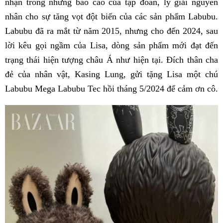
nhận trong những báo cáo của tập đoàn, lý giải nguyên
nhân cho sự tăng vọt đột biến của các sản phẩm Labubu.
Labubu đã ra mắt từ năm 2015, nhưng cho đến 2024, sau
lời kêu gọi ngầm của Lisa, dòng sản phẩm mới đạt đến
trạng thái hiện tượng châu Á như hiện tại. Đích thân cha
đẻ của nhân vật, Kasing Lung, gửi tặng Lisa một chú
Labubu Mega Labubu Tec hồi tháng 5/2024 để cảm ơn cô.