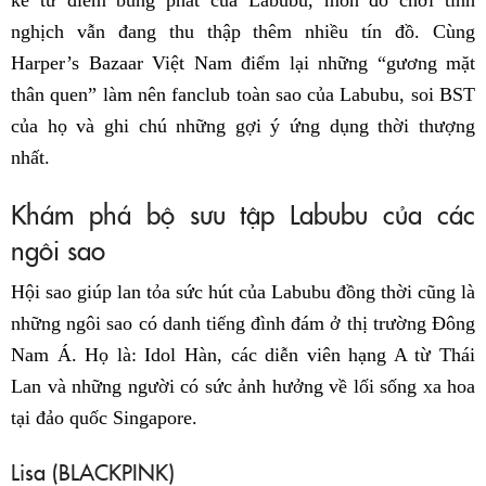
kể từ điểm bùng phát của Labubu, món đồ chơi tinh
nghịch vẫn đang thu thập thêm nhiều tín đồ. Cùng
Harper’s Bazaar Việt Nam điểm lại những “gương mặt
thân quen” làm nên fanclub toàn sao của Labubu, soi BST
của họ và ghi chú những gợi ý ứng dụng thời thượng
nhất.
Khám phá bộ sưu tập Labubu của các
ngôi sao
Hội sao giúp lan tỏa sức hút của Labubu đồng thời cũng là
những ngôi sao có danh tiếng đình đám ở thị trường Đông
Nam Á. Họ là: Idol Hàn, các diễn viên hạng A từ Thái
Lan và những người có sức ảnh hưởng về lối sống xa hoa
tại đảo quốc Singapore.
Lisa (BLACKPINK)