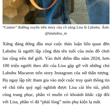
“Cameo” thường xuyên trên story của cô nàng Lisa là Labubu. Ảnh:
@lalalalisa_m
Xứng đáng đứng đầu mọi cuộc thảo luận liên quan đến
Labubu là người lập công đưa tên tuổi của món đồ chơi
lan rộng trên thế giới. Vào thời điểm đầu năm 2024, hơn
100 triệu người theo dõi của Lisa gặp gỡ với những chú
Labubu Macaron trên story Instagram của nữ thần tượng.
Họ ngay lập tức tham gia vào một cuộc truy quét thông tin
về chủ tiểu quỷ ngộ nghĩnh được Lisa cài lên túi, phối
cùng trang phục, phần vì muốn có khoảnh khắc cặp đôi
với Lisa, phần vì đã “phải lòng” món phụ kiện lạ mắt.