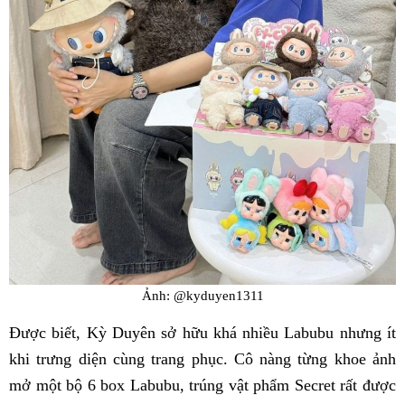
Ảnh: @kyduyen1311
Được biết, Kỳ Duyên sở hữu khá nhiều Labubu nhưng ít
khi trưng diện cùng trang phục. Cô nàng từng khoe ảnh
mở một bộ 6 box Labubu, trúng vật phẩm Secret rất được