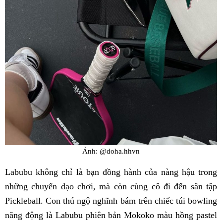
Ảnh: @doha.hhvn
Labubu không chỉ là bạn đồng hành của nàng hậu trong
những chuyến dạo chơi, mà còn cùng cô đi đến sân tập
Pickleball. Con thú ngộ nghĩnh bám trên chiếc túi bowling
năng động là Labubu phiên bản Mokoko màu hồng pastel