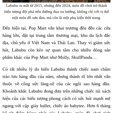
Labubu ra mắt từ 2015, nhưng đến 2024, món đồ chơi trở thành
hiện tượng đột phá trên đường đua xu hướng, không chỉ với vị thế
một món đồ sưu tầm, mà còn là một phụ kiện thời trang.
Đến hiện tại, Pop Mart vẫn khai trương đều đều các cửa
hàng lớn, đặt tại trung tâm thương mại, khu du lịch đắc
địa, chủ yếu ở Việt Nam và Thái Lan. Thay vì giảm sức
hút, Labubu còn kéo sự quan tâm cho nhiều dòng sản
phẩm khác của Pop Mart như Molly, SkullPanda…
Có rất nhiều lý do biến Labubu thành chiếc nam châm
trào lưu hàng đầu của năm, nhưng thành tố lớn nhất vẫn
thuộc về công sức lăng-xê của các ngôi sao hàng đầu.
Khoảnh khắc Labubu đong đưa trên những chiếc túi xách
hiệu của các biểu tượng phong cách có sức hút mạnh mẽ
ngang với cặp giày ballet, chiếc áo babytee. Hơn 6 tháng