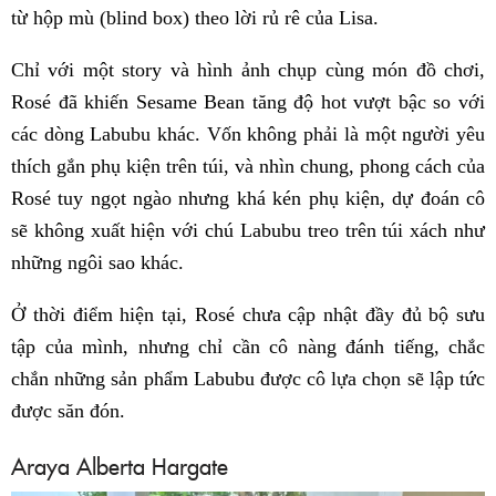
từ hộp mù (blind box) theo lời rủ rê của Lisa.
Chỉ với một story và hình ảnh chụp cùng món đồ chơi,
Rosé đã khiến Sesame Bean tăng độ hot vượt bậc so với
các dòng Labubu khác. Vốn không phải là một người yêu
thích gắn phụ kiện trên túi, và nhìn chung, phong cách của
Rosé tuy ngọt ngào nhưng khá kén phụ kiện, dự đoán cô
sẽ không xuất hiện với chú Labubu treo trên túi xách như
những ngôi sao khác.
Ở thời điểm hiện tại, Rosé chưa cập nhật đầy đủ bộ sưu
tập của mình, nhưng chỉ cần cô nàng đánh tiếng, chắc
chắn những sản phẩm Labubu được cô lựa chọn sẽ lập tức
được săn đón.
Araya Alberta Hargate