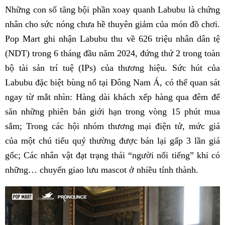
Những con số tăng bội phần xoay quanh Labubu là chứng
nhân cho sức nóng chưa hề thuyên giảm của món đồ chơi.
Pop Mart ghi nhận Labubu thu về 626 triệu nhân dân tệ
(NDT) trong 6 tháng đầu năm 2024, đứng thứ 2 trong toàn
bộ tài sản trí tuệ (IPs) của thương hiệu. Sức hút của
Labubu đặc biệt bùng nổ tại Đông Nam Á, có thể quan sát
ngay từ mắt nhìn: Hàng dài khách xếp hàng qua đêm để
săn những phiên bản giới hạn trong vòng 15 phút mua
sắm; Trong các hội nhóm thương mại điện tử, mức giá
của một chú tiểu quỷ thường được bán lại gấp 3 lần giá
gốc; Các nhân vật đạt trạng thái “người nổi tiếng” khi có
những… chuyến giao lưu mascot ở nhiều tỉnh thành.