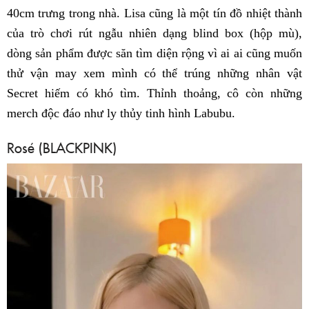
40cm trưng trong nhà. Lisa cũng là một tín đồ nhiệt thành
của trò chơi rút ngẫu nhiên dạng blind box (hộp mù),
dòng sản phẩm được săn tìm diện rộng vì ai ai cũng muốn
thử vận may xem mình có thể trúng những nhân vật
Secret hiếm có khó tìm. Thỉnh thoảng, cô còn những
merch độc đáo như ly thủy tinh hình Labubu.
Rosé (BLACKPINK)