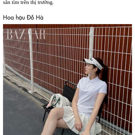
săn tìm trên thị trường.
Hoa hậu Đỗ Hà