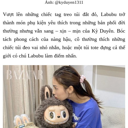
Ảnh: @kyduyen1311
Vượt lên những chiếc tag treo túi đắt đỏ, Labubu trở
thành món phụ kiện yêu thích trong những bản phối đời
thường nhưng vẫn sang – xịn – mịn của Kỳ Duyên. Bóc
tách phong cách của nàng hậu, cô thường thích những
chiếc túi đeo vai nhỏ nhắn, hoặc một túi tote đựng cả thế
giới có chú Labubu làm điểm nhấn.