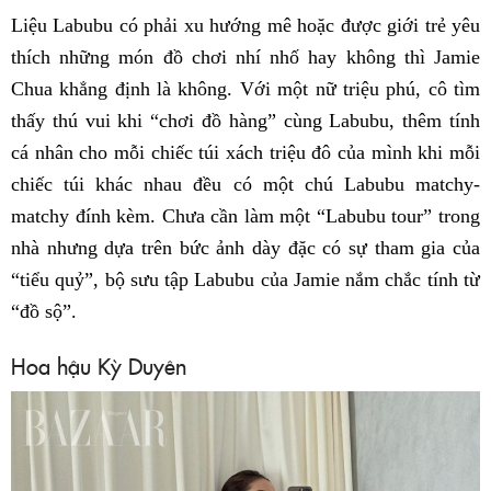
Liệu Labubu có phải xu hướng mê hoặc được giới trẻ yêu
thích những món đồ chơi nhí nhố hay không thì Jamie
Chua khẳng định là không. Với một nữ triệu phú, cô tìm
thấy thú vui khi “chơi đồ hàng” cùng Labubu, thêm tính
cá nhân cho mỗi chiếc túi xách triệu đô của mình khi mỗi
chiếc túi khác nhau đều có một chú Labubu matchy-
matchy đính kèm. Chưa cần làm một “Labubu tour” trong
nhà nhưng dựa trên bức ảnh dày đặc có sự tham gia của
“tiểu quỷ”, bộ sưu tập Labubu của Jamie nắm chắc tính từ
“đồ sộ”.
Hoa hậu Kỳ Duyên