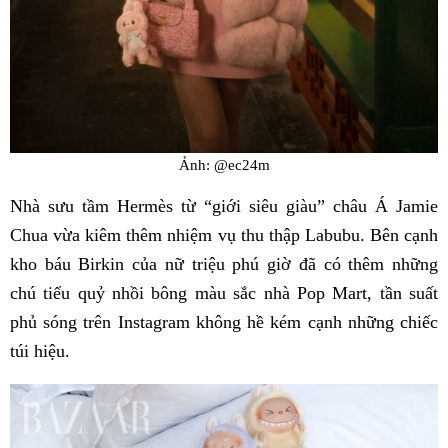
Ảnh: @ec24m
Nhà sưu tầm Hermès từ “giới siêu giàu” châu Á Jamie
Chua vừa kiêm thêm nhiệm vụ thu thập Labubu. Bên cạnh
kho báu Birkin của nữ triệu phú giờ đã có thêm những
chú tiểu quỷ nhồi bông màu sắc nhà Pop Mart, tần suất
phủ sóng trên Instagram không hề kém cạnh những chiếc
túi hiệu.