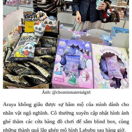
Ảnh: @chomismaterialgirl
Araya không giấu được sự hâm mộ của mình dành cho
nhân vật ngộ nghĩnh. Cô thường xuyên cập nhật hình ảnh
ghé thăm các cửa hàng đồ chơi để sắm blind box, cùng
những thành quả lắp ghép mô hình Labubu sau hàng giờ.