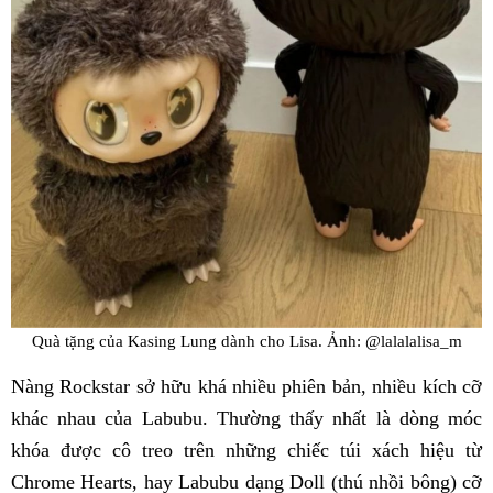
Quà tặng của Kasing Lung dành cho Lisa. Ảnh: @lalalalisa_m
Nàng Rockstar sở hữu khá nhiều phiên bản, nhiều kích cỡ
khác nhau của Labubu. Thường thấy nhất là dòng móc
khóa được cô treo trên những chiếc túi xách hiệu từ
Chrome Hearts, hay Labubu dạng Doll (thú nhồi bông) cỡ