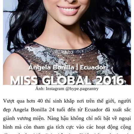
Ảnh: Instagram @hype.pageantry
Vượt qua hơn 40 thí sinh khắp nơi trên thế giới, người
đẹp Angela Bonilla 24 tuổi đến từ Ecuador đã xuất sắc
giành vương miện. Nàng hậu không chỉ nổi bật về ngoại
hình mà còn tham gia tích cực vào các hoạt động cộng