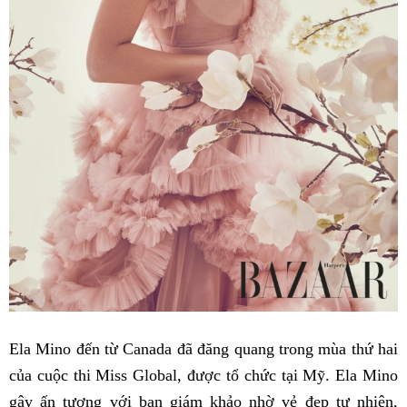
Ela Mino đến từ Canada đã đăng quang trong mùa thứ hai
của cuộc thi Miss Global, được tổ chức tại Mỹ. Ela Mino
gây ấn tượng với ban giám khảo nhờ vẻ đẹp tự nhiên,