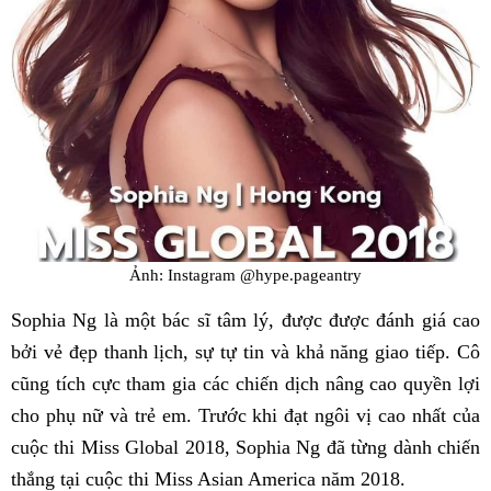
Ảnh: Instagram @hype.pageantry
Sophia Ng là một bác sĩ tâm lý, được được đánh giá cao
bởi vẻ đẹp thanh lịch, sự tự tin và khả năng giao tiếp. Cô
cũng tích cực tham gia các chiến dịch nâng cao quyền lợi
cho phụ nữ và trẻ em. Trước khi đạt ngôi vị cao nhất của
cuộc thi Miss Global 2018, Sophia Ng đã từng dành chiến
thắng tại cuộc thi Miss Asian America năm 2018.