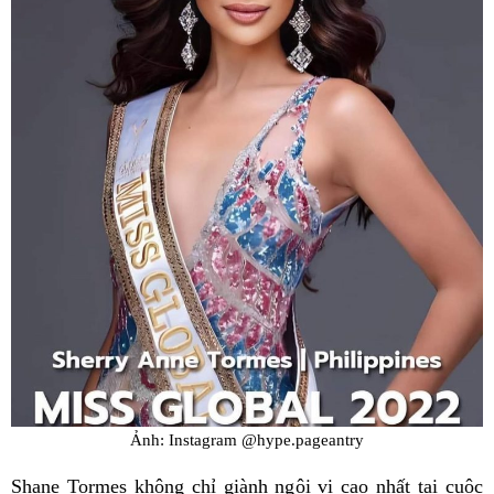
Ảnh: Instagram @hype.pageantry
Shane Tormes không chỉ giành ngôi vị cao nhất tại cuộc