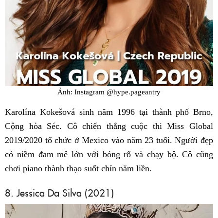
Ảnh: Instagram @hype.pageantry
Karolína Kokešová sinh năm 1996 tại thành phố Brno,
Cộng hòa Séc. Cô chiến thắng cuộc thi Miss Global
2019/2020 tổ chức ở Mexico vào năm 23 tuổi. Người đẹp
có niềm đam mê lớn với bóng rổ và chạy bộ. Cô cũng
chơi piano thành thạo suốt chín năm liền.
8. Jessica Da Silva (2021)