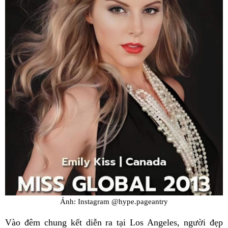
Ảnh: Instagram @hype.pageantry
Vào đêm chung kết diễn ra tại Los Angeles, người đẹp