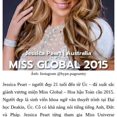
Ảnh: Instagram @hype.pageantry
Jessica Peart – người đẹp 21 tuổi đến từ Úc – đã xuất sắc
giành vương miện Miss Global – Hoa hậu Toàn cầu 2015.
Người đẹp là sinh viên khoa ngữ văn thuyết trình tại Đại
học Deakin, Úc. Cô có khả năng nói tiếng tiếng Anh, Đức
và Pháp. Jessica Peart từng tham gia Miss Universe