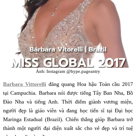
Ảnh: Instagram @hype.pageantry
Barbara Vittorelli
đăng quang Hoa hậu Toàn cầu 2017
tại Campuchia. Barbara nói được tiếng Tây Ban Nha, Bồ
Đào Nha và tiếng Anh. Thời điểm giành vương miện,
người đẹp là giáo viên và đang học tiến sĩ tại Đại học
Maringa Estadual (Brazil). Chiến thắng giúp Barbara trở
thành một người đại diện xuất sắc cho vẻ đẹp và trí tuệ