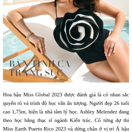
Hoa hậu Miss Global 2023 được đánh giá là có nhan sắc
quyến rũ và trình độ học vấn ấn tượng. Người đẹp 26 tuổi
cao 1,75m, hiện là nhà tâm lý học. Ashley Melendez đang
theo học bằng thạc sĩ ngành Kiến trúc. Cô từng dự thi
Miss Earth Puerto Rico 2023 và dừng chân ở vị trí Á hậu