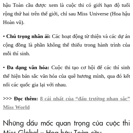
hậu Toàn cầu được xem là cuộc thi có giới hạn độ tuổi
rộng thứ hai trên thế giới, chỉ sau Miss Universe (Hoa hậu
Hoàn vũ).
•
Chú trọng nhân ái:
Các hoạt động từ thiện và các dự án
cộng đồng là phần không thể thiếu trong hành trình của
mỗi thí sinh.
•
Đa dạng văn hóa:
Cuộc thi tạo cơ hội để các thí sinh
thể hiện bản sắc văn hóa của quê hương mình, qua đó kết
nối các quốc gia lại với nhau.
>>> Đọc thêm:
8 cái nhất của “đấu trường nhan sắc”
Miss World
Những dấu mốc quan trọng của cuộc thi
Miss Global – Hoa hậu Toàn cầu