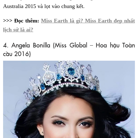
Australia 2015 và lọt vào chung kết.
>>> Đọc thêm:
Miss Earth là gì? Miss Earth đẹp nhất
lịch sử là ai?
4. Angela Bonilla (Miss Global – Hoa hậu Toàn
cầu 2016)