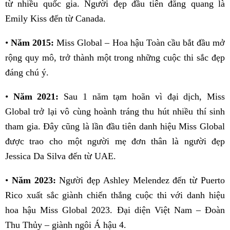
từ nhiều quốc gia. Người đẹp đầu tiên đăng quang là
Emily Kiss đến từ Canada.
•
Năm 2015:
Miss Global – Hoa hậu Toàn cầu bắt đầu mở
rộng quy mô, trở thành một trong những cuộc thi sắc đẹp
đáng chú ý.
•
Năm 2021:
Sau 1 năm tạm hoãn vì đại dịch, Miss
Global trở lại vô cùng hoành tráng thu hút nhiều thí sinh
tham gia. Đây cũng là lần đầu tiên danh hiệu Miss Global
được trao cho một người mẹ đơn thân là người đẹp
Jessica Da Silva đến từ UAE.
•
Năm 2023:
Người đẹp Ashley Melendez đến từ Puerto
Rico xuất sắc giành chiến thắng cuộc thi với danh hiệu
hoa hậu Miss Global 2023. Đại diện Việt Nam – Đoàn
Thu Thủy – giành ngôi Á hậu 4.