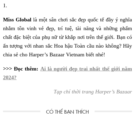
1.
Miss Global
là một sân chơi sắc đẹp quốc tế đầy ý nghĩa
nhằm tôn vinh vẻ đẹp, trí tuệ, tài năng và những phẩm
chất đặc biệt của phụ nữ từ khắp nơi trên thế giới. Bạn có
ấn tượng với nhan sắc Hoa hậu Toàn cầu nào không? Hãy
chia sẻ cho Harper’s Bazaar Vietnam biết nhé!
>>> Đọc thêm:
Ai là người đẹp trai nhất thế giới năm
2024?
Tạp chí thời trang Harper’s Bazaar