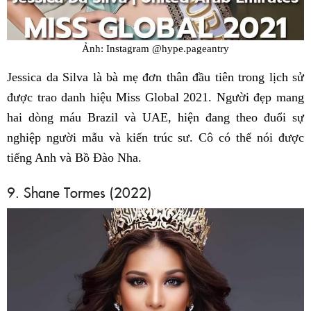
Ảnh: Instagram @hype.pageantry
Jessica da Silva là bà mẹ đơn thân đầu tiên trong lịch sử
được trao danh hiệu Miss Global 2021. Người đẹp mang
hai dòng máu Brazil và UAE, hiện đang theo đuổi sự
nghiệp người mẫu và kiến trúc sư. Cô có thể nói được
tiếng Anh và Bồ Đào Nha.
9. Shane Tormes (2022)