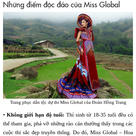
Những điểm độc đáo của Miss Global
Trang phục dân tộc dự thi Miss Global của Đoàn Hồng Trang
•
Không giới hạn độ tuổi:
Thí sinh từ 18-35 tuổi đều có
thể tham gia, phá vỡ những rào cản thường thấy trong các
cuộc thi sắc đẹp truyền thống. Do đó, Miss Global – Hoa