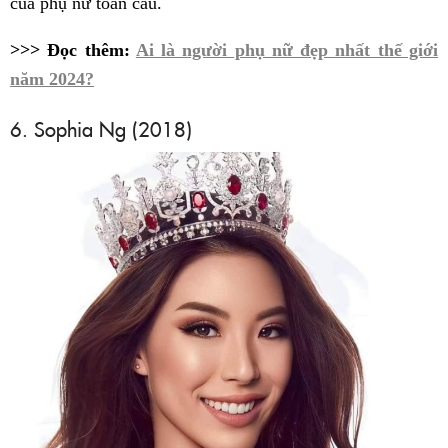
của phụ nữ toàn cầu.
>>> Đọc thêm:
Ai là người phụ nữ đẹp nhất thế giới
năm 2024?
6. Sophia Ng (2018)