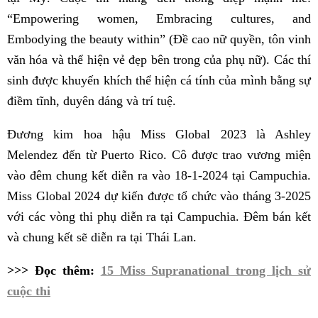
“Empowering women, Embracing cultures, and
Embodying the beauty within” (Đề cao nữ quyền, tôn vinh
văn hóa và thể hiện vẻ đẹp bên trong của phụ nữ). Các thí
sinh được khuyến khích thể hiện cá tính của mình bằng sự
điềm tĩnh, duyên dáng và trí tuệ.
Đương kim hoa hậu Miss Global 2023 là Ashley
Melendez đến từ Puerto Rico. Cô được trao vương miện
vào đêm chung kết diễn ra vào 18-1-2024 tại Campuchia.
Miss Global 2024 dự kiến được tổ chức vào tháng 3-2025
với các vòng thi phụ diễn ra tại Campuchia. Đêm bán kết
và chung kết sẽ diễn ra tại Thái Lan.
>>> Đọc thêm:
15 Miss Supranational trong lịch sử
cuộc thi