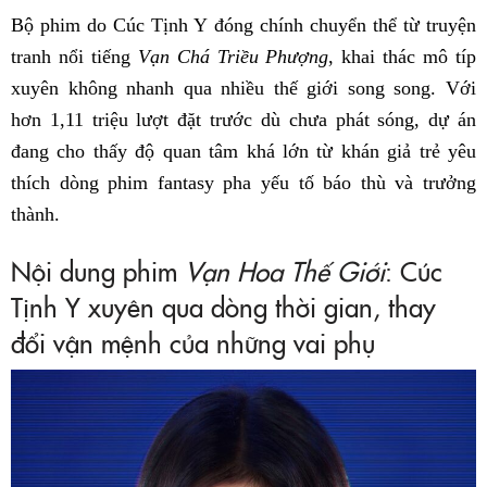
Bộ phim do Cúc Tịnh Y đóng chính chuyển thể từ truyện
tranh nổi tiếng
Vạn Chá Triều Phượng
, khai thác mô típ
xuyên không nhanh qua nhiều thế giới song song. Với
hơn 1,11 triệu lượt đặt trước dù chưa phát sóng, dự án
đang cho thấy độ quan tâm khá lớn từ khán giả trẻ yêu
thích dòng phim fantasy pha yếu tố báo thù và trưởng
thành.
Nội dung phim
Vạn Hoa Thế Giới
: Cúc
Tịnh Y xuyên qua dòng thời gian, thay
đổi vận mệnh của những vai phụ