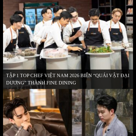
TẬP 1 TOP CHEF VIỆT NAM 2026 BIẾN “QUÁI VẬT ĐẠI
DƯƠNG” THÀNH FINE DINING