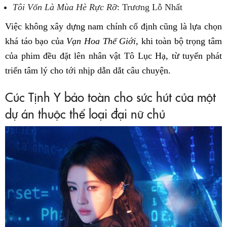
Tôi Vốn Là Mùa Hè Rực Rỡ
: Trương Lỗ Nhất
Việc không xây dựng nam chính cố định cũng là lựa chọn
khá táo bạo của
Vạn Hoa Thế Giới
, khi toàn bộ trọng tâm
của phim đều đặt lên nhân vật Tô Lục Hạ, từ tuyến phát
triển tâm lý cho tới nhịp dẫn dắt câu chuyện.
Cúc Tịnh Y bảo toàn cho sức hút của một
dự án thuộc thể loại đại nữ chủ