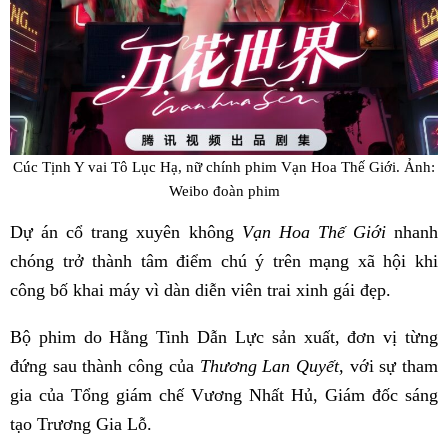
Cúc Tịnh Y vai Tô Lục Hạ, nữ chính phim Vạn Hoa Thế Giới. Ảnh:
Weibo đoàn phim
Dự án cổ trang xuyên không
Vạn Hoa Thế Giới
nhanh
chóng trở thành tâm điểm chú ý trên mạng xã hội khi
công bố khai máy vì dàn diễn viên trai xinh gái đẹp.
Bộ phim do Hằng Tinh Dẫn Lực sản xuất, đơn vị từng
đứng sau thành công của
Thương Lan Quyết
, với sự tham
gia của Tổng giám chế Vương Nhất Hủ, Giám đốc sáng
tạo Trương Gia Lỗ.