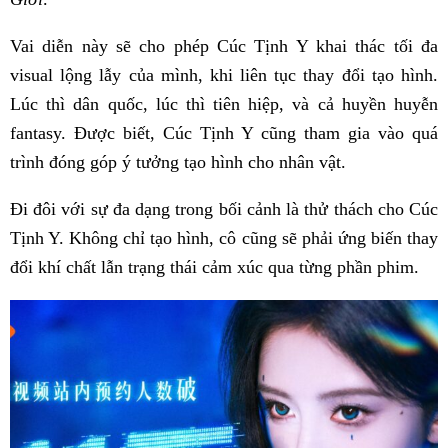
Vai diễn này sẽ cho phép Cúc Tịnh Y khai thác tối đa
visual lộng lẫy của mình, khi liên tục thay đổi tạo hình.
Lúc thì dân quốc, lúc thì tiên hiệp, và cả huyền huyễn
fantasy. Được biết, Cúc Tịnh Y cũng tham gia vào quá
trình đóng góp ý tưởng tạo hình cho nhân vật.
Đi đôi với sự đa dạng trong bối cảnh là thử thách cho Cúc
Tịnh Y. Không chỉ tạo hình, cô cũng sẽ phải ứng biến thay
đổi khí chất lẫn trạng thái cảm xúc qua từng phần phim.