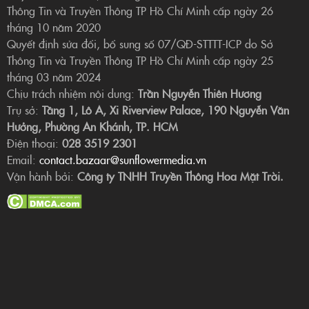
Thông Tin và Truyền Thông TP Hồ Chí Minh cấp ngày 26
tháng 10 năm 2020
Quyết định sửa đổi, bổ sung số 07/QĐ-STTTT-ICP do Sở
Thông Tin và Truyền Thông TP Hồ Chí Minh cấp ngày 25
tháng 03 năm 2024
Chịu trách nhiệm nội dung:
Trần Nguyễn Thiên Hương
Trụ sở:
Tầng 1, Lô A, Xi Riverview Palace, 190 Nguyễn Văn
Hưởng, Phường An Khánh, TP. HCM
Điện thoại:
028 3519 2301
Email:
contact.bazaar@sunflowermedia.vn
Vận hành bởi:
Công ty TNHH Truyền Thông Hoa Mặt Trời.