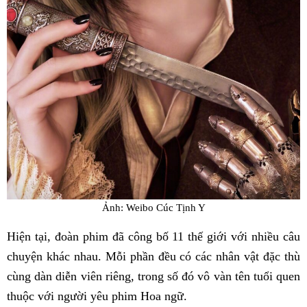
Ảnh: Weibo Cúc Tịnh Y
Hiện tại, đoàn phim đã công bố 11 thế giới với nhiều câu
chuyện khác nhau. Mỗi phần đều có các nhân vật đặc thù
cùng dàn diễn viên riêng, trong số đó vô vàn tên tuổi quen
thuộc với người yêu phim Hoa ngữ.