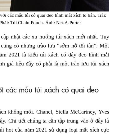
ới các mẫu túi có quai đeo hình mắt xích to bản. Trái:
 Phải: Túi Chain Pouch. Ảnh: Net-A-Porter
 cập nhật các xu hướng túi xách mới nhất. Tuy
 cũng có những trào lưu “sớm nở tối tàn”. Một
ăm 2021 là kiểu túi xách có dây đeo hình mắt
h giá liệu đây có phải là một trào lưu túi xách
ốt các mẫu túi xách có quai đeo
ách không mới. Chanel, Stella McCartney, Yves
y. Chi tiết chúng ta cần tập trung vào ở đây là
túi hot của năm 2021 sử dụng loại mắt xích cực