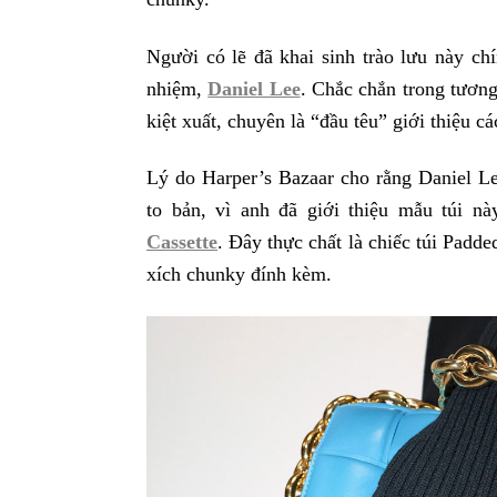
Người có lẽ đã khai sinh trào lưu này ch
nhiệm,
Daniel Lee
. Chắc chắn trong tương
kiệt xuất, chuyên là “đầu têu” giới thiệu c
Lý do Harper’s Bazaar cho rằng Daniel Le
to bản, vì anh đã giới thiệu mẫu túi n
Cassette
. Đây thực chất là chiếc túi Padde
xích chunky đính kèm.