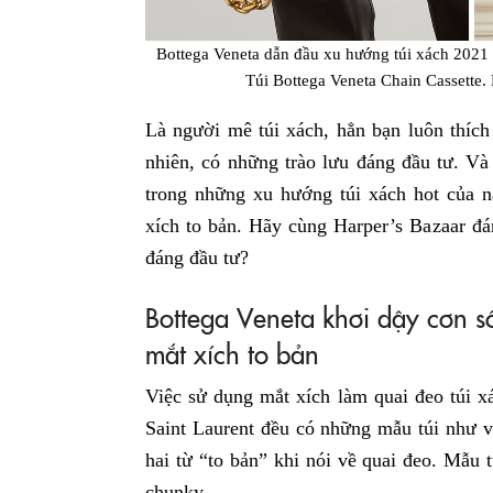
Bottega Veneta dẫn đầu xu hướng túi xách 2021 v
Túi Bottega Veneta Chain Cassette.
Là người mê túi xách, hẳn bạn luôn thích
nhiên, có những trào lưu đáng đầu tư. Và
trong những xu hướng túi xách hot của n
xích to bản. Hãy cùng Harper’s Bazaar đán
đáng đầu tư?
Bottega Veneta khơi dậy cơn s
mắt xích to bản
Việc sử dụng mắt xích làm quai đeo túi x
Saint Laurent đều có những mẫu túi như vậ
hai từ “to bản” khi nói về quai đeo. Mẫu 
chunky.