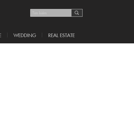
E
WEDDING
REAL ESTATE