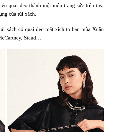
Biến quai đeo thành một món trang sức trên tay,
dụng của túi xách.
túi xách có quai đeo mắt xích to bản mùa Xuân
 McCartney, Staud…