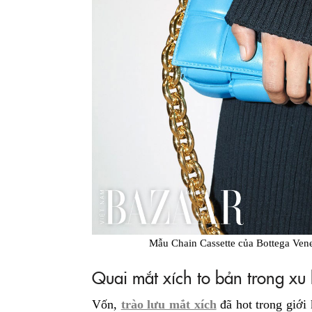
Mẫu Chain Cassette của Bottega Vene
Quai mắt xích to bản trong xu
Vốn,
trào lưu mắt xích
đã hot trong giới