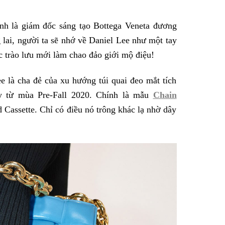
ính là giám đốc sáng tạo Bottega Veneta đương
 lai, người ta sẽ nhớ về Daniel Lee như một tay
ác trào lưu mới làm chao đảo giới mộ điệu!
e là cha đẻ của xu hướng túi quai đeo mắt tích
ày từ mùa Pre-Fall 2020. Chính là mẫu
Chain
d Cassette. Chỉ có điều nó trông khác lạ nhờ dây