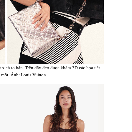
 xích to bản. Trên dây đeo được khảm 3D các họa tiết
mốt. Ảnh: Louis Vuitton