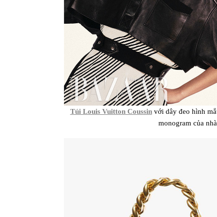
Túi Louis Vuitton Coussin
với dây đeo hình mắt
monogram của nhà 