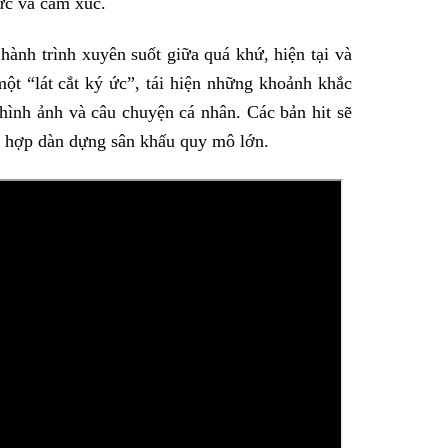
 ức và cảm xúc.
nh trình xuyên suốt giữa quá khứ, hiện tại và
một “lát cắt ký ức”, tái hiện những khoảnh khắc
hình ảnh và câu chuyện cá nhân. Các bản hit sẽ
t hợp dàn dựng sân khấu quy mô lớn.