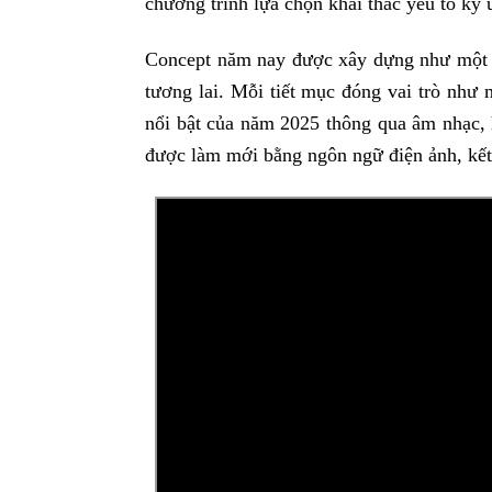
chương trình lựa chọn khai thác yếu tố ký
Concept năm nay được xây dựng như một hà
tương lai. Mỗi tiết mục đóng vai trò như 
nổi bật của năm 2025 thông qua âm nhạc, 
được làm mới bằng ngôn ngữ điện ảnh, kế