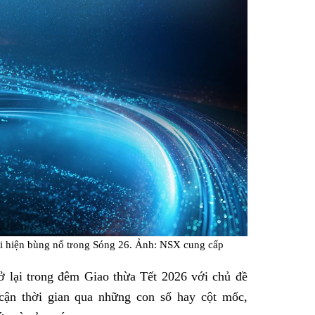
ái hiện bùng nổ trong Sóng 26. Ảnh: NSX cung cấp
ở lại trong đêm Giao thừa Tết 2026 với chủ đề
cận thời gian qua những con số hay cột mốc,