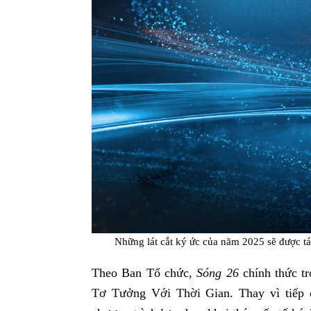
Những lát cắt ký ức của năm 2025 sẽ được t
Theo Ban Tổ chức,
Sóng 26
chính thức tr
Tơ Tưởng Với Thời Gian. Thay vì tiếp 