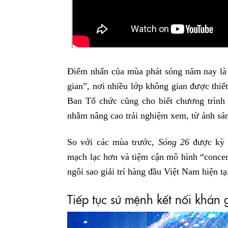
Điểm nhấn của mùa phát sóng năm nay là s
gian”, nơi nhiều lớp không gian được thiết
Ban Tổ chức cũng cho biết chương trình 
nhằm nâng cao trải nghiệm xem, từ ánh sán
So với các mùa trước,
Sóng 26
được kỳ 
mạch lạc hơn và tiệm cận mô hình “concer
ngôi sao giải trí hàng đầu Việt Nam hiện tạ
Tiếp tục sứ mệnh kết nối khán