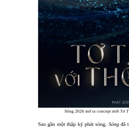
Sóng 2026 mở ra concept mới Tơ 
Sau gần một thập kỷ phát sóng,
Sóng
đã t