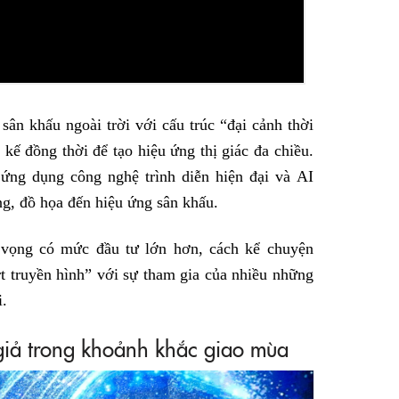
ân khấu ngoài trời với cấu trúc “đại cảnh thời
 kế đồng thời để tạo hiệu ứng thị giác đa chiều.
ứng dụng công nghệ trình diễn hiện đại và AI
g, đồ họa đến hiệu ứng sân khấu.
vọng có mức đầu tư lớn hơn, cách kể chuyện
t truyền hình” với sự tham gia của nhiều những
i.
 giả trong khoảnh khắc giao mùa