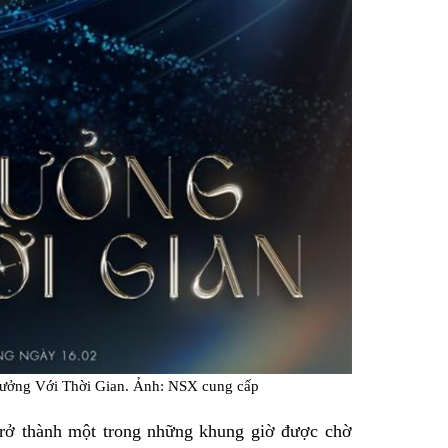
Tưởng Với Thời Gian. Ảnh: NSX cung cấp
rở thành một trong những khung giờ được chờ