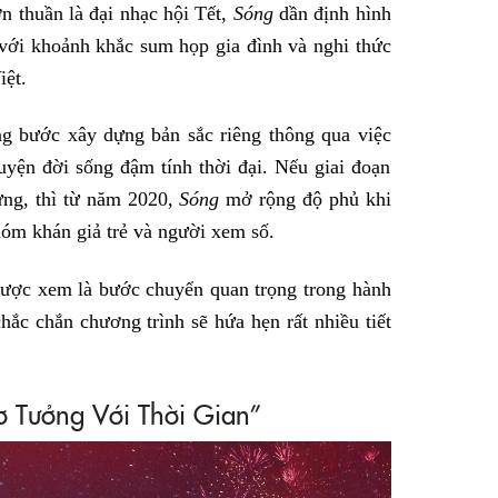
n thuần là đại nhạc hội Tết,
Sóng
dần định hình
với khoảnh khắc sum họp gia đình và nghi thức
iệt.
g bước xây dựng bản sắc riêng thông qua việc
uyện đời sống đậm tính thời đại. Nếu giai đoạn
ựng, thì từ năm 2020,
Sóng
mở rộng độ phủ khi
hóm khán giả trẻ và người xem số.
ược xem là bước chuyển quan trọng trong hành
chắc chắn chương trình sẽ hứa hẹn rất nhiều tiết
Tơ Tưởng Với Thời Gian”