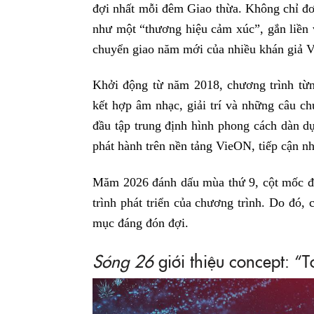
đợi nhất mỗi đêm Giao thừa. Không chỉ đơ
như một “thương hiệu cảm xúc”, gắn liền 
chuyển giao năm mới của nhiều khán giả V
Khởi động từ năm 2018, chương trình từn
kết hợp âm nhạc, giải trí và những câu ch
đầu tập trung định hình phong cách dàn d
phát hành trên nền tảng VieON, tiếp cận n
Măm 2026 đánh dấu mùa thứ 9, cột mốc đ
trình phát triển của chương trình. Do đó, 
mục đáng đón đợi.
Sóng 26
giới thiệu concept: “